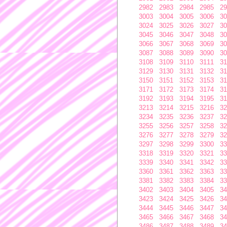
2982
2983
2984
2985
29
3003
3004
3005
3006
30
3024
3025
3026
3027
30
3045
3046
3047
3048
30
3066
3067
3068
3069
30
3087
3088
3089
3090
30
3108
3109
3110
3111
31
3129
3130
3131
3132
31
3150
3151
3152
3153
31
3171
3172
3173
3174
31
3192
3193
3194
3195
31
3213
3214
3215
3216
32
3234
3235
3236
3237
32
3255
3256
3257
3258
32
3276
3277
3278
3279
32
3297
3298
3299
3300
33
3318
3319
3320
3321
33
3339
3340
3341
3342
33
3360
3361
3362
3363
33
3381
3382
3383
3384
33
3402
3403
3404
3405
34
3423
3424
3425
3426
34
3444
3445
3446
3447
34
3465
3466
3467
3468
34
3486
3487
3488
3489
34