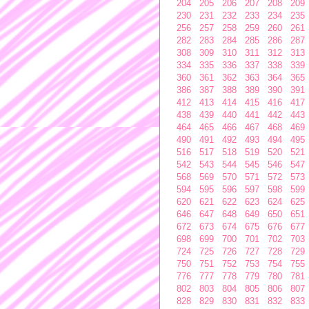
204
205
206
207
208
209
230
231
232
233
234
235
256
257
258
259
260
261
282
283
284
285
286
287
308
309
310
311
312
313
334
335
336
337
338
339
360
361
362
363
364
365
386
387
388
389
390
391
412
413
414
415
416
417
438
439
440
441
442
443
464
465
466
467
468
469
490
491
492
493
494
495
516
517
518
519
520
521
542
543
544
545
546
547
568
569
570
571
572
573
594
595
596
597
598
599
620
621
622
623
624
625
646
647
648
649
650
651
672
673
674
675
676
677
698
699
700
701
702
703
724
725
726
727
728
729
750
751
752
753
754
755
776
777
778
779
780
781
802
803
804
805
806
807
828
829
830
831
832
833