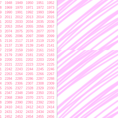
7
1948
1949
1950
1951
1952
8
1969
1970
1971
1972
1973
9
1990
1991
1992
1993
1994
0
2011
2012
2013
2014
2015
1
2032
2033
2034
2035
2036
2
2053
2054
2055
2056
2057
3
2074
2075
2076
2077
2078
4
2095
2096
2097
2098
2099
5
2116
2117
2118
2119
2120
6
2137
2138
2139
2140
2141
7
2158
2159
2160
2161
2162
8
2179
2180
2181
2182
2183
9
2200
2201
2202
2203
2204
0
2221
2222
2223
2224
2225
1
2242
2243
2244
2245
2246
2
2263
2264
2265
2266
2267
3
2284
2285
2286
2287
2288
4
2305
2306
2307
2308
2309
5
2326
2327
2328
2329
2330
6
2347
2348
2349
2350
2351
7
2368
2369
2370
2371
2372
8
2389
2390
2391
2392
2393
9
2410
2411
2412
2413
2414
0
2431
2432
2433
2434
2435
1
2452
2453
2454
2455
2456