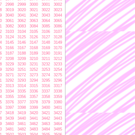
7
2998
2999
3000
3001
3002
8
3019
3020
3021
3022
3023
9
3040
3041
3042
3043
3044
0
3061
3062
3063
3064
3065
1
3082
3083
3084
3085
3086
2
3103
3104
3105
3106
3107
3
3124
3125
3126
3127
3128
4
3145
3146
3147
3148
3149
5
3166
3167
3168
3169
3170
6
3187
3188
3189
3190
3191
7
3208
3209
3210
3211
3212
8
3229
3230
3231
3232
3233
9
3250
3251
3252
3253
3254
0
3271
3272
3273
3274
3275
1
3292
3293
3294
3295
3296
2
3313
3314
3315
3316
3317
3
3334
3335
3336
3337
3338
4
3355
3356
3357
3358
3359
5
3376
3377
3378
3379
3380
6
3397
3398
3399
3400
3401
7
3418
3419
3420
3421
3422
8
3439
3440
3441
3442
3443
9
3460
3461
3462
3463
3464
0
3481
3482
3483
3484
3485
1
3502
3503
3504
3505
3506