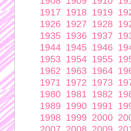
1908
1909
1910
19
1917
1918
1919
19
1926
1927
1928
19
1935
1936
1937
19
1944
1945
1946
19
1953
1954
1955
19
1962
1963
1964
19
1971
1972
1973
19
1980
1981
1982
19
1989
1990
1991
19
1998
1999
2000
20
2007
2008
2009
20