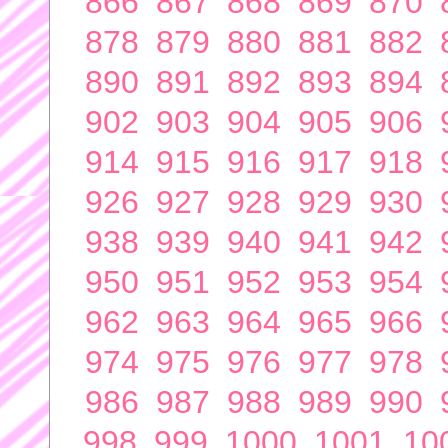
866
867
868
869
870
878
879
880
881
882
890
891
892
893
894
902
903
904
905
906
914
915
916
917
918
926
927
928
929
930
938
939
940
941
942
950
951
952
953
954
962
963
964
965
966
974
975
976
977
978
986
987
988
989
990
998
999
1000
1001
10