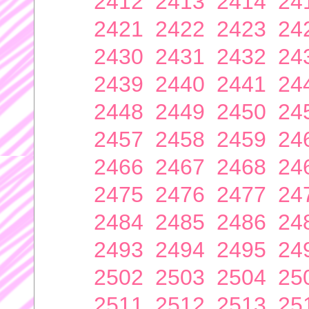
2412
2413
2414
24
2421
2422
2423
24
2430
2431
2432
24
2439
2440
2441
24
2448
2449
2450
24
2457
2458
2459
24
2466
2467
2468
24
2475
2476
2477
24
2484
2485
2486
24
2493
2494
2495
24
2502
2503
2504
25
2511
2512
2513
25