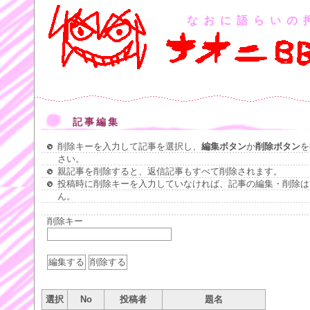
なおに語らいの
記事編集
削除キーを入力して記事を選択し、
編集ボタン
か
削除ボタン
を
さい。
親記事を削除すると、返信記事もすべて削除されます。
投稿時に削除キーを入力していなければ、記事の編集・削除は
ん。
削除キー
選択
No
投稿者
題名