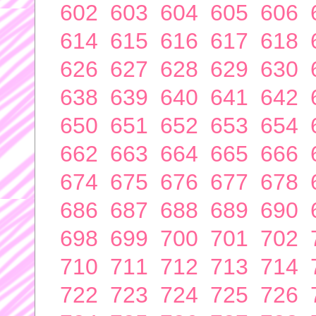
602
603
604
605
606
614
615
616
617
618
626
627
628
629
630
638
639
640
641
642
650
651
652
653
654
662
663
664
665
666
674
675
676
677
678
686
687
688
689
690
698
699
700
701
702
710
711
712
713
714
722
723
724
725
726