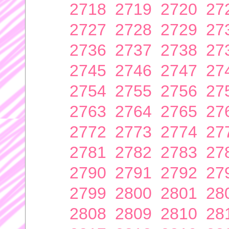
2718
2719
2720
27
2727
2728
2729
27
2736
2737
2738
27
2745
2746
2747
27
2754
2755
2756
27
2763
2764
2765
27
2772
2773
2774
27
2781
2782
2783
27
2790
2791
2792
27
2799
2800
2801
28
2808
2809
2810
28