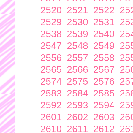
2520
2521
2522
25
2529
2530
2531
25
2538
2539
2540
25
2547
2548
2549
25
2556
2557
2558
25
2565
2566
2567
25
2574
2575
2576
25
2583
2584
2585
25
2592
2593
2594
25
2601
2602
2603
26
2610
2611
2612
26