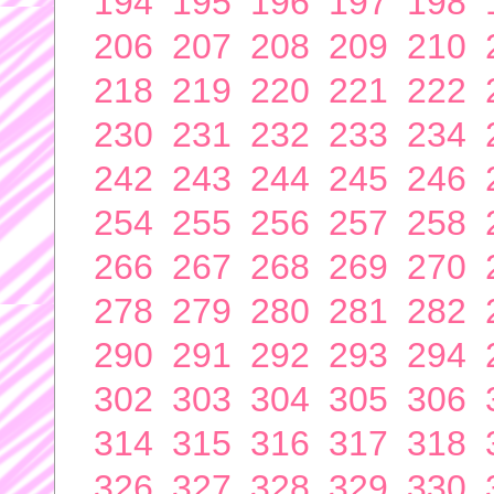
194
195
196
197
198
206
207
208
209
210
218
219
220
221
222
230
231
232
233
234
242
243
244
245
246
254
255
256
257
258
266
267
268
269
270
278
279
280
281
282
290
291
292
293
294
302
303
304
305
306
314
315
316
317
318
326
327
328
329
330