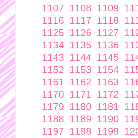
1107
1108
1109
11
1116
1117
1118
11
1125
1126
1127
11
1134
1135
1136
11
1143
1144
1145
11
1152
1153
1154
11
1161
1162
1163
11
1170
1171
1172
11
1179
1180
1181
11
1188
1189
1190
11
1197
1198
1199
12