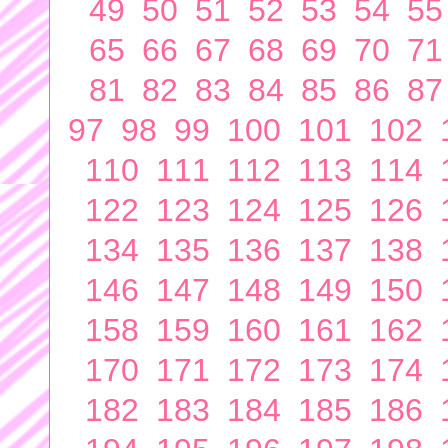
49
50
51
52
53
54
55
65
66
67
68
69
70
71
81
82
83
84
85
86
87
97
98
99
100
101
102
110
111
112
113
114
122
123
124
125
126
134
135
136
137
138
146
147
148
149
150
158
159
160
161
162
170
171
172
173
174
182
183
184
185
186