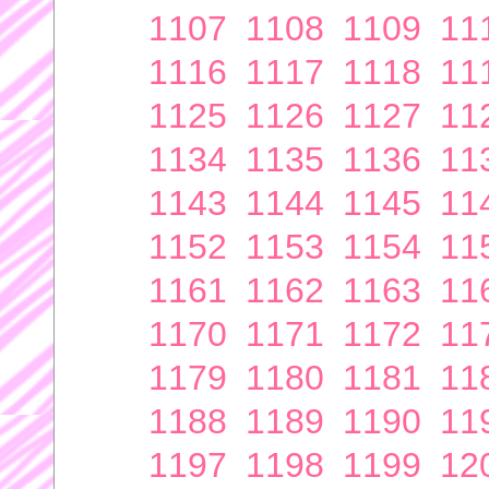
1107
1108
1109
11
1116
1117
1118
11
1125
1126
1127
11
1134
1135
1136
11
1143
1144
1145
11
1152
1153
1154
11
1161
1162
1163
11
1170
1171
1172
11
1179
1180
1181
11
1188
1189
1190
11
1197
1198
1199
12