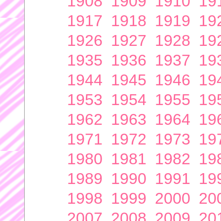
1908
1909
1910
19
1917
1918
1919
19
1926
1927
1928
19
1935
1936
1937
19
1944
1945
1946
19
1953
1954
1955
19
1962
1963
1964
19
1971
1972
1973
19
1980
1981
1982
19
1989
1990
1991
19
1998
1999
2000
20
2007
2008
2009
20