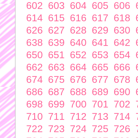
602
603
604
605
606
614
615
616
617
618
626
627
628
629
630
638
639
640
641
642
650
651
652
653
654
662
663
664
665
666
674
675
676
677
678
686
687
688
689
690
698
699
700
701
702
710
711
712
713
714
722
723
724
725
726