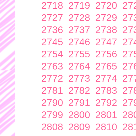
2718
2719
2720
27
2727
2728
2729
27
2736
2737
2738
27
2745
2746
2747
27
2754
2755
2756
27
2763
2764
2765
27
2772
2773
2774
27
2781
2782
2783
27
2790
2791
2792
27
2799
2800
2801
28
2808
2809
2810
28