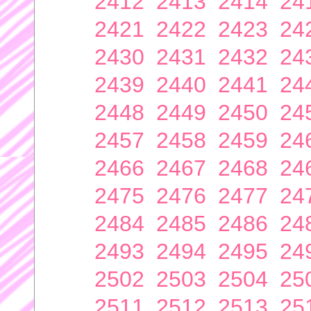
2412
2413
2414
24
2421
2422
2423
24
2430
2431
2432
24
2439
2440
2441
24
2448
2449
2450
24
2457
2458
2459
24
2466
2467
2468
24
2475
2476
2477
24
2484
2485
2486
24
2493
2494
2495
24
2502
2503
2504
25
2511
2512
2513
25