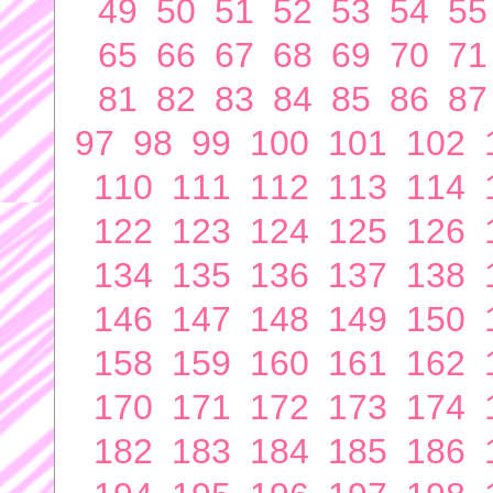
49
50
51
52
53
54
55
65
66
67
68
69
70
71
81
82
83
84
85
86
87
97
98
99
100
101
102
110
111
112
113
114
122
123
124
125
126
134
135
136
137
138
146
147
148
149
150
158
159
160
161
162
170
171
172
173
174
182
183
184
185
186