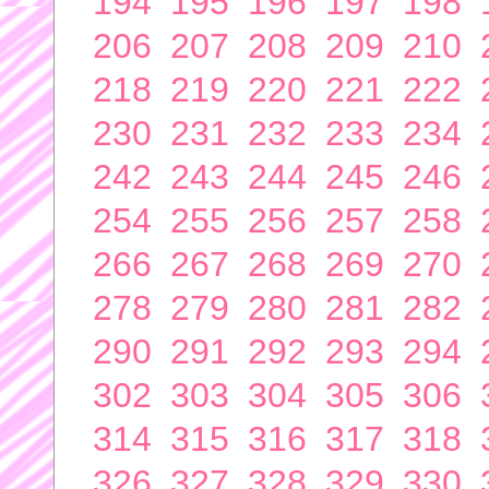
194
195
196
197
198
206
207
208
209
210
218
219
220
221
222
230
231
232
233
234
242
243
244
245
246
254
255
256
257
258
266
267
268
269
270
278
279
280
281
282
290
291
292
293
294
302
303
304
305
306
314
315
316
317
318
326
327
328
329
330