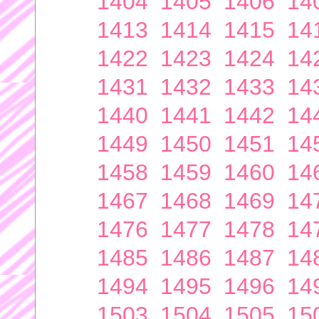
1404
1405
1406
14
1413
1414
1415
14
1422
1423
1424
14
1431
1432
1433
14
1440
1441
1442
14
1449
1450
1451
14
1458
1459
1460
14
1467
1468
1469
14
1476
1477
1478
14
1485
1486
1487
14
1494
1495
1496
14
1503
1504
1505
15