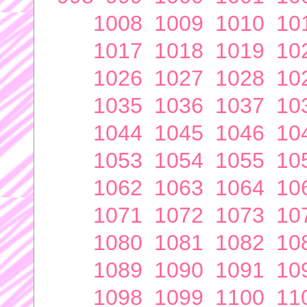
1008
1009
1010
10
1017
1018
1019
10
1026
1027
1028
10
1035
1036
1037
10
1044
1045
1046
10
1053
1054
1055
10
1062
1063
1064
10
1071
1072
1073
10
1080
1081
1082
10
1089
1090
1091
10
1098
1099
1100
11