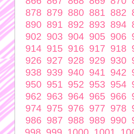
866
867
868
869
870
878
879
880
881
882
890
891
892
893
894
902
903
904
905
906
914
915
916
917
918
926
927
928
929
930
938
939
940
941
942
950
951
952
953
954
962
963
964
965
966
974
975
976
977
978
986
987
988
989
990
998
999
1000
1001
10