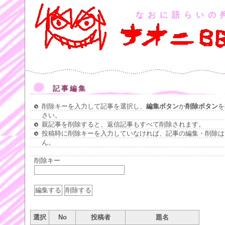
なおに語らいの
記事編集
削除キーを入力して記事を選択し、
編集ボタン
か
削除ボタン
を
さい。
親記事を削除すると、返信記事もすべて削除されます。
投稿時に削除キーを入力していなければ、記事の編集・削除は
ん。
削除キー
選択
No
投稿者
題名