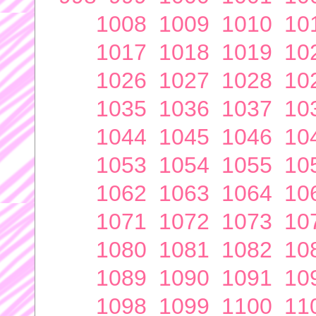
1008
1009
1010
10
1017
1018
1019
10
1026
1027
1028
10
1035
1036
1037
10
1044
1045
1046
10
1053
1054
1055
10
1062
1063
1064
10
1071
1072
1073
10
1080
1081
1082
10
1089
1090
1091
10
1098
1099
1100
11