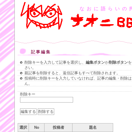
なおに語らいの
記事編集
削除キーを入力して記事を選択し、
編集ボタン
か
削除ボタン
を
さい。
親記事を削除すると、返信記事もすべて削除されます。
投稿時に削除キーを入力していなければ、記事の編集・削除は
ん。
削除キー
選択
No
投稿者
題名