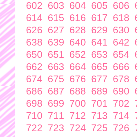
602
603
604
605
606
614
615
616
617
618
626
627
628
629
630
638
639
640
641
642
650
651
652
653
654
662
663
664
665
666
674
675
676
677
678
686
687
688
689
690
698
699
700
701
702
710
711
712
713
714
722
723
724
725
726