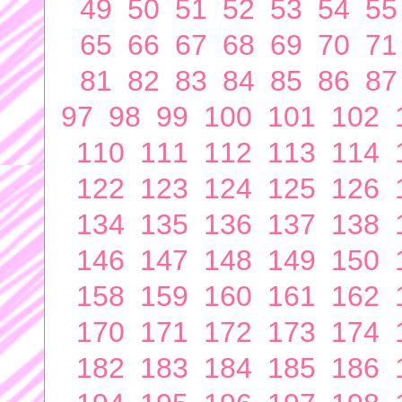
49
50
51
52
53
54
55
65
66
67
68
69
70
71
81
82
83
84
85
86
87
97
98
99
100
101
102
110
111
112
113
114
122
123
124
125
126
134
135
136
137
138
146
147
148
149
150
158
159
160
161
162
170
171
172
173
174
182
183
184
185
186