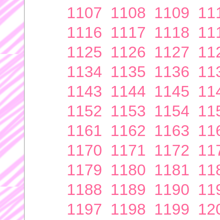
1107
1108
1109
11
1116
1117
1118
11
1125
1126
1127
11
1134
1135
1136
11
1143
1144
1145
11
1152
1153
1154
11
1161
1162
1163
11
1170
1171
1172
11
1179
1180
1181
11
1188
1189
1190
11
1197
1198
1199
12