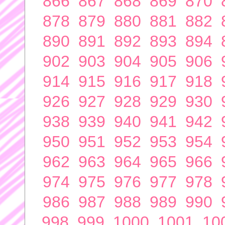
866
867
868
869
870
878
879
880
881
882
890
891
892
893
894
902
903
904
905
906
914
915
916
917
918
926
927
928
929
930
938
939
940
941
942
950
951
952
953
954
962
963
964
965
966
974
975
976
977
978
986
987
988
989
990
998
999
1000
1001
10