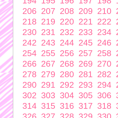
194
195
196
197
198
206
207
208
209
210
218
219
220
221
222
230
231
232
233
234
242
243
244
245
246
254
255
256
257
258
266
267
268
269
270
278
279
280
281
282
290
291
292
293
294
302
303
304
305
306
314
315
316
317
318
326
327
328
329
330