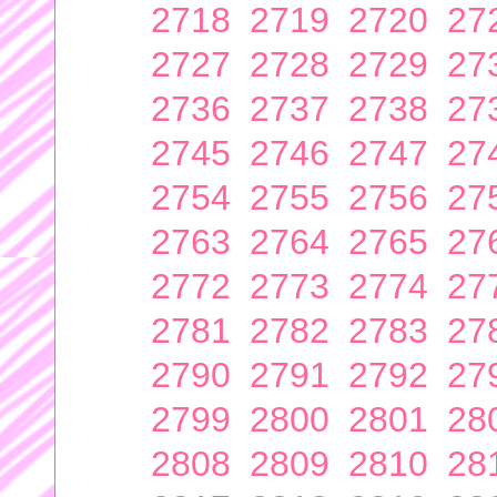
2718
2719
2720
27
2727
2728
2729
27
2736
2737
2738
27
2745
2746
2747
27
2754
2755
2756
27
2763
2764
2765
27
2772
2773
2774
27
2781
2782
2783
27
2790
2791
2792
27
2799
2800
2801
28
2808
2809
2810
28