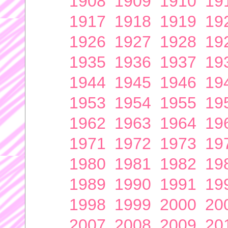
1908
1909
1910
19
1917
1918
1919
19
1926
1927
1928
19
1935
1936
1937
19
1944
1945
1946
19
1953
1954
1955
19
1962
1963
1964
19
1971
1972
1973
19
1980
1981
1982
19
1989
1990
1991
19
1998
1999
2000
20
2007
2008
2009
20