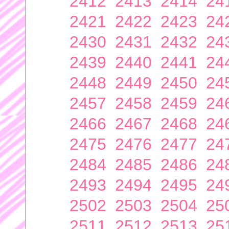
2412
2413
2414
24
2421
2422
2423
24
2430
2431
2432
24
2439
2440
2441
24
2448
2449
2450
24
2457
2458
2459
24
2466
2467
2468
24
2475
2476
2477
24
2484
2485
2486
24
2493
2494
2495
24
2502
2503
2504
25
2511
2512
2513
25