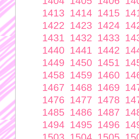
1404
1405
1406
14
1413
1414
1415
14
1422
1423
1424
14
1431
1432
1433
14
1440
1441
1442
14
1449
1450
1451
14
1458
1459
1460
14
1467
1468
1469
14
1476
1477
1478
14
1485
1486
1487
14
1494
1495
1496
14
1503
1504
1505
15