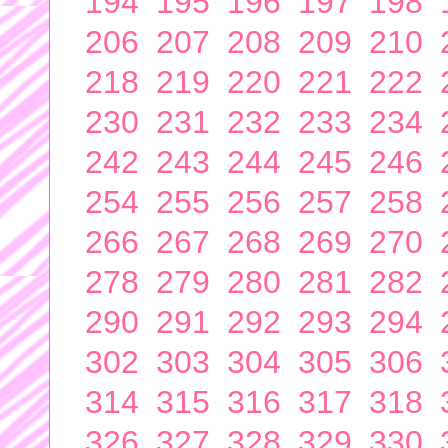
194
195
196
197
198
206
207
208
209
210
218
219
220
221
222
230
231
232
233
234
242
243
244
245
246
254
255
256
257
258
266
267
268
269
270
278
279
280
281
282
290
291
292
293
294
302
303
304
305
306
314
315
316
317
318
326
327
328
329
330