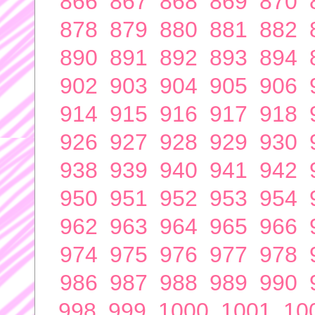
866
867
868
869
870
878
879
880
881
882
890
891
892
893
894
902
903
904
905
906
914
915
916
917
918
926
927
928
929
930
938
939
940
941
942
950
951
952
953
954
962
963
964
965
966
974
975
976
977
978
986
987
988
989
990
998
999
1000
1001
10