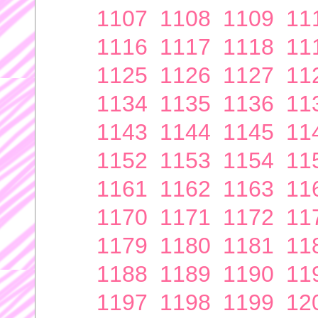
1107
1108
1109
11
1116
1117
1118
11
1125
1126
1127
11
1134
1135
1136
11
1143
1144
1145
11
1152
1153
1154
11
1161
1162
1163
11
1170
1171
1172
11
1179
1180
1181
11
1188
1189
1190
11
1197
1198
1199
12