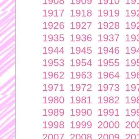
1908
1909
1910
19
1917
1918
1919
19
1926
1927
1928
19
1935
1936
1937
19
1944
1945
1946
19
1953
1954
1955
19
1962
1963
1964
19
1971
1972
1973
19
1980
1981
1982
19
1989
1990
1991
19
1998
1999
2000
20
2007
2008
2009
20