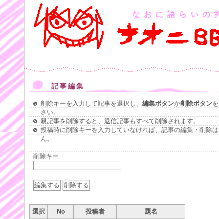
なおに語らいの
記事編集
削除キーを入力して記事を選択し、
編集ボタン
か
削除ボタン
を
さい。
親記事を削除すると、返信記事もすべて削除されます。
投稿時に削除キーを入力していなければ、記事の編集・削除は
ん。
削除キー
選択
No
投稿者
題名