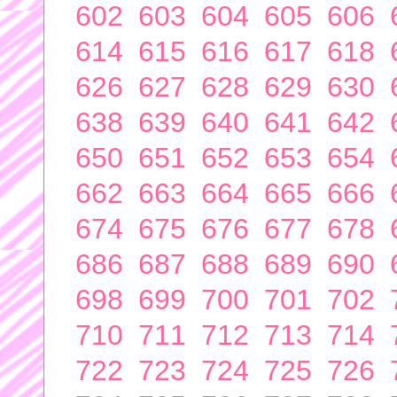
602
603
604
605
606
614
615
616
617
618
626
627
628
629
630
638
639
640
641
642
650
651
652
653
654
662
663
664
665
666
674
675
676
677
678
686
687
688
689
690
698
699
700
701
702
710
711
712
713
714
722
723
724
725
726