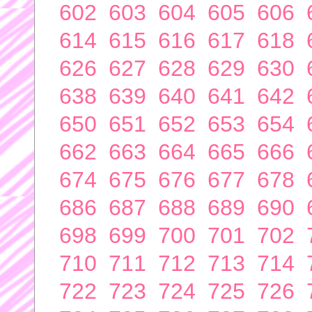
602
603
604
605
606
614
615
616
617
618
626
627
628
629
630
638
639
640
641
642
650
651
652
653
654
662
663
664
665
666
674
675
676
677
678
686
687
688
689
690
698
699
700
701
702
710
711
712
713
714
722
723
724
725
726