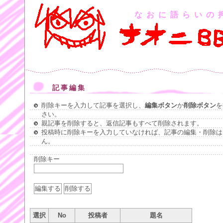
なおに語らいの
記事編集
削除キーを入力して記事を選択し、
編集ボタン
か
削除ボタン
を
さい。
親記事を削除すると、返信記事もすべて削除されます。
投稿時に削除キーを入力していなければ、記事の編集・削除は
ん。
削除キー
選択
No
投稿者
題名