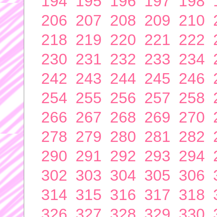
194
195
196
197
198
206
207
208
209
210
218
219
220
221
222
230
231
232
233
234
242
243
244
245
246
254
255
256
257
258
266
267
268
269
270
278
279
280
281
282
290
291
292
293
294
302
303
304
305
306
314
315
316
317
318
326
327
328
329
330