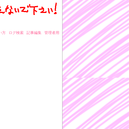
い方
ログ検索
記事編集
管理者用