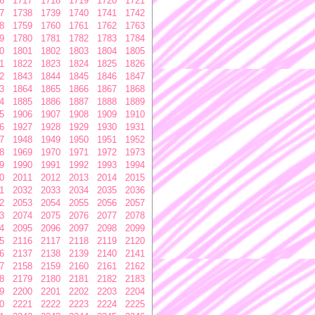
6
1717
1718
1719
1720
1721
7
1738
1739
1740
1741
1742
8
1759
1760
1761
1762
1763
9
1780
1781
1782
1783
1784
0
1801
1802
1803
1804
1805
1
1822
1823
1824
1825
1826
2
1843
1844
1845
1846
1847
3
1864
1865
1866
1867
1868
4
1885
1886
1887
1888
1889
5
1906
1907
1908
1909
1910
6
1927
1928
1929
1930
1931
7
1948
1949
1950
1951
1952
8
1969
1970
1971
1972
1973
9
1990
1991
1992
1993
1994
0
2011
2012
2013
2014
2015
1
2032
2033
2034
2035
2036
2
2053
2054
2055
2056
2057
3
2074
2075
2076
2077
2078
4
2095
2096
2097
2098
2099
5
2116
2117
2118
2119
2120
6
2137
2138
2139
2140
2141
7
2158
2159
2160
2161
2162
8
2179
2180
2181
2182
2183
9
2200
2201
2202
2203
2204
0
2221
2222
2223
2224
2225