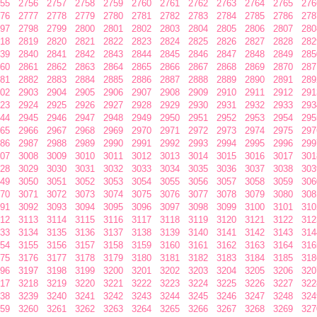
55
2756
2757
2758
2759
2760
2761
2762
2763
2764
2765
276
76
2777
2778
2779
2780
2781
2782
2783
2784
2785
2786
278
97
2798
2799
2800
2801
2802
2803
2804
2805
2806
2807
280
18
2819
2820
2821
2822
2823
2824
2825
2826
2827
2828
282
39
2840
2841
2842
2843
2844
2845
2846
2847
2848
2849
285
60
2861
2862
2863
2864
2865
2866
2867
2868
2869
2870
287
81
2882
2883
2884
2885
2886
2887
2888
2889
2890
2891
289
02
2903
2904
2905
2906
2907
2908
2909
2910
2911
2912
291
23
2924
2925
2926
2927
2928
2929
2930
2931
2932
2933
293
44
2945
2946
2947
2948
2949
2950
2951
2952
2953
2954
295
65
2966
2967
2968
2969
2970
2971
2972
2973
2974
2975
297
86
2987
2988
2989
2990
2991
2992
2993
2994
2995
2996
299
07
3008
3009
3010
3011
3012
3013
3014
3015
3016
3017
301
28
3029
3030
3031
3032
3033
3034
3035
3036
3037
3038
303
49
3050
3051
3052
3053
3054
3055
3056
3057
3058
3059
306
70
3071
3072
3073
3074
3075
3076
3077
3078
3079
3080
308
91
3092
3093
3094
3095
3096
3097
3098
3099
3100
3101
310
12
3113
3114
3115
3116
3117
3118
3119
3120
3121
3122
312
33
3134
3135
3136
3137
3138
3139
3140
3141
3142
3143
314
54
3155
3156
3157
3158
3159
3160
3161
3162
3163
3164
316
75
3176
3177
3178
3179
3180
3181
3182
3183
3184
3185
318
96
3197
3198
3199
3200
3201
3202
3203
3204
3205
3206
320
17
3218
3219
3220
3221
3222
3223
3224
3225
3226
3227
322
38
3239
3240
3241
3242
3243
3244
3245
3246
3247
3248
324
59
3260
3261
3262
3263
3264
3265
3266
3267
3268
3269
327