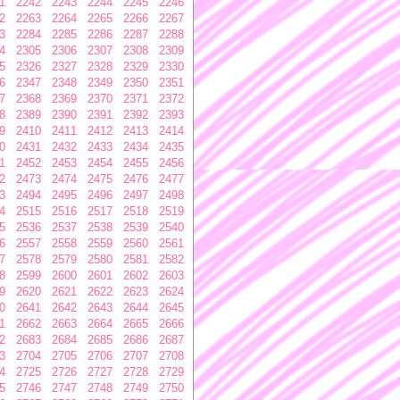
1
2242
2243
2244
2245
2246
2
2263
2264
2265
2266
2267
3
2284
2285
2286
2287
2288
4
2305
2306
2307
2308
2309
5
2326
2327
2328
2329
2330
6
2347
2348
2349
2350
2351
7
2368
2369
2370
2371
2372
8
2389
2390
2391
2392
2393
9
2410
2411
2412
2413
2414
0
2431
2432
2433
2434
2435
1
2452
2453
2454
2455
2456
2
2473
2474
2475
2476
2477
3
2494
2495
2496
2497
2498
4
2515
2516
2517
2518
2519
5
2536
2537
2538
2539
2540
6
2557
2558
2559
2560
2561
7
2578
2579
2580
2581
2582
8
2599
2600
2601
2602
2603
9
2620
2621
2622
2623
2624
0
2641
2642
2643
2644
2645
1
2662
2663
2664
2665
2666
2
2683
2684
2685
2686
2687
3
2704
2705
2706
2707
2708
4
2725
2726
2727
2728
2729
5
2746
2747
2748
2749
2750