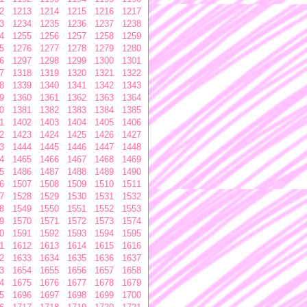
2
1213
1214
1215
1216
1217
3
1234
1235
1236
1237
1238
4
1255
1256
1257
1258
1259
5
1276
1277
1278
1279
1280
6
1297
1298
1299
1300
1301
7
1318
1319
1320
1321
1322
8
1339
1340
1341
1342
1343
9
1360
1361
1362
1363
1364
0
1381
1382
1383
1384
1385
1
1402
1403
1404
1405
1406
2
1423
1424
1425
1426
1427
3
1444
1445
1446
1447
1448
4
1465
1466
1467
1468
1469
5
1486
1487
1488
1489
1490
6
1507
1508
1509
1510
1511
7
1528
1529
1530
1531
1532
8
1549
1550
1551
1552
1553
9
1570
1571
1572
1573
1574
0
1591
1592
1593
1594
1595
1
1612
1613
1614
1615
1616
2
1633
1634
1635
1636
1637
3
1654
1655
1656
1657
1658
4
1675
1676
1677
1678
1679
5
1696
1697
1698
1699
1700