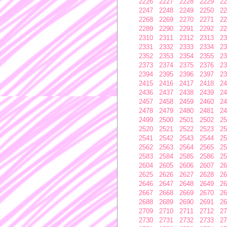
2226
2227
2228
2229
22
2247
2248
2249
2250
22
2268
2269
2270
2271
22
2289
2290
2291
2292
22
2310
2311
2312
2313
23
2331
2332
2333
2334
23
2352
2353
2354
2355
23
2373
2374
2375
2376
23
2394
2395
2396
2397
23
2415
2416
2417
2418
24
2436
2437
2438
2439
24
2457
2458
2459
2460
24
2478
2479
2480
2481
24
2499
2500
2501
2502
25
2520
2521
2522
2523
25
2541
2542
2543
2544
25
2562
2563
2564
2565
25
2583
2584
2585
2586
25
2604
2605
2606
2607
26
2625
2626
2627
2628
26
2646
2647
2648
2649
26
2667
2668
2669
2670
26
2688
2689
2690
2691
26
2709
2710
2711
2712
27
2730
2731
2732
2733
27