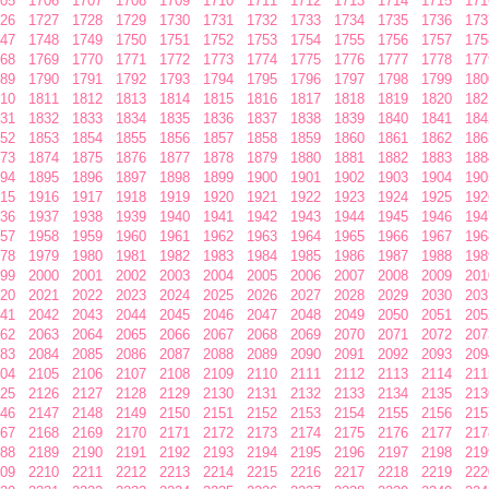
05
1706
1707
1708
1709
1710
1711
1712
1713
1714
1715
171
26
1727
1728
1729
1730
1731
1732
1733
1734
1735
1736
173
47
1748
1749
1750
1751
1752
1753
1754
1755
1756
1757
175
68
1769
1770
1771
1772
1773
1774
1775
1776
1777
1778
177
89
1790
1791
1792
1793
1794
1795
1796
1797
1798
1799
180
10
1811
1812
1813
1814
1815
1816
1817
1818
1819
1820
182
31
1832
1833
1834
1835
1836
1837
1838
1839
1840
1841
184
52
1853
1854
1855
1856
1857
1858
1859
1860
1861
1862
186
73
1874
1875
1876
1877
1878
1879
1880
1881
1882
1883
188
94
1895
1896
1897
1898
1899
1900
1901
1902
1903
1904
190
15
1916
1917
1918
1919
1920
1921
1922
1923
1924
1925
192
36
1937
1938
1939
1940
1941
1942
1943
1944
1945
1946
194
57
1958
1959
1960
1961
1962
1963
1964
1965
1966
1967
196
78
1979
1980
1981
1982
1983
1984
1985
1986
1987
1988
198
99
2000
2001
2002
2003
2004
2005
2006
2007
2008
2009
201
20
2021
2022
2023
2024
2025
2026
2027
2028
2029
2030
203
41
2042
2043
2044
2045
2046
2047
2048
2049
2050
2051
205
62
2063
2064
2065
2066
2067
2068
2069
2070
2071
2072
207
83
2084
2085
2086
2087
2088
2089
2090
2091
2092
2093
209
04
2105
2106
2107
2108
2109
2110
2111
2112
2113
2114
211
25
2126
2127
2128
2129
2130
2131
2132
2133
2134
2135
213
46
2147
2148
2149
2150
2151
2152
2153
2154
2155
2156
215
67
2168
2169
2170
2171
2172
2173
2174
2175
2176
2177
217
88
2189
2190
2191
2192
2193
2194
2195
2196
2197
2198
219
09
2210
2211
2212
2213
2214
2215
2216
2217
2218
2219
222