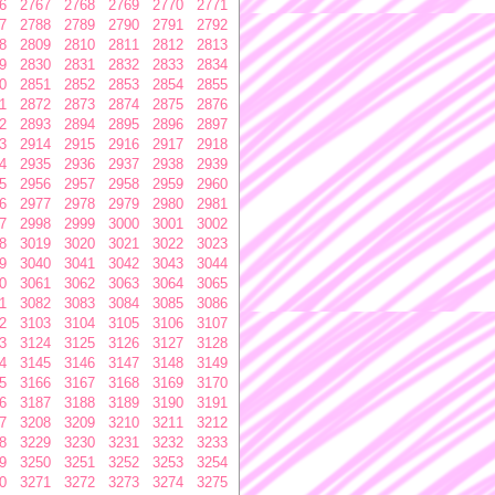
6
2767
2768
2769
2770
2771
7
2788
2789
2790
2791
2792
8
2809
2810
2811
2812
2813
9
2830
2831
2832
2833
2834
0
2851
2852
2853
2854
2855
1
2872
2873
2874
2875
2876
2
2893
2894
2895
2896
2897
3
2914
2915
2916
2917
2918
4
2935
2936
2937
2938
2939
5
2956
2957
2958
2959
2960
6
2977
2978
2979
2980
2981
7
2998
2999
3000
3001
3002
8
3019
3020
3021
3022
3023
9
3040
3041
3042
3043
3044
0
3061
3062
3063
3064
3065
1
3082
3083
3084
3085
3086
2
3103
3104
3105
3106
3107
3
3124
3125
3126
3127
3128
4
3145
3146
3147
3148
3149
5
3166
3167
3168
3169
3170
6
3187
3188
3189
3190
3191
7
3208
3209
3210
3211
3212
8
3229
3230
3231
3232
3233
9
3250
3251
3252
3253
3254
0
3271
3272
3273
3274
3275