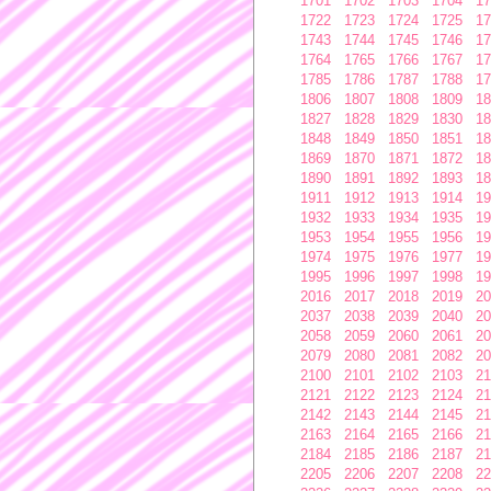
1701
1702
1703
1704
17
1722
1723
1724
1725
17
1743
1744
1745
1746
17
1764
1765
1766
1767
17
1785
1786
1787
1788
17
1806
1807
1808
1809
18
1827
1828
1829
1830
18
1848
1849
1850
1851
18
1869
1870
1871
1872
18
1890
1891
1892
1893
18
1911
1912
1913
1914
19
1932
1933
1934
1935
19
1953
1954
1955
1956
19
1974
1975
1976
1977
19
1995
1996
1997
1998
19
2016
2017
2018
2019
20
2037
2038
2039
2040
20
2058
2059
2060
2061
20
2079
2080
2081
2082
20
2100
2101
2102
2103
21
2121
2122
2123
2124
21
2142
2143
2144
2145
21
2163
2164
2165
2166
21
2184
2185
2186
2187
21
2205
2206
2207
2208
22