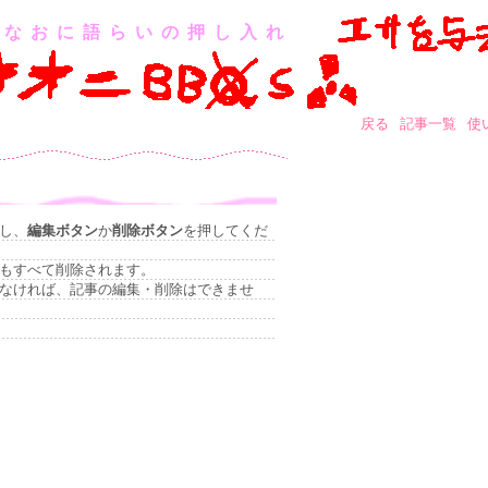
なおに語らいの押し入れ
戻る
記事一覧
使
し、
編集ボタン
か
削除ボタン
を押してくだ
もすべて削除されます。
なければ、記事の編集・削除はできませ