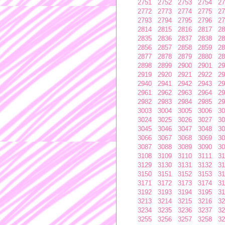
2751
2752
2753
2754
27
2772
2773
2774
2775
27
2793
2794
2795
2796
27
2814
2815
2816
2817
28
2835
2836
2837
2838
28
2856
2857
2858
2859
28
2877
2878
2879
2880
28
2898
2899
2900
2901
29
2919
2920
2921
2922
29
2940
2941
2942
2943
29
2961
2962
2963
2964
29
2982
2983
2984
2985
29
3003
3004
3005
3006
30
3024
3025
3026
3027
30
3045
3046
3047
3048
30
3066
3067
3068
3069
30
3087
3088
3089
3090
30
3108
3109
3110
3111
31
3129
3130
3131
3132
31
3150
3151
3152
3153
31
3171
3172
3173
3174
31
3192
3193
3194
3195
31
3213
3214
3215
3216
32
3234
3235
3236
3237
32
3255
3256
3257
3258
32