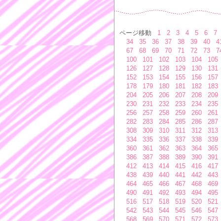
ページ移動
1
2
3
4
5
6
7
34
35
36
37
38
39
40
4
67
68
69
70
71
72
73
7
100
101
102
103
104
105
126
127
128
129
130
131
152
153
154
155
156
157
178
179
180
181
182
183
204
205
206
207
208
209
230
231
232
233
234
235
256
257
258
259
260
261
282
283
284
285
286
287
308
309
310
311
312
313
334
335
336
337
338
339
360
361
362
363
364
365
386
387
388
389
390
391
412
413
414
415
416
417
438
439
440
441
442
443
464
465
466
467
468
469
490
491
492
493
494
495
516
517
518
519
520
521
542
543
544
545
546
547
568
569
570
571
572
573