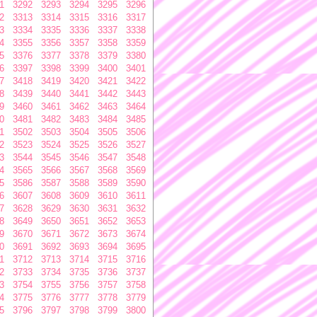
1
3292
3293
3294
3295
3296
2
3313
3314
3315
3316
3317
3
3334
3335
3336
3337
3338
4
3355
3356
3357
3358
3359
5
3376
3377
3378
3379
3380
6
3397
3398
3399
3400
3401
7
3418
3419
3420
3421
3422
8
3439
3440
3441
3442
3443
9
3460
3461
3462
3463
3464
0
3481
3482
3483
3484
3485
1
3502
3503
3504
3505
3506
2
3523
3524
3525
3526
3527
3
3544
3545
3546
3547
3548
4
3565
3566
3567
3568
3569
5
3586
3587
3588
3589
3590
6
3607
3608
3609
3610
3611
7
3628
3629
3630
3631
3632
8
3649
3650
3651
3652
3653
9
3670
3671
3672
3673
3674
0
3691
3692
3693
3694
3695
1
3712
3713
3714
3715
3716
2
3733
3734
3735
3736
3737
3
3754
3755
3756
3757
3758
4
3775
3776
3777
3778
3779
5
3796
3797
3798
3799
3800