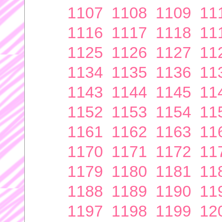
1107
1108
1109
11
1116
1117
1118
11
1125
1126
1127
11
1134
1135
1136
11
1143
1144
1145
11
1152
1153
1154
11
1161
1162
1163
11
1170
1171
1172
11
1179
1180
1181
11
1188
1189
1190
11
1197
1198
1199
12