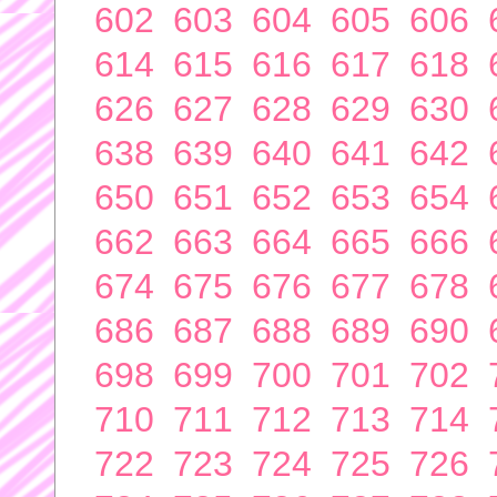
602
603
604
605
606
614
615
616
617
618
626
627
628
629
630
638
639
640
641
642
650
651
652
653
654
662
663
664
665
666
674
675
676
677
678
686
687
688
689
690
698
699
700
701
702
710
711
712
713
714
722
723
724
725
726