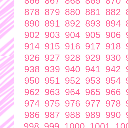
866
867
868
869
870
878
879
880
881
882
890
891
892
893
894
902
903
904
905
906
914
915
916
917
918
926
927
928
929
930
938
939
940
941
942
950
951
952
953
954
962
963
964
965
966
974
975
976
977
978
986
987
988
989
990
998
999
1000
1001
10