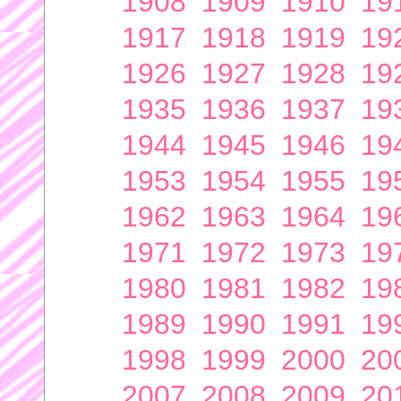
1908
1909
1910
19
1917
1918
1919
19
1926
1927
1928
19
1935
1936
1937
19
1944
1945
1946
19
1953
1954
1955
19
1962
1963
1964
19
1971
1972
1973
19
1980
1981
1982
19
1989
1990
1991
19
1998
1999
2000
20
2007
2008
2009
20