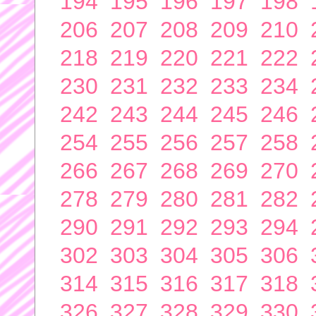
194
195
196
197
198
206
207
208
209
210
218
219
220
221
222
230
231
232
233
234
242
243
244
245
246
254
255
256
257
258
266
267
268
269
270
278
279
280
281
282
290
291
292
293
294
302
303
304
305
306
314
315
316
317
318
326
327
328
329
330