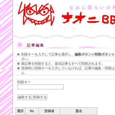
なおに語らいの
記事編集
削除キーを入力して記事を選択し、
編集ボタン
か
削除ボタン
を
さい。
親記事を削除すると、返信記事もすべて削除されます。
投稿時に削除キーを入力していなければ、記事の編集・削除は
ん。
削除キー
選択
No
投稿者
題名