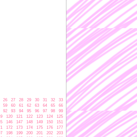
26
27
28
29
30
31
32
33
59
60
61
62
63
64
65
66
92
93
94
95
96
97
98
99
19
120
121
122
123
124
125
45
146
147
148
149
150
151
71
172
173
174
175
176
177
97
198
199
200
201
202
203