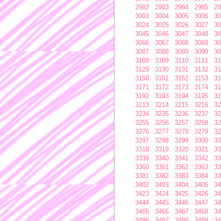
2982
2983
2984
2985
29
3003
3004
3005
3006
30
3024
3025
3026
3027
30
3045
3046
3047
3048
30
3066
3067
3068
3069
30
3087
3088
3089
3090
30
3108
3109
3110
3111
31
3129
3130
3131
3132
31
3150
3151
3152
3153
31
3171
3172
3173
3174
31
3192
3193
3194
3195
31
3213
3214
3215
3216
32
3234
3235
3236
3237
32
3255
3256
3257
3258
32
3276
3277
3278
3279
32
3297
3298
3299
3300
33
3318
3319
3320
3321
33
3339
3340
3341
3342
33
3360
3361
3362
3363
33
3381
3382
3383
3384
33
3402
3403
3404
3405
34
3423
3424
3425
3426
34
3444
3445
3446
3447
34
3465
3466
3467
3468
34
3486
3487
3488
3489
34