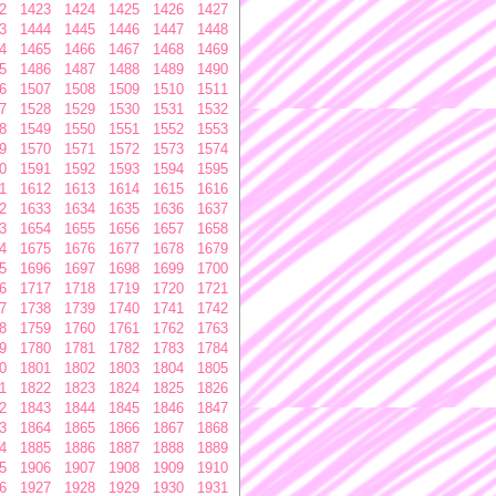
2
1423
1424
1425
1426
1427
3
1444
1445
1446
1447
1448
4
1465
1466
1467
1468
1469
5
1486
1487
1488
1489
1490
6
1507
1508
1509
1510
1511
7
1528
1529
1530
1531
1532
8
1549
1550
1551
1552
1553
9
1570
1571
1572
1573
1574
0
1591
1592
1593
1594
1595
1
1612
1613
1614
1615
1616
2
1633
1634
1635
1636
1637
3
1654
1655
1656
1657
1658
4
1675
1676
1677
1678
1679
5
1696
1697
1698
1699
1700
6
1717
1718
1719
1720
1721
7
1738
1739
1740
1741
1742
8
1759
1760
1761
1762
1763
9
1780
1781
1782
1783
1784
0
1801
1802
1803
1804
1805
1
1822
1823
1824
1825
1826
2
1843
1844
1845
1846
1847
3
1864
1865
1866
1867
1868
4
1885
1886
1887
1888
1889
5
1906
1907
1908
1909
1910
6
1927
1928
1929
1930
1931