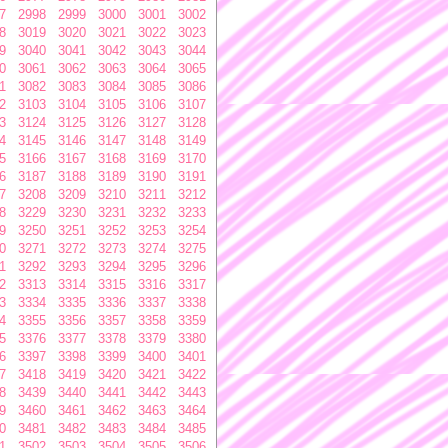
7
2998
2999
3000
3001
3002
8
3019
3020
3021
3022
3023
9
3040
3041
3042
3043
3044
0
3061
3062
3063
3064
3065
1
3082
3083
3084
3085
3086
2
3103
3104
3105
3106
3107
3
3124
3125
3126
3127
3128
4
3145
3146
3147
3148
3149
5
3166
3167
3168
3169
3170
6
3187
3188
3189
3190
3191
7
3208
3209
3210
3211
3212
8
3229
3230
3231
3232
3233
9
3250
3251
3252
3253
3254
0
3271
3272
3273
3274
3275
1
3292
3293
3294
3295
3296
2
3313
3314
3315
3316
3317
3
3334
3335
3336
3337
3338
4
3355
3356
3357
3358
3359
5
3376
3377
3378
3379
3380
6
3397
3398
3399
3400
3401
7
3418
3419
3420
3421
3422
8
3439
3440
3441
3442
3443
9
3460
3461
3462
3463
3464
0
3481
3482
3483
3484
3485
1
3502
3503
3504
3505
3506