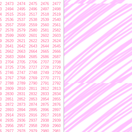
2
2473
2474
2475
2476
2477
3
2494
2495
2496
2497
2498
4
2515
2516
2517
2518
2519
5
2536
2537
2538
2539
2540
6
2557
2558
2559
2560
2561
7
2578
2579
2580
2581
2582
8
2599
2600
2601
2602
2603
9
2620
2621
2622
2623
2624
0
2641
2642
2643
2644
2645
1
2662
2663
2664
2665
2666
2
2683
2684
2685
2686
2687
3
2704
2705
2706
2707
2708
4
2725
2726
2727
2728
2729
5
2746
2747
2748
2749
2750
6
2767
2768
2769
2770
2771
7
2788
2789
2790
2791
2792
8
2809
2810
2811
2812
2813
9
2830
2831
2832
2833
2834
0
2851
2852
2853
2854
2855
1
2872
2873
2874
2875
2876
2
2893
2894
2895
2896
2897
3
2914
2915
2916
2917
2918
4
2935
2936
2937
2938
2939
5
2956
2957
2958
2959
2960
6
2977
2978
2979
2980
2981