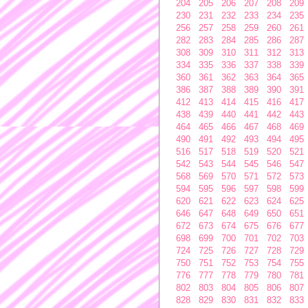
204
205
206
207
208
209
230
231
232
233
234
235
256
257
258
259
260
261
282
283
284
285
286
287
308
309
310
311
312
313
334
335
336
337
338
339
360
361
362
363
364
365
386
387
388
389
390
391
412
413
414
415
416
417
438
439
440
441
442
443
464
465
466
467
468
469
490
491
492
493
494
495
516
517
518
519
520
521
542
543
544
545
546
547
568
569
570
571
572
573
594
595
596
597
598
599
620
621
622
623
624
625
646
647
648
649
650
651
672
673
674
675
676
677
698
699
700
701
702
703
724
725
726
727
728
729
750
751
752
753
754
755
776
777
778
779
780
781
802
803
804
805
806
807
828
829
830
831
832
833