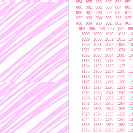
854
855
856
857
858
859
880
881
882
883
884
885
906
907
908
909
910
911
932
933
934
935
936
937
958
959
960
961
962
963
984
985
986
987
988
98
1008
1009
1010
1011
10
1029
1030
1031
1032
10
1050
1051
1052
1053
10
1071
1072
1073
1074
10
1092
1093
1094
1095
10
1113
1114
1115
1116
11
1134
1135
1136
1137
11
1155
1156
1157
1158
11
1176
1177
1178
1179
11
1197
1198
1199
1200
12
1218
1219
1220
1221
12
1239
1240
1241
1242
12
1260
1261
1262
1263
12
1281
1282
1283
1284
12
1302
1303
1304
1305
13
1323
1324
1325
1326
13
1344
1345
1346
1347
13
1365
1366
1367
1368
13
1386
1387
1388
1389
13