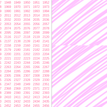
7
1948
1949
1950
1951
1952
8
1969
1970
1971
1972
1973
9
1990
1991
1992
1993
1994
0
2011
2012
2013
2014
2015
1
2032
2033
2034
2035
2036
2
2053
2054
2055
2056
2057
3
2074
2075
2076
2077
2078
4
2095
2096
2097
2098
2099
5
2116
2117
2118
2119
2120
6
2137
2138
2139
2140
2141
7
2158
2159
2160
2161
2162
8
2179
2180
2181
2182
2183
9
2200
2201
2202
2203
2204
0
2221
2222
2223
2224
2225
1
2242
2243
2244
2245
2246
2
2263
2264
2265
2266
2267
3
2284
2285
2286
2287
2288
4
2305
2306
2307
2308
2309
5
2326
2327
2328
2329
2330
6
2347
2348
2349
2350
2351
7
2368
2369
2370
2371
2372
8
2389
2390
2391
2392
2393
9
2410
2411
2412
2413
2414
0
2431
2432
2433
2434
2435
1
2452
2453
2454
2455
2456