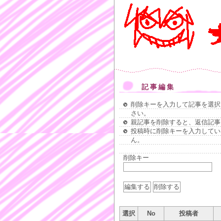
記事編集
削除キーを入力して記事を選択
さい。
親記事を削除すると、返信記事
投稿時に削除キーを入力してい
ん。
削除キー
選択
No
投稿者