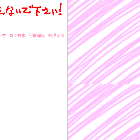
い方
ログ検索
記事編集
管理者用