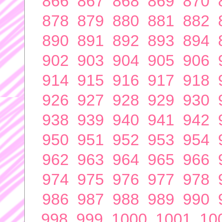
866
867
868
869
870
878
879
880
881
882
890
891
892
893
894
902
903
904
905
906
914
915
916
917
918
926
927
928
929
930
938
939
940
941
942
950
951
952
953
954
962
963
964
965
966
974
975
976
977
978
986
987
988
989
990
998
999
1000
1001
10