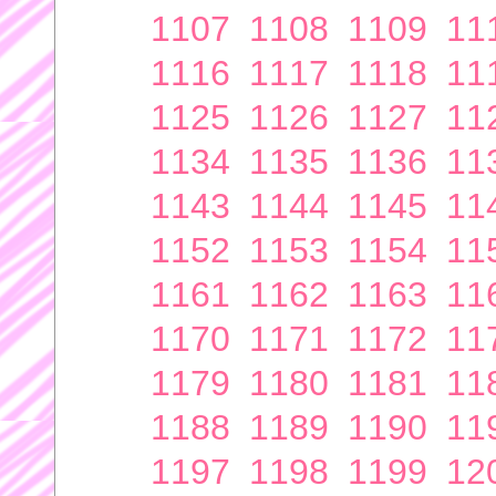
1107
1108
1109
11
1116
1117
1118
11
1125
1126
1127
11
1134
1135
1136
11
1143
1144
1145
11
1152
1153
1154
11
1161
1162
1163
11
1170
1171
1172
11
1179
1180
1181
11
1188
1189
1190
11
1197
1198
1199
12