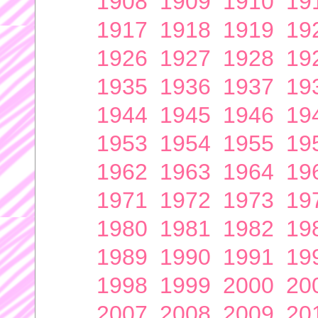
1908
1909
1910
19
1917
1918
1919
19
1926
1927
1928
19
1935
1936
1937
19
1944
1945
1946
19
1953
1954
1955
19
1962
1963
1964
19
1971
1972
1973
19
1980
1981
1982
19
1989
1990
1991
19
1998
1999
2000
20
2007
2008
2009
20