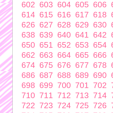
602
603
604
605
606
614
615
616
617
618
626
627
628
629
630
638
639
640
641
642
650
651
652
653
654
662
663
664
665
666
674
675
676
677
678
686
687
688
689
690
698
699
700
701
702
710
711
712
713
714
722
723
724
725
726