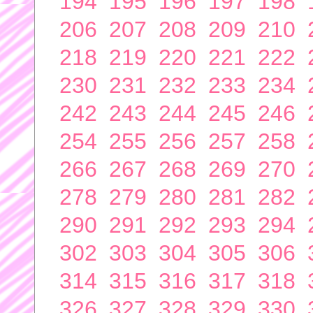
194
195
196
197
198
206
207
208
209
210
218
219
220
221
222
230
231
232
233
234
242
243
244
245
246
254
255
256
257
258
266
267
268
269
270
278
279
280
281
282
290
291
292
293
294
302
303
304
305
306
314
315
316
317
318
326
327
328
329
330