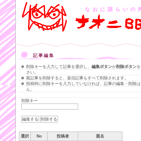
なおに語らいの
記事編集
削除キーを入力して記事を選択し、
編集ボタン
か
削除ボタン
を
さい。
親記事を削除すると、返信記事もすべて削除されます。
投稿時に削除キーを入力していなければ、記事の編集・削除は
ん。
削除キー
選択
No
投稿者
題名