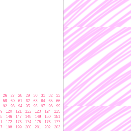
26
27
28
29
30
31
32
33
59
60
61
62
63
64
65
66
92
93
94
95
96
97
98
99
19
120
121
122
123
124
125
45
146
147
148
149
150
151
71
172
173
174
175
176
177
97
198
199
200
201
202
203