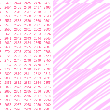
2
2473
2474
2475
2476
2477
3
2494
2495
2496
2497
2498
4
2515
2516
2517
2518
2519
5
2536
2537
2538
2539
2540
6
2557
2558
2559
2560
2561
7
2578
2579
2580
2581
2582
8
2599
2600
2601
2602
2603
9
2620
2621
2622
2623
2624
0
2641
2642
2643
2644
2645
1
2662
2663
2664
2665
2666
2
2683
2684
2685
2686
2687
3
2704
2705
2706
2707
2708
4
2725
2726
2727
2728
2729
5
2746
2747
2748
2749
2750
6
2767
2768
2769
2770
2771
7
2788
2789
2790
2791
2792
8
2809
2810
2811
2812
2813
9
2830
2831
2832
2833
2834
0
2851
2852
2853
2854
2855
1
2872
2873
2874
2875
2876
2
2893
2894
2895
2896
2897
3
2914
2915
2916
2917
2918
4
2935
2936
2937
2938
2939
5
2956
2957
2958
2959
2960
6
2977
2978
2979
2980
2981