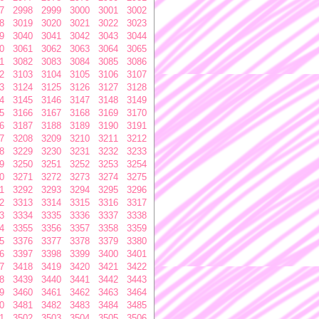
7
2998
2999
3000
3001
3002
8
3019
3020
3021
3022
3023
9
3040
3041
3042
3043
3044
0
3061
3062
3063
3064
3065
1
3082
3083
3084
3085
3086
2
3103
3104
3105
3106
3107
3
3124
3125
3126
3127
3128
4
3145
3146
3147
3148
3149
5
3166
3167
3168
3169
3170
6
3187
3188
3189
3190
3191
7
3208
3209
3210
3211
3212
8
3229
3230
3231
3232
3233
9
3250
3251
3252
3253
3254
0
3271
3272
3273
3274
3275
1
3292
3293
3294
3295
3296
2
3313
3314
3315
3316
3317
3
3334
3335
3336
3337
3338
4
3355
3356
3357
3358
3359
5
3376
3377
3378
3379
3380
6
3397
3398
3399
3400
3401
7
3418
3419
3420
3421
3422
8
3439
3440
3441
3442
3443
9
3460
3461
3462
3463
3464
0
3481
3482
3483
3484
3485
1
3502
3503
3504
3505
3506