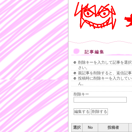
記事編集
削除キーを入力して記事を選択
さい。
親記事を削除すると、返信記事
投稿時に削除キーを入力してい
ん。
削除キー
選択
No
投稿者