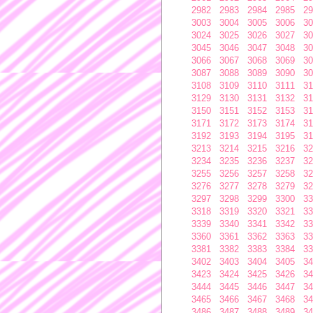
2982
2983
2984
2985
29
3003
3004
3005
3006
30
3024
3025
3026
3027
30
3045
3046
3047
3048
30
3066
3067
3068
3069
30
3087
3088
3089
3090
30
3108
3109
3110
3111
31
3129
3130
3131
3132
31
3150
3151
3152
3153
31
3171
3172
3173
3174
31
3192
3193
3194
3195
31
3213
3214
3215
3216
32
3234
3235
3236
3237
32
3255
3256
3257
3258
32
3276
3277
3278
3279
32
3297
3298
3299
3300
33
3318
3319
3320
3321
33
3339
3340
3341
3342
33
3360
3361
3362
3363
33
3381
3382
3383
3384
33
3402
3403
3404
3405
34
3423
3424
3425
3426
34
3444
3445
3446
3447
34
3465
3466
3467
3468
34
3486
3487
3488
3489
34