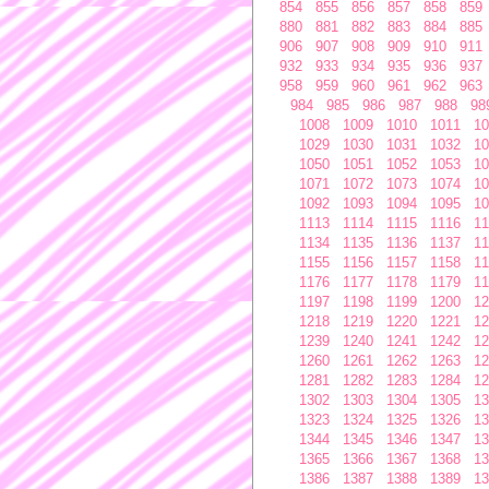
854
855
856
857
858
859
880
881
882
883
884
885
906
907
908
909
910
911
932
933
934
935
936
937
958
959
960
961
962
963
984
985
986
987
988
98
1008
1009
1010
1011
10
1029
1030
1031
1032
10
1050
1051
1052
1053
10
1071
1072
1073
1074
10
1092
1093
1094
1095
10
1113
1114
1115
1116
11
1134
1135
1136
1137
11
1155
1156
1157
1158
11
1176
1177
1178
1179
11
1197
1198
1199
1200
12
1218
1219
1220
1221
12
1239
1240
1241
1242
12
1260
1261
1262
1263
12
1281
1282
1283
1284
12
1302
1303
1304
1305
13
1323
1324
1325
1326
13
1344
1345
1346
1347
13
1365
1366
1367
1368
13
1386
1387
1388
1389
13