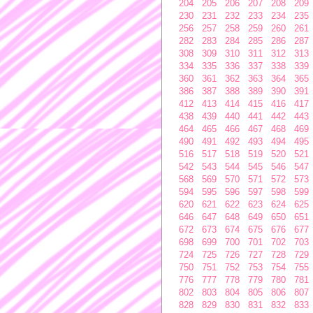
204
205
206
207
208
209
230
231
232
233
234
235
256
257
258
259
260
261
282
283
284
285
286
287
308
309
310
311
312
313
334
335
336
337
338
339
360
361
362
363
364
365
386
387
388
389
390
391
412
413
414
415
416
417
438
439
440
441
442
443
464
465
466
467
468
469
490
491
492
493
494
495
516
517
518
519
520
521
542
543
544
545
546
547
568
569
570
571
572
573
594
595
596
597
598
599
620
621
622
623
624
625
646
647
648
649
650
651
672
673
674
675
676
677
698
699
700
701
702
703
724
725
726
727
728
729
750
751
752
753
754
755
776
777
778
779
780
781
802
803
804
805
806
807
828
829
830
831
832
833