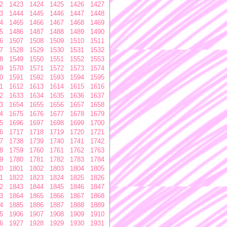
2
1423
1424
1425
1426
1427
3
1444
1445
1446
1447
1448
4
1465
1466
1467
1468
1469
5
1486
1487
1488
1489
1490
6
1507
1508
1509
1510
1511
7
1528
1529
1530
1531
1532
8
1549
1550
1551
1552
1553
9
1570
1571
1572
1573
1574
0
1591
1592
1593
1594
1595
1
1612
1613
1614
1615
1616
2
1633
1634
1635
1636
1637
3
1654
1655
1656
1657
1658
4
1675
1676
1677
1678
1679
5
1696
1697
1698
1699
1700
6
1717
1718
1719
1720
1721
7
1738
1739
1740
1741
1742
8
1759
1760
1761
1762
1763
9
1780
1781
1782
1783
1784
0
1801
1802
1803
1804
1805
1
1822
1823
1824
1825
1826
2
1843
1844
1845
1846
1847
3
1864
1865
1866
1867
1868
4
1885
1886
1887
1888
1889
5
1906
1907
1908
1909
1910
6
1927
1928
1929
1930
1931