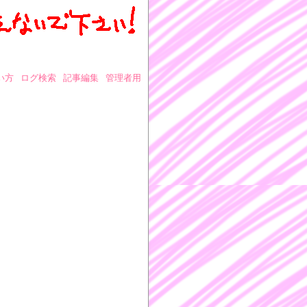
い方
ログ検索
記事編集
管理者用