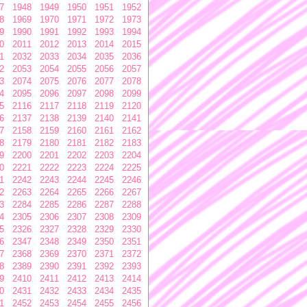
7
1948
1949
1950
1951
1952
8
1969
1970
1971
1972
1973
9
1990
1991
1992
1993
1994
0
2011
2012
2013
2014
2015
1
2032
2033
2034
2035
2036
2
2053
2054
2055
2056
2057
3
2074
2075
2076
2077
2078
4
2095
2096
2097
2098
2099
5
2116
2117
2118
2119
2120
6
2137
2138
2139
2140
2141
7
2158
2159
2160
2161
2162
8
2179
2180
2181
2182
2183
9
2200
2201
2202
2203
2204
0
2221
2222
2223
2224
2225
1
2242
2243
2244
2245
2246
2
2263
2264
2265
2266
2267
3
2284
2285
2286
2287
2288
4
2305
2306
2307
2308
2309
5
2326
2327
2328
2329
2330
6
2347
2348
2349
2350
2351
7
2368
2369
2370
2371
2372
8
2389
2390
2391
2392
2393
9
2410
2411
2412
2413
2414
0
2431
2432
2433
2434
2435
1
2452
2453
2454
2455
2456