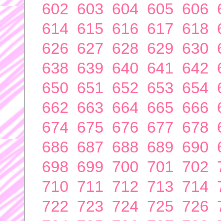
602
603
604
605
606
614
615
616
617
618
626
627
628
629
630
638
639
640
641
642
650
651
652
653
654
662
663
664
665
666
674
675
676
677
678
686
687
688
689
690
698
699
700
701
702
710
711
712
713
714
722
723
724
725
726