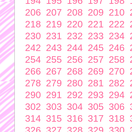
194
195
196
197
198
206
207
208
209
210
218
219
220
221
222
230
231
232
233
234
242
243
244
245
246
254
255
256
257
258
266
267
268
269
270
278
279
280
281
282
290
291
292
293
294
302
303
304
305
306
314
315
316
317
318
326
327
328
329
330