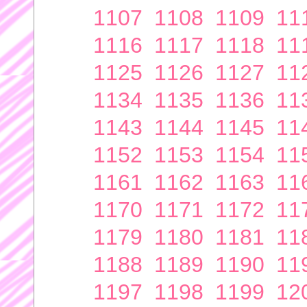
1107
1108
1109
11
1116
1117
1118
11
1125
1126
1127
11
1134
1135
1136
11
1143
1144
1145
11
1152
1153
1154
11
1161
1162
1163
11
1170
1171
1172
11
1179
1180
1181
11
1188
1189
1190
11
1197
1198
1199
12