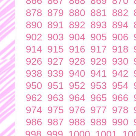
866
867
868
869
870
878
879
880
881
882
890
891
892
893
894
902
903
904
905
906
914
915
916
917
918
926
927
928
929
930
938
939
940
941
942
950
951
952
953
954
962
963
964
965
966
974
975
976
977
978
986
987
988
989
990
998
999
1000
1001
10