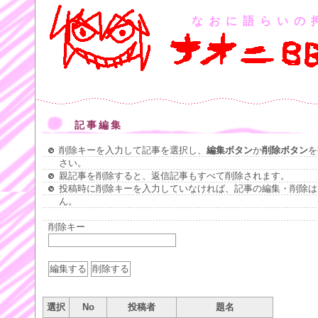
なおに語らいの
記事編集
削除キーを入力して記事を選択し、
編集ボタン
か
削除ボタン
を
さい。
親記事を削除すると、返信記事もすべて削除されます。
投稿時に削除キーを入力していなければ、記事の編集・削除は
ん。
削除キー
選択
No
投稿者
題名