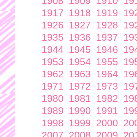
1908
1909
1910
19
1917
1918
1919
19
1926
1927
1928
19
1935
1936
1937
19
1944
1945
1946
19
1953
1954
1955
19
1962
1963
1964
19
1971
1972
1973
19
1980
1981
1982
19
1989
1990
1991
19
1998
1999
2000
20
2007
2008
2009
20