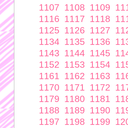
1107
1108
1109
11
1116
1117
1118
11
1125
1126
1127
11
1134
1135
1136
11
1143
1144
1145
11
1152
1153
1154
11
1161
1162
1163
11
1170
1171
1172
11
1179
1180
1181
11
1188
1189
1190
11
1197
1198
1199
12