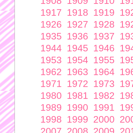
1908
1909
1910
19
1917
1918
1919
19
1926
1927
1928
19
1935
1936
1937
19
1944
1945
1946
19
1953
1954
1955
19
1962
1963
1964
19
1971
1972
1973
19
1980
1981
1982
19
1989
1990
1991
19
1998
1999
2000
20
2007
2008
2009
20