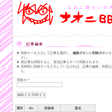
なおに語らいの
記事編集
削除キーを入力して記事を選択し、
編集ボタン
か
削除ボタン
を
さい。
親記事を削除すると、返信記事もすべて削除されます。
投稿時に削除キーを入力していなければ、記事の編集・削除は
ん。
削除キー
選択
No
投稿者
題名