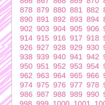
866
867
868
869
870
878
879
880
881
882
890
891
892
893
894
902
903
904
905
906
914
915
916
917
918
926
927
928
929
930
938
939
940
941
942
950
951
952
953
954
962
963
964
965
966
974
975
976
977
978
986
987
988
989
990
998
999
1000
1001
10