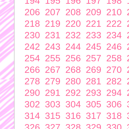
194
195
196
197
198
206
207
208
209
210
218
219
220
221
222
230
231
232
233
234
242
243
244
245
246
254
255
256
257
258
266
267
268
269
270
278
279
280
281
282
290
291
292
293
294
302
303
304
305
306
314
315
316
317
318
326
327
328
329
330