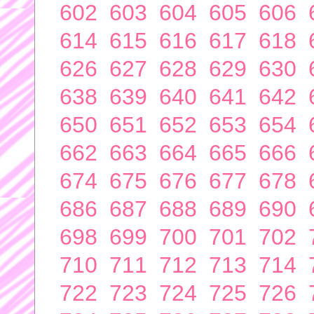
602
603
604
605
606
614
615
616
617
618
626
627
628
629
630
638
639
640
641
642
650
651
652
653
654
662
663
664
665
666
674
675
676
677
678
686
687
688
689
690
698
699
700
701
702
710
711
712
713
714
722
723
724
725
726