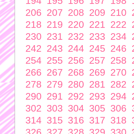
194
195
196
197
198
206
207
208
209
210
218
219
220
221
222
230
231
232
233
234
242
243
244
245
246
254
255
256
257
258
266
267
268
269
270
278
279
280
281
282
290
291
292
293
294
302
303
304
305
306
314
315
316
317
318
326
327
328
329
330