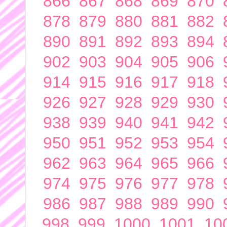
866
867
868
869
870
878
879
880
881
882
890
891
892
893
894
902
903
904
905
906
914
915
916
917
918
926
927
928
929
930
938
939
940
941
942
950
951
952
953
954
962
963
964
965
966
974
975
976
977
978
986
987
988
989
990
998
999
1000
1001
10