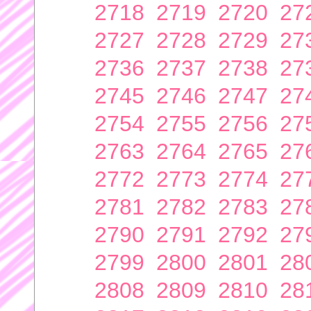
2718
2719
2720
27
2727
2728
2729
27
2736
2737
2738
27
2745
2746
2747
27
2754
2755
2756
27
2763
2764
2765
27
2772
2773
2774
27
2781
2782
2783
27
2790
2791
2792
27
2799
2800
2801
28
2808
2809
2810
28