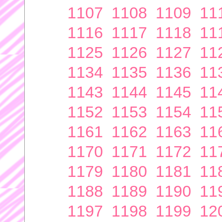
1107
1108
1109
11
1116
1117
1118
11
1125
1126
1127
11
1134
1135
1136
11
1143
1144
1145
11
1152
1153
1154
11
1161
1162
1163
11
1170
1171
1172
11
1179
1180
1181
11
1188
1189
1190
11
1197
1198
1199
12