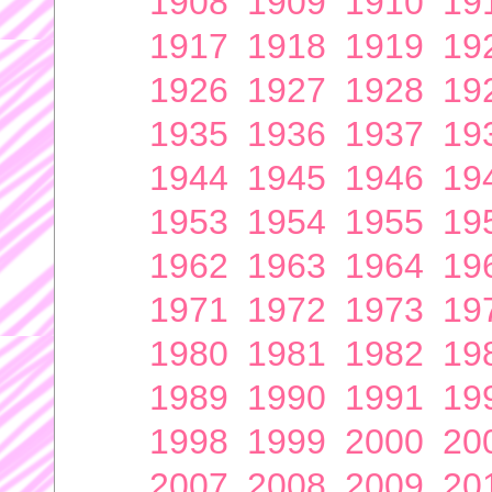
1908
1909
1910
19
1917
1918
1919
19
1926
1927
1928
19
1935
1936
1937
19
1944
1945
1946
19
1953
1954
1955
19
1962
1963
1964
19
1971
1972
1973
19
1980
1981
1982
19
1989
1990
1991
19
1998
1999
2000
20
2007
2008
2009
20