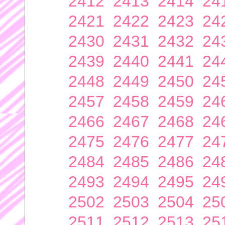
2412
2413
2414
24
2421
2422
2423
24
2430
2431
2432
24
2439
2440
2441
24
2448
2449
2450
24
2457
2458
2459
24
2466
2467
2468
24
2475
2476
2477
24
2484
2485
2486
24
2493
2494
2495
24
2502
2503
2504
25
2511
2512
2513
25