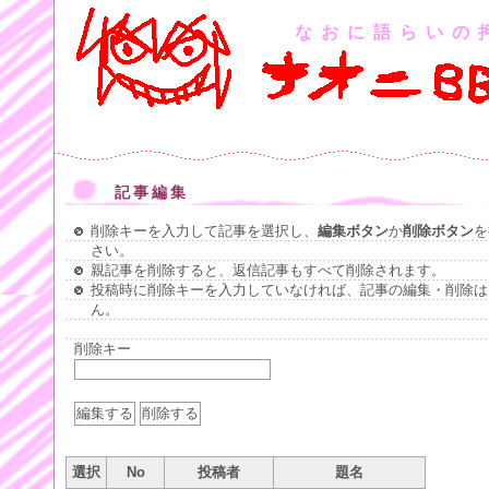
なおに語らいの
記事編集
削除キーを入力して記事を選択し、
編集ボタン
か
削除ボタン
を
さい。
親記事を削除すると、返信記事もすべて削除されます。
投稿時に削除キーを入力していなければ、記事の編集・削除は
ん。
削除キー
選択
No
投稿者
題名