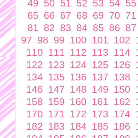
49
50
51
52
53
54
55
65
66
67
68
69
70
71
81
82
83
84
85
86
87
97
98
99
100
101
102
110
111
112
113
114
122
123
124
125
126
134
135
136
137
138
146
147
148
149
150
158
159
160
161
162
170
171
172
173
174
182
183
184
185
186