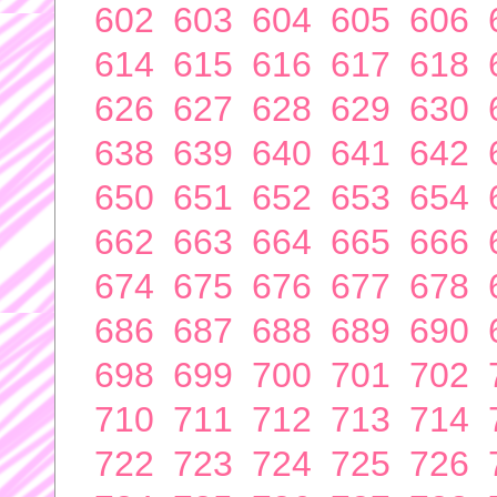
602
603
604
605
606
614
615
616
617
618
626
627
628
629
630
638
639
640
641
642
650
651
652
653
654
662
663
664
665
666
674
675
676
677
678
686
687
688
689
690
698
699
700
701
702
710
711
712
713
714
722
723
724
725
726