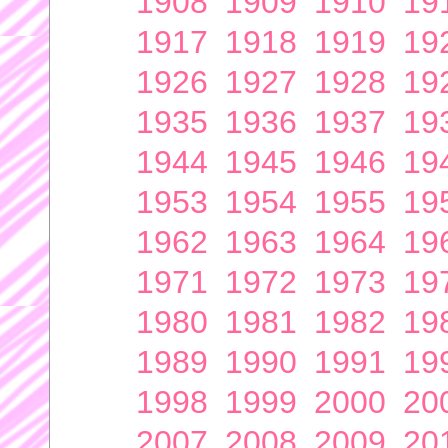
1908
1909
1910
19
1917
1918
1919
19
1926
1927
1928
19
1935
1936
1937
19
1944
1945
1946
19
1953
1954
1955
19
1962
1963
1964
19
1971
1972
1973
19
1980
1981
1982
19
1989
1990
1991
19
1998
1999
2000
20
2007
2008
2009
20