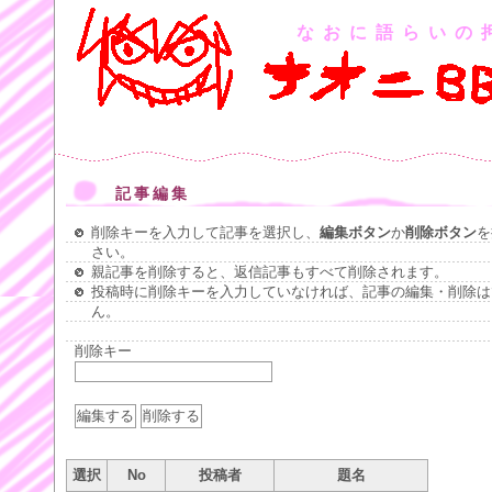
なおに語らいの
記事編集
削除キーを入力して記事を選択し、
編集ボタン
か
削除ボタン
を
さい。
親記事を削除すると、返信記事もすべて削除されます。
投稿時に削除キーを入力していなければ、記事の編集・削除は
ん。
削除キー
選択
No
投稿者
題名