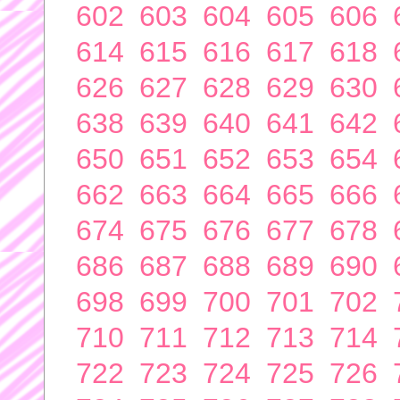
602
603
604
605
606
614
615
616
617
618
626
627
628
629
630
638
639
640
641
642
650
651
652
653
654
662
663
664
665
666
674
675
676
677
678
686
687
688
689
690
698
699
700
701
702
710
711
712
713
714
722
723
724
725
726