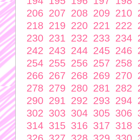
194
195
196
197
198
206
207
208
209
210
218
219
220
221
222
230
231
232
233
234
242
243
244
245
246
254
255
256
257
258
266
267
268
269
270
278
279
280
281
282
290
291
292
293
294
302
303
304
305
306
314
315
316
317
318
326
327
328
329
330