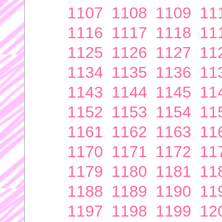
1107
1108
1109
11
1116
1117
1118
11
1125
1126
1127
11
1134
1135
1136
11
1143
1144
1145
11
1152
1153
1154
11
1161
1162
1163
11
1170
1171
1172
11
1179
1180
1181
11
1188
1189
1190
11
1197
1198
1199
12