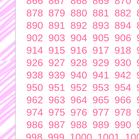
866
867
868
869
870
878
879
880
881
882
890
891
892
893
894
902
903
904
905
906
914
915
916
917
918
926
927
928
929
930
938
939
940
941
942
950
951
952
953
954
962
963
964
965
966
974
975
976
977
978
986
987
988
989
990
998
999
1000
1001
10