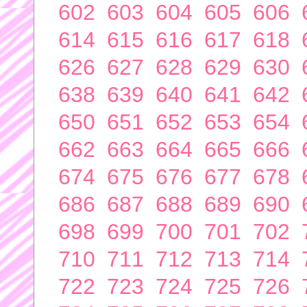
602
603
604
605
606
614
615
616
617
618
626
627
628
629
630
638
639
640
641
642
650
651
652
653
654
662
663
664
665
666
674
675
676
677
678
686
687
688
689
690
698
699
700
701
702
710
711
712
713
714
722
723
724
725
726