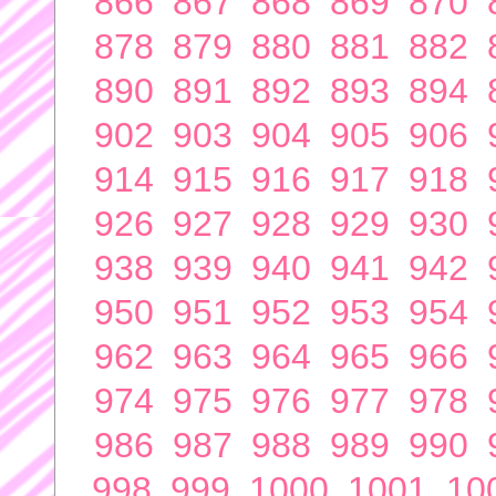
866
867
868
869
870
878
879
880
881
882
890
891
892
893
894
902
903
904
905
906
914
915
916
917
918
926
927
928
929
930
938
939
940
941
942
950
951
952
953
954
962
963
964
965
966
974
975
976
977
978
986
987
988
989
990
998
999
1000
1001
10