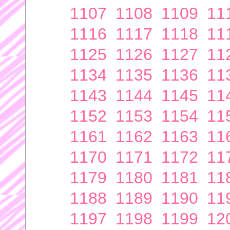
1107
1108
1109
11
1116
1117
1118
11
1125
1126
1127
11
1134
1135
1136
11
1143
1144
1145
11
1152
1153
1154
11
1161
1162
1163
11
1170
1171
1172
11
1179
1180
1181
11
1188
1189
1190
11
1197
1198
1199
12