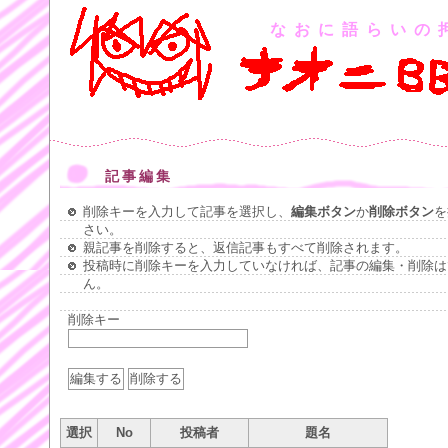
なおに語らいの
記事編集
削除キーを入力して記事を選択し、
編集ボタン
か
削除ボタン
を
さい。
親記事を削除すると、返信記事もすべて削除されます。
投稿時に削除キーを入力していなければ、記事の編集・削除は
ん。
削除キー
選択
No
投稿者
題名