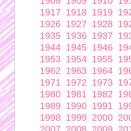
1908
1909
1910
19
1917
1918
1919
19
1926
1927
1928
19
1935
1936
1937
19
1944
1945
1946
19
1953
1954
1955
19
1962
1963
1964
19
1971
1972
1973
19
1980
1981
1982
19
1989
1990
1991
19
1998
1999
2000
20
2007
2008
2009
20