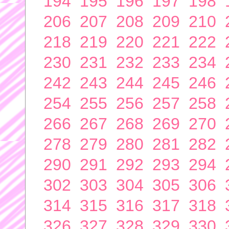
194
195
196
197
198
206
207
208
209
210
218
219
220
221
222
230
231
232
233
234
242
243
244
245
246
254
255
256
257
258
266
267
268
269
270
278
279
280
281
282
290
291
292
293
294
302
303
304
305
306
314
315
316
317
318
326
327
328
329
330