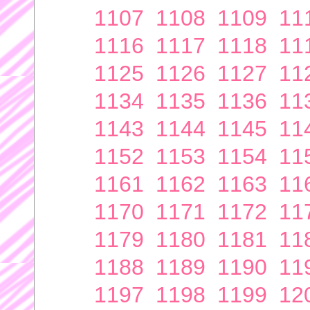
1107
1108
1109
11
1116
1117
1118
11
1125
1126
1127
11
1134
1135
1136
11
1143
1144
1145
11
1152
1153
1154
11
1161
1162
1163
11
1170
1171
1172
11
1179
1180
1181
11
1188
1189
1190
11
1197
1198
1199
12