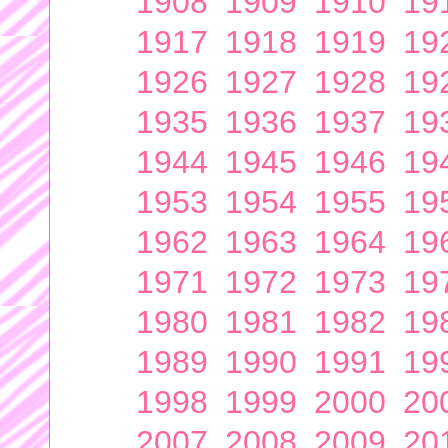
1908
1909
1910
19
1917
1918
1919
19
1926
1927
1928
19
1935
1936
1937
19
1944
1945
1946
19
1953
1954
1955
19
1962
1963
1964
19
1971
1972
1973
19
1980
1981
1982
19
1989
1990
1991
19
1998
1999
2000
20
2007
2008
2009
20