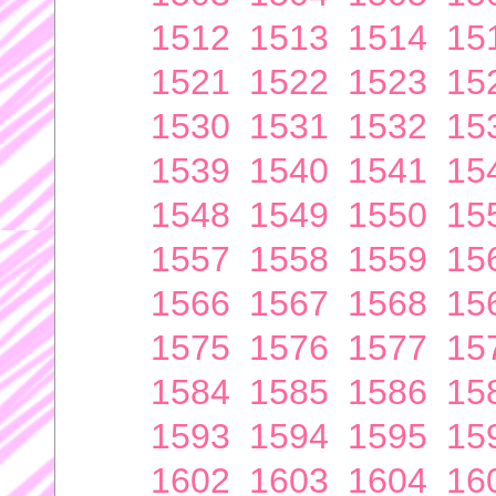
1512
1513
1514
15
1521
1522
1523
15
1530
1531
1532
15
1539
1540
1541
15
1548
1549
1550
15
1557
1558
1559
15
1566
1567
1568
15
1575
1576
1577
15
1584
1585
1586
15
1593
1594
1595
15
1602
1603
1604
16