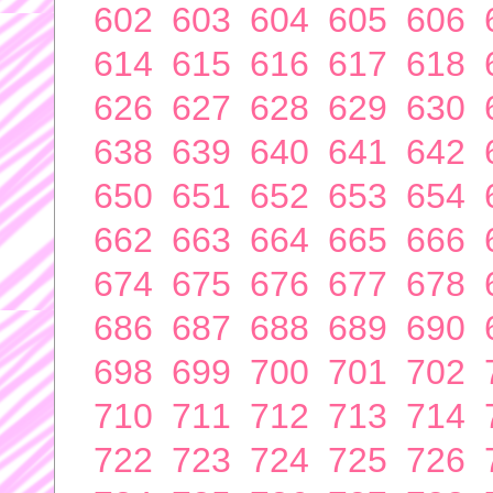
602
603
604
605
606
614
615
616
617
618
626
627
628
629
630
638
639
640
641
642
650
651
652
653
654
662
663
664
665
666
674
675
676
677
678
686
687
688
689
690
698
699
700
701
702
710
711
712
713
714
722
723
724
725
726