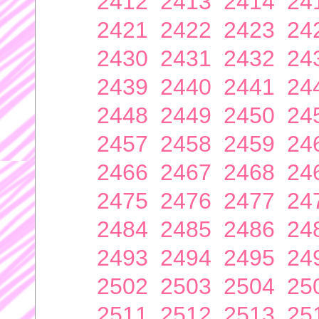
2412
2413
2414
24
2421
2422
2423
24
2430
2431
2432
24
2439
2440
2441
24
2448
2449
2450
24
2457
2458
2459
24
2466
2467
2468
24
2475
2476
2477
24
2484
2485
2486
24
2493
2494
2495
24
2502
2503
2504
25
2511
2512
2513
25