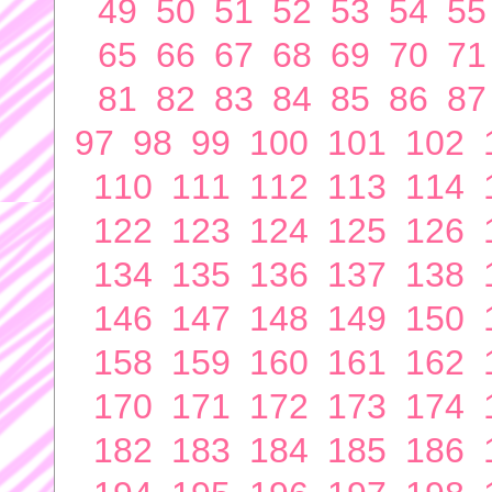
49
50
51
52
53
54
55
65
66
67
68
69
70
71
81
82
83
84
85
86
87
97
98
99
100
101
102
110
111
112
113
114
122
123
124
125
126
134
135
136
137
138
146
147
148
149
150
158
159
160
161
162
170
171
172
173
174
182
183
184
185
186