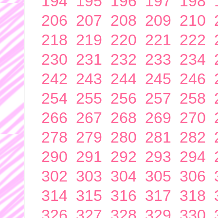
194
195
196
197
198
206
207
208
209
210
218
219
220
221
222
230
231
232
233
234
242
243
244
245
246
254
255
256
257
258
266
267
268
269
270
278
279
280
281
282
290
291
292
293
294
302
303
304
305
306
314
315
316
317
318
326
327
328
329
330