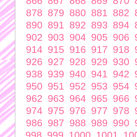
866
867
868
869
870
878
879
880
881
882
890
891
892
893
894
902
903
904
905
906
914
915
916
917
918
926
927
928
929
930
938
939
940
941
942
950
951
952
953
954
962
963
964
965
966
974
975
976
977
978
986
987
988
989
990
998
999
1000
1001
10