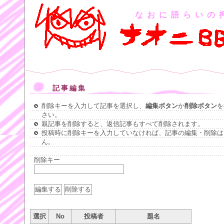
なおに語らいの
記事編集
削除キーを入力して記事を選択し、
編集ボタン
か
削除ボタン
を
さい。
親記事を削除すると、返信記事もすべて削除されます。
投稿時に削除キーを入力していなければ、記事の編集・削除は
ん。
削除キー
選択
No
投稿者
題名