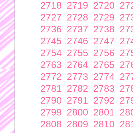
2718
2719
2720
27
2727
2728
2729
27
2736
2737
2738
27
2745
2746
2747
27
2754
2755
2756
27
2763
2764
2765
27
2772
2773
2774
27
2781
2782
2783
27
2790
2791
2792
27
2799
2800
2801
28
2808
2809
2810
28