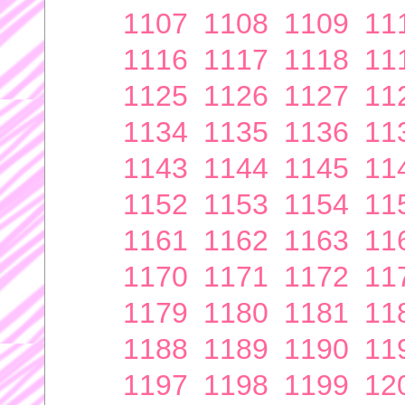
1107
1108
1109
11
1116
1117
1118
11
1125
1126
1127
11
1134
1135
1136
11
1143
1144
1145
11
1152
1153
1154
11
1161
1162
1163
11
1170
1171
1172
11
1179
1180
1181
11
1188
1189
1190
11
1197
1198
1199
12