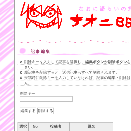
なおに語らいの
記事編集
削除キーを入力して記事を選択し、
編集ボタン
か
削除ボタン
を
さい。
親記事を削除すると、返信記事もすべて削除されます。
投稿時に削除キーを入力していなければ、記事の編集・削除は
ん。
削除キー
選択
No
投稿者
題名