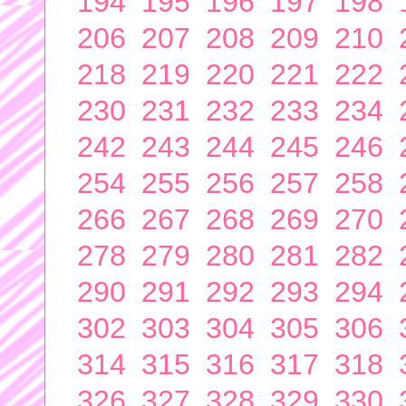
194
195
196
197
198
206
207
208
209
210
218
219
220
221
222
230
231
232
233
234
242
243
244
245
246
254
255
256
257
258
266
267
268
269
270
278
279
280
281
282
290
291
292
293
294
302
303
304
305
306
314
315
316
317
318
326
327
328
329
330