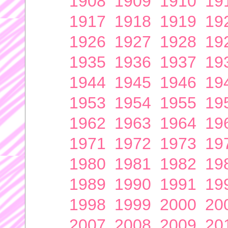
1908
1909
1910
19
1917
1918
1919
19
1926
1927
1928
19
1935
1936
1937
19
1944
1945
1946
19
1953
1954
1955
19
1962
1963
1964
19
1971
1972
1973
19
1980
1981
1982
19
1989
1990
1991
19
1998
1999
2000
20
2007
2008
2009
20