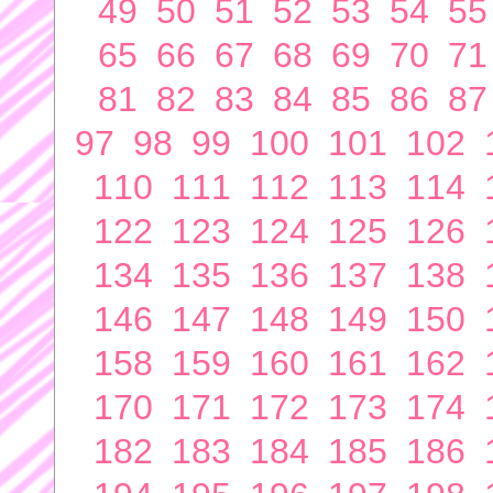
49
50
51
52
53
54
55
65
66
67
68
69
70
71
81
82
83
84
85
86
87
97
98
99
100
101
102
110
111
112
113
114
122
123
124
125
126
134
135
136
137
138
146
147
148
149
150
158
159
160
161
162
170
171
172
173
174
182
183
184
185
186