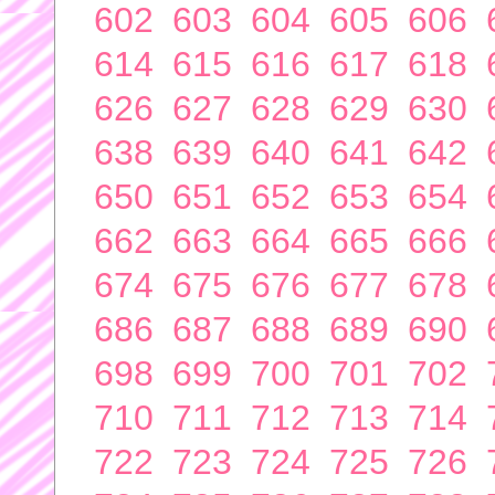
602
603
604
605
606
614
615
616
617
618
626
627
628
629
630
638
639
640
641
642
650
651
652
653
654
662
663
664
665
666
674
675
676
677
678
686
687
688
689
690
698
699
700
701
702
710
711
712
713
714
722
723
724
725
726