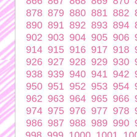
866
867
868
869
870
878
879
880
881
882
890
891
892
893
894
902
903
904
905
906
914
915
916
917
918
926
927
928
929
930
938
939
940
941
942
950
951
952
953
954
962
963
964
965
966
974
975
976
977
978
986
987
988
989
990
998
999
1000
1001
10