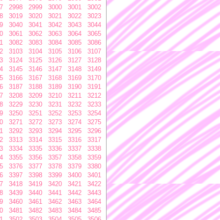
7
2998
2999
3000
3001
3002
8
3019
3020
3021
3022
3023
9
3040
3041
3042
3043
3044
0
3061
3062
3063
3064
3065
1
3082
3083
3084
3085
3086
2
3103
3104
3105
3106
3107
3
3124
3125
3126
3127
3128
4
3145
3146
3147
3148
3149
5
3166
3167
3168
3169
3170
6
3187
3188
3189
3190
3191
7
3208
3209
3210
3211
3212
8
3229
3230
3231
3232
3233
9
3250
3251
3252
3253
3254
0
3271
3272
3273
3274
3275
1
3292
3293
3294
3295
3296
2
3313
3314
3315
3316
3317
3
3334
3335
3336
3337
3338
4
3355
3356
3357
3358
3359
5
3376
3377
3378
3379
3380
6
3397
3398
3399
3400
3401
7
3418
3419
3420
3421
3422
8
3439
3440
3441
3442
3443
9
3460
3461
3462
3463
3464
0
3481
3482
3483
3484
3485
1
3502
3503
3504
3505
3506