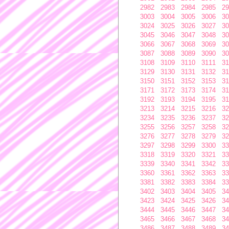
2982
2983
2984
2985
29
3003
3004
3005
3006
30
3024
3025
3026
3027
30
3045
3046
3047
3048
30
3066
3067
3068
3069
30
3087
3088
3089
3090
30
3108
3109
3110
3111
31
3129
3130
3131
3132
31
3150
3151
3152
3153
31
3171
3172
3173
3174
31
3192
3193
3194
3195
31
3213
3214
3215
3216
32
3234
3235
3236
3237
32
3255
3256
3257
3258
32
3276
3277
3278
3279
32
3297
3298
3299
3300
33
3318
3319
3320
3321
33
3339
3340
3341
3342
33
3360
3361
3362
3363
33
3381
3382
3383
3384
33
3402
3403
3404
3405
34
3423
3424
3425
3426
34
3444
3445
3446
3447
34
3465
3466
3467
3468
34
3486
3487
3488
3489
34