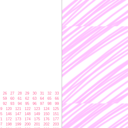
26
27
28
29
30
31
32
33
59
60
61
62
63
64
65
66
92
93
94
95
96
97
98
99
19
120
121
122
123
124
125
45
146
147
148
149
150
151
71
172
173
174
175
176
177
97
198
199
200
201
202
203