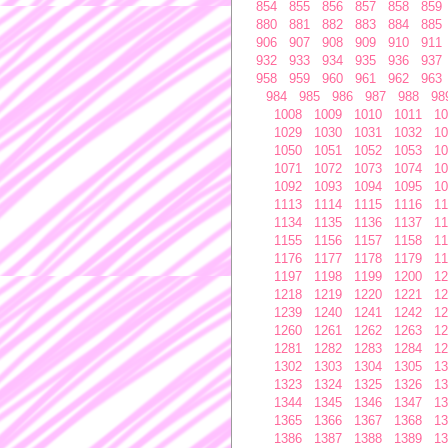
854
855
856
857
858
859
880
881
882
883
884
885
906
907
908
909
910
911
932
933
934
935
936
937
958
959
960
961
962
963
984
985
986
987
988
98
1008
1009
1010
1011
10
1029
1030
1031
1032
10
1050
1051
1052
1053
10
1071
1072
1073
1074
10
1092
1093
1094
1095
10
1113
1114
1115
1116
11
1134
1135
1136
1137
11
1155
1156
1157
1158
11
1176
1177
1178
1179
11
1197
1198
1199
1200
12
1218
1219
1220
1221
12
1239
1240
1241
1242
12
1260
1261
1262
1263
12
1281
1282
1283
1284
12
1302
1303
1304
1305
13
1323
1324
1325
1326
13
1344
1345
1346
1347
13
1365
1366
1367
1368
13
1386
1387
1388
1389
13