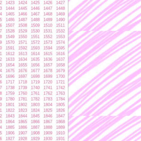
2
1423
1424
1425
1426
1427
3
1444
1445
1446
1447
1448
4
1465
1466
1467
1468
1469
5
1486
1487
1488
1489
1490
6
1507
1508
1509
1510
1511
7
1528
1529
1530
1531
1532
8
1549
1550
1551
1552
1553
9
1570
1571
1572
1573
1574
0
1591
1592
1593
1594
1595
1
1612
1613
1614
1615
1616
2
1633
1634
1635
1636
1637
3
1654
1655
1656
1657
1658
4
1675
1676
1677
1678
1679
5
1696
1697
1698
1699
1700
6
1717
1718
1719
1720
1721
7
1738
1739
1740
1741
1742
8
1759
1760
1761
1762
1763
9
1780
1781
1782
1783
1784
0
1801
1802
1803
1804
1805
1
1822
1823
1824
1825
1826
2
1843
1844
1845
1846
1847
3
1864
1865
1866
1867
1868
4
1885
1886
1887
1888
1889
5
1906
1907
1908
1909
1910
6
1927
1928
1929
1930
1931