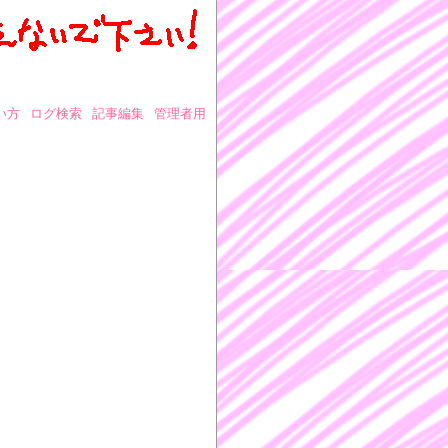
い方
ログ検索
記事編集
管理者用