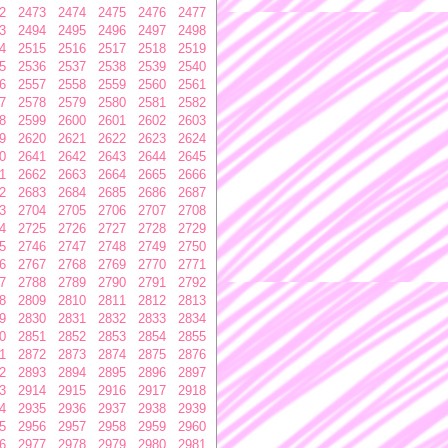
2
2473
2474
2475
2476
2477
3
2494
2495
2496
2497
2498
4
2515
2516
2517
2518
2519
5
2536
2537
2538
2539
2540
6
2557
2558
2559
2560
2561
7
2578
2579
2580
2581
2582
8
2599
2600
2601
2602
2603
9
2620
2621
2622
2623
2624
0
2641
2642
2643
2644
2645
1
2662
2663
2664
2665
2666
2
2683
2684
2685
2686
2687
3
2704
2705
2706
2707
2708
4
2725
2726
2727
2728
2729
5
2746
2747
2748
2749
2750
6
2767
2768
2769
2770
2771
7
2788
2789
2790
2791
2792
8
2809
2810
2811
2812
2813
9
2830
2831
2832
2833
2834
0
2851
2852
2853
2854
2855
1
2872
2873
2874
2875
2876
2
2893
2894
2895
2896
2897
3
2914
2915
2916
2917
2918
4
2935
2936
2937
2938
2939
5
2956
2957
2958
2959
2960
6
2977
2978
2979
2980
2981