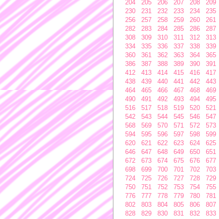
204
205
206
207
208
209
230
231
232
233
234
235
256
257
258
259
260
261
282
283
284
285
286
287
308
309
310
311
312
313
334
335
336
337
338
339
360
361
362
363
364
365
386
387
388
389
390
391
412
413
414
415
416
417
438
439
440
441
442
443
464
465
466
467
468
469
490
491
492
493
494
495
516
517
518
519
520
521
542
543
544
545
546
547
568
569
570
571
572
573
594
595
596
597
598
599
620
621
622
623
624
625
646
647
648
649
650
651
672
673
674
675
676
677
698
699
700
701
702
703
724
725
726
727
728
729
750
751
752
753
754
755
776
777
778
779
780
781
802
803
804
805
806
807
828
829
830
831
832
833