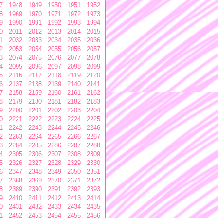
7
1948
1949
1950
1951
1952
8
1969
1970
1971
1972
1973
9
1990
1991
1992
1993
1994
0
2011
2012
2013
2014
2015
1
2032
2033
2034
2035
2036
2
2053
2054
2055
2056
2057
3
2074
2075
2076
2077
2078
4
2095
2096
2097
2098
2099
5
2116
2117
2118
2119
2120
6
2137
2138
2139
2140
2141
7
2158
2159
2160
2161
2162
8
2179
2180
2181
2182
2183
9
2200
2201
2202
2203
2204
0
2221
2222
2223
2224
2225
1
2242
2243
2244
2245
2246
2
2263
2264
2265
2266
2267
3
2284
2285
2286
2287
2288
4
2305
2306
2307
2308
2309
5
2326
2327
2328
2329
2330
6
2347
2348
2349
2350
2351
7
2368
2369
2370
2371
2372
8
2389
2390
2391
2392
2393
9
2410
2411
2412
2413
2414
0
2431
2432
2433
2434
2435
1
2452
2453
2454
2455
2456