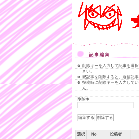
記事編集
削除キーを入力して記事を選択
さい。
親記事を削除すると、返信記事
投稿時に削除キーを入力してい
ん。
削除キー
選択
No
投稿者