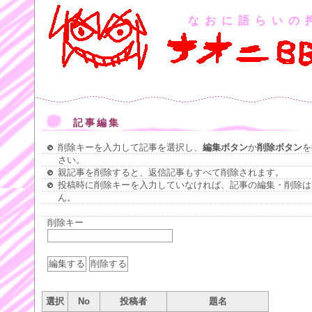
なおに語らいの
記事編集
削除キーを入力して記事を選択し、
編集ボタン
か
削除ボタン
を
さい。
親記事を削除すると、返信記事もすべて削除されます。
投稿時に削除キーを入力していなければ、記事の編集・削除は
ん。
削除キー
選択
No
投稿者
題名