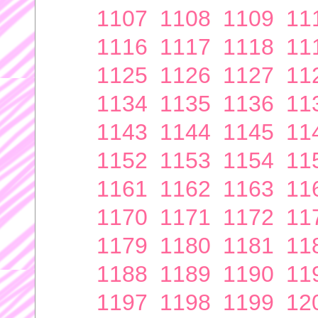
1107
1108
1109
11
1116
1117
1118
11
1125
1126
1127
11
1134
1135
1136
11
1143
1144
1145
11
1152
1153
1154
11
1161
1162
1163
11
1170
1171
1172
11
1179
1180
1181
11
1188
1189
1190
11
1197
1198
1199
12