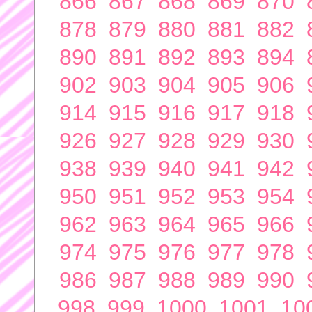
866
867
868
869
870
878
879
880
881
882
890
891
892
893
894
902
903
904
905
906
914
915
916
917
918
926
927
928
929
930
938
939
940
941
942
950
951
952
953
954
962
963
964
965
966
974
975
976
977
978
986
987
988
989
990
998
999
1000
1001
10