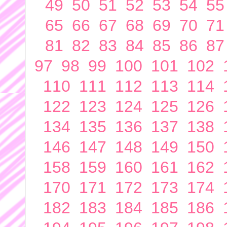
49
50
51
52
53
54
55
65
66
67
68
69
70
71
81
82
83
84
85
86
87
97
98
99
100
101
102
110
111
112
113
114
122
123
124
125
126
134
135
136
137
138
146
147
148
149
150
158
159
160
161
162
170
171
172
173
174
182
183
184
185
186