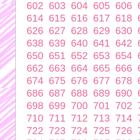
602
603
604
605
606
614
615
616
617
618
626
627
628
629
630
638
639
640
641
642
650
651
652
653
654
662
663
664
665
666
674
675
676
677
678
686
687
688
689
690
698
699
700
701
702
710
711
712
713
714
722
723
724
725
726