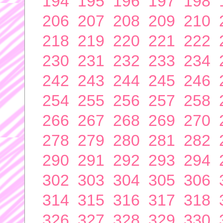
194
195
196
197
198
206
207
208
209
210
218
219
220
221
222
230
231
232
233
234
242
243
244
245
246
254
255
256
257
258
266
267
268
269
270
278
279
280
281
282
290
291
292
293
294
302
303
304
305
306
314
315
316
317
318
326
327
328
329
330