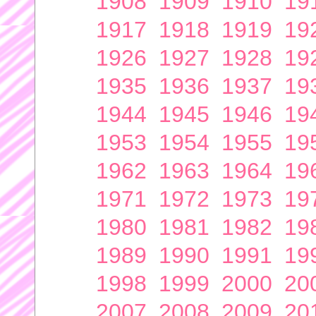
1908
1909
1910
19
1917
1918
1919
19
1926
1927
1928
19
1935
1936
1937
19
1944
1945
1946
19
1953
1954
1955
19
1962
1963
1964
19
1971
1972
1973
19
1980
1981
1982
19
1989
1990
1991
19
1998
1999
2000
20
2007
2008
2009
20