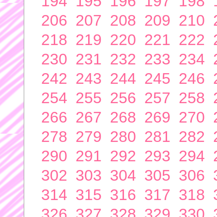
194
195
196
197
198
206
207
208
209
210
218
219
220
221
222
230
231
232
233
234
242
243
244
245
246
254
255
256
257
258
266
267
268
269
270
278
279
280
281
282
290
291
292
293
294
302
303
304
305
306
314
315
316
317
318
326
327
328
329
330