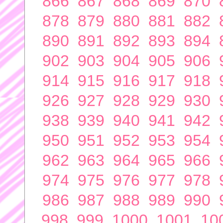
866
867
868
869
870
878
879
880
881
882
890
891
892
893
894
902
903
904
905
906
914
915
916
917
918
926
927
928
929
930
938
939
940
941
942
950
951
952
953
954
962
963
964
965
966
974
975
976
977
978
986
987
988
989
990
998
999
1000
1001
10