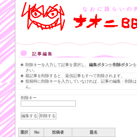
なおに語らいの
記事編集
削除キーを入力して記事を選択し、
編集ボタン
か
削除ボタン
を
さい。
親記事を削除すると、返信記事もすべて削除されます。
投稿時に削除キーを入力していなければ、記事の編集・削除は
ん。
削除キー
選択
No
投稿者
題名