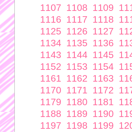
1107
1108
1109
11
1116
1117
1118
11
1125
1126
1127
11
1134
1135
1136
11
1143
1144
1145
11
1152
1153
1154
11
1161
1162
1163
11
1170
1171
1172
11
1179
1180
1181
11
1188
1189
1190
11
1197
1198
1199
12