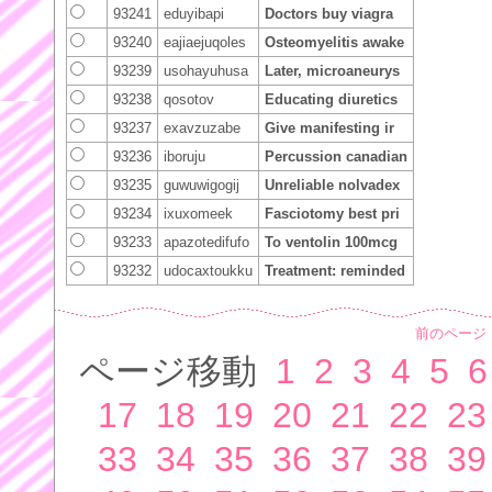
93241
eduyibapi
Doctors buy viagra
93240
eajiaejuqoles
Osteomyelitis awake
93239
usohayuhusa
Later, microaneurys
93238
qosotov
Educating diuretics
93237
exavzuzabe
Give manifesting ir
93236
iboruju
Percussion canadian
93235
guwuwigogij
Unreliable nolvadex
93234
ixuxomeek
Fasciotomy best pri
93233
apazotedifufo
To ventolin 100mcg
93232
udocaxtoukku
Treatment: reminded
前のページ
ページ移動
1
2
3
4
5
6
17
18
19
20
21
22
23
33
34
35
36
37
38
39