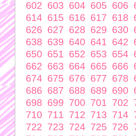
602
603
604
605
606
614
615
616
617
618
626
627
628
629
630
638
639
640
641
642
650
651
652
653
654
662
663
664
665
666
674
675
676
677
678
686
687
688
689
690
698
699
700
701
702
710
711
712
713
714
722
723
724
725
726