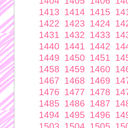
1404
1405
1406
14
1413
1414
1415
14
1422
1423
1424
14
1431
1432
1433
14
1440
1441
1442
14
1449
1450
1451
14
1458
1459
1460
14
1467
1468
1469
14
1476
1477
1478
14
1485
1486
1487
14
1494
1495
1496
14
1503
1504
1505
15