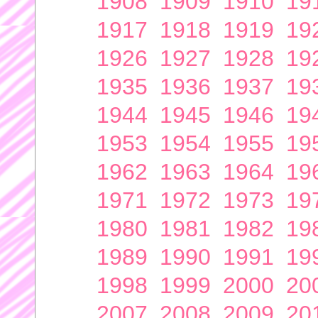
1908
1909
1910
19
1917
1918
1919
19
1926
1927
1928
19
1935
1936
1937
19
1944
1945
1946
19
1953
1954
1955
19
1962
1963
1964
19
1971
1972
1973
19
1980
1981
1982
19
1989
1990
1991
19
1998
1999
2000
20
2007
2008
2009
20