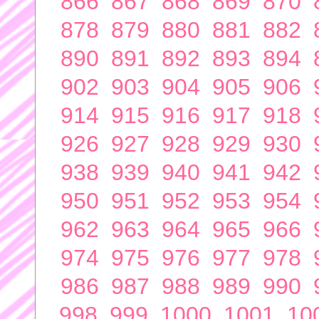
866
867
868
869
870
878
879
880
881
882
890
891
892
893
894
902
903
904
905
906
914
915
916
917
918
926
927
928
929
930
938
939
940
941
942
950
951
952
953
954
962
963
964
965
966
974
975
976
977
978
986
987
988
989
990
998
999
1000
1001
10