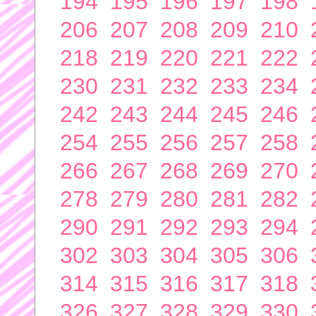
194
195
196
197
198
206
207
208
209
210
218
219
220
221
222
230
231
232
233
234
242
243
244
245
246
254
255
256
257
258
266
267
268
269
270
278
279
280
281
282
290
291
292
293
294
302
303
304
305
306
314
315
316
317
318
326
327
328
329
330