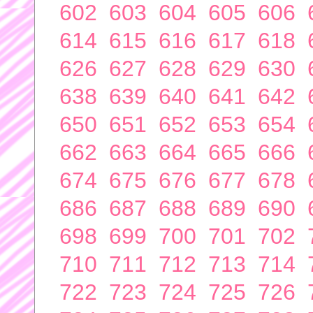
602
603
604
605
606
614
615
616
617
618
626
627
628
629
630
638
639
640
641
642
650
651
652
653
654
662
663
664
665
666
674
675
676
677
678
686
687
688
689
690
698
699
700
701
702
710
711
712
713
714
722
723
724
725
726