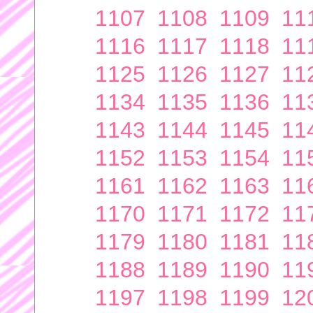
1107
1108
1109
11
1116
1117
1118
11
1125
1126
1127
11
1134
1135
1136
11
1143
1144
1145
11
1152
1153
1154
11
1161
1162
1163
11
1170
1171
1172
11
1179
1180
1181
11
1188
1189
1190
11
1197
1198
1199
12