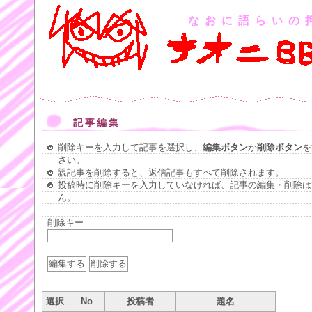
なおに語らいの
記事編集
削除キーを入力して記事を選択し、
編集ボタン
か
削除ボタン
を
さい。
親記事を削除すると、返信記事もすべて削除されます。
投稿時に削除キーを入力していなければ、記事の編集・削除は
ん。
削除キー
選択
No
投稿者
題名