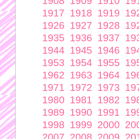
1908
1909
1910
19
1917
1918
1919
19
1926
1927
1928
19
1935
1936
1937
19
1944
1945
1946
19
1953
1954
1955
19
1962
1963
1964
19
1971
1972
1973
19
1980
1981
1982
19
1989
1990
1991
19
1998
1999
2000
20
2007
2008
2009
20