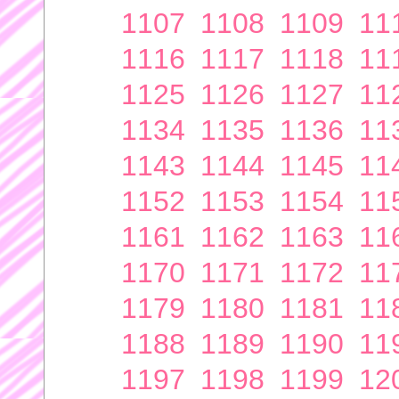
1107
1108
1109
11
1116
1117
1118
11
1125
1126
1127
11
1134
1135
1136
11
1143
1144
1145
11
1152
1153
1154
11
1161
1162
1163
11
1170
1171
1172
11
1179
1180
1181
11
1188
1189
1190
11
1197
1198
1199
12