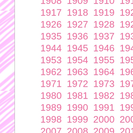
1908
1909
1910
19
1917
1918
1919
19
1926
1927
1928
19
1935
1936
1937
19
1944
1945
1946
19
1953
1954
1955
19
1962
1963
1964
19
1971
1972
1973
19
1980
1981
1982
19
1989
1990
1991
19
1998
1999
2000
20
2007
2008
2009
20