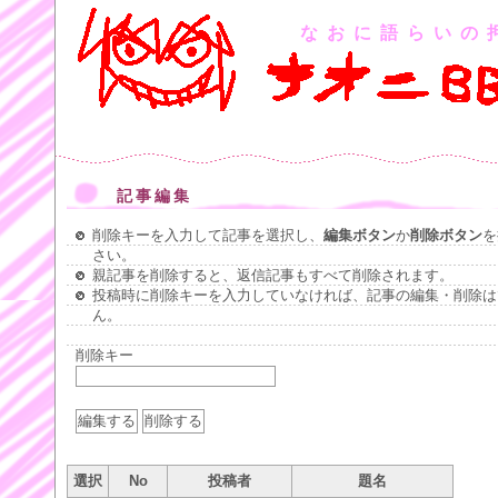
なおに語らいの
記事編集
削除キーを入力して記事を選択し、
編集ボタン
か
削除ボタン
を
さい。
親記事を削除すると、返信記事もすべて削除されます。
投稿時に削除キーを入力していなければ、記事の編集・削除は
ん。
削除キー
選択
No
投稿者
題名