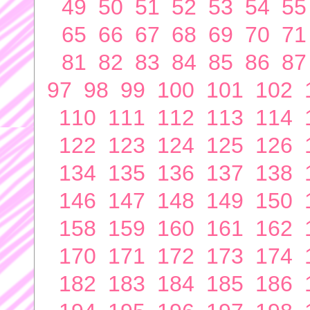
49
50
51
52
53
54
55
65
66
67
68
69
70
71
81
82
83
84
85
86
87
97
98
99
100
101
102
110
111
112
113
114
122
123
124
125
126
134
135
136
137
138
146
147
148
149
150
158
159
160
161
162
170
171
172
173
174
182
183
184
185
186