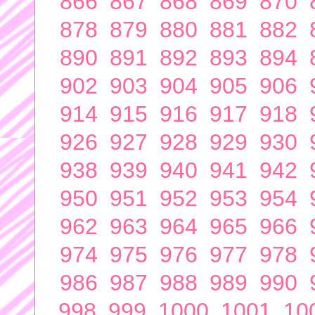
866
867
868
869
870
878
879
880
881
882
890
891
892
893
894
902
903
904
905
906
914
915
916
917
918
926
927
928
929
930
938
939
940
941
942
950
951
952
953
954
962
963
964
965
966
974
975
976
977
978
986
987
988
989
990
998
999
1000
1001
10