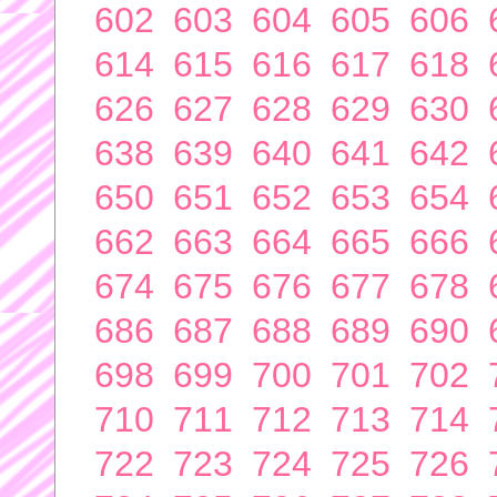
602
603
604
605
606
614
615
616
617
618
626
627
628
629
630
638
639
640
641
642
650
651
652
653
654
662
663
664
665
666
674
675
676
677
678
686
687
688
689
690
698
699
700
701
702
710
711
712
713
714
722
723
724
725
726