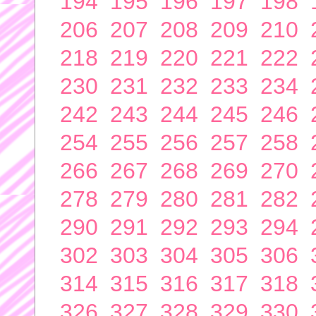
194
195
196
197
198
206
207
208
209
210
218
219
220
221
222
230
231
232
233
234
242
243
244
245
246
254
255
256
257
258
266
267
268
269
270
278
279
280
281
282
290
291
292
293
294
302
303
304
305
306
314
315
316
317
318
326
327
328
329
330