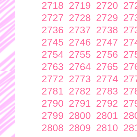
2718
2719
2720
27
2727
2728
2729
27
2736
2737
2738
27
2745
2746
2747
27
2754
2755
2756
27
2763
2764
2765
27
2772
2773
2774
27
2781
2782
2783
27
2790
2791
2792
27
2799
2800
2801
28
2808
2809
2810
28