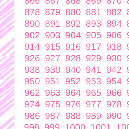
866
867
868
869
870
878
879
880
881
882
890
891
892
893
894
902
903
904
905
906
914
915
916
917
918
926
927
928
929
930
938
939
940
941
942
950
951
952
953
954
962
963
964
965
966
974
975
976
977
978
986
987
988
989
990
998
999
1000
1001
10