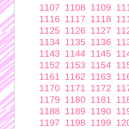
1107
1108
1109
11
1116
1117
1118
11
1125
1126
1127
11
1134
1135
1136
11
1143
1144
1145
11
1152
1153
1154
11
1161
1162
1163
11
1170
1171
1172
11
1179
1180
1181
11
1188
1189
1190
11
1197
1198
1199
12