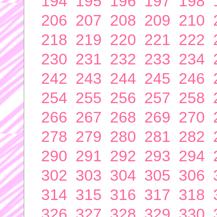
194
195
196
197
198
206
207
208
209
210
218
219
220
221
222
230
231
232
233
234
242
243
244
245
246
254
255
256
257
258
266
267
268
269
270
278
279
280
281
282
290
291
292
293
294
302
303
304
305
306
314
315
316
317
318
326
327
328
329
330