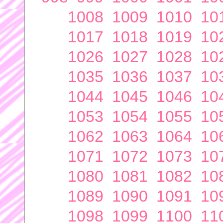
1008
1009
1010
10
1017
1018
1019
10
1026
1027
1028
10
1035
1036
1037
10
1044
1045
1046
10
1053
1054
1055
10
1062
1063
1064
10
1071
1072
1073
10
1080
1081
1082
10
1089
1090
1091
10
1098
1099
1100
11