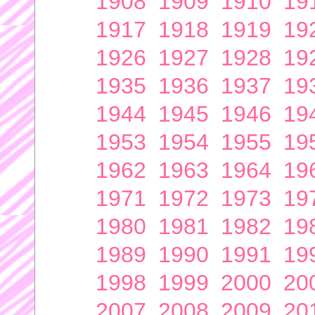
1908
1909
1910
19
1917
1918
1919
19
1926
1927
1928
19
1935
1936
1937
19
1944
1945
1946
19
1953
1954
1955
19
1962
1963
1964
19
1971
1972
1973
19
1980
1981
1982
19
1989
1990
1991
19
1998
1999
2000
20
2007
2008
2009
20