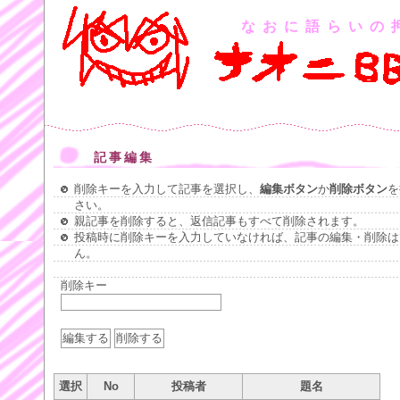
なおに語らいの
記事編集
削除キーを入力して記事を選択し、
編集ボタン
か
削除ボタン
を
さい。
親記事を削除すると、返信記事もすべて削除されます。
投稿時に削除キーを入力していなければ、記事の編集・削除は
ん。
削除キー
選択
No
投稿者
題名