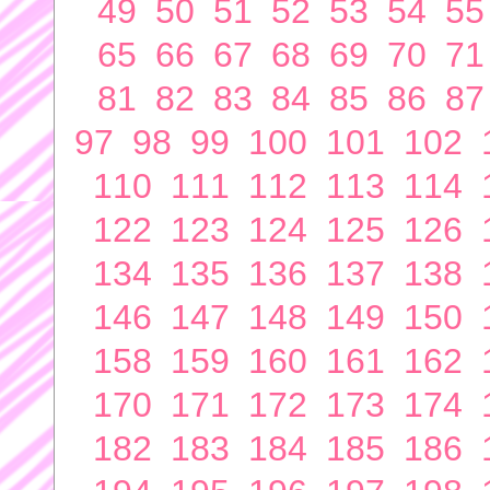
49
50
51
52
53
54
55
65
66
67
68
69
70
71
81
82
83
84
85
86
87
97
98
99
100
101
102
110
111
112
113
114
122
123
124
125
126
134
135
136
137
138
146
147
148
149
150
158
159
160
161
162
170
171
172
173
174
182
183
184
185
186