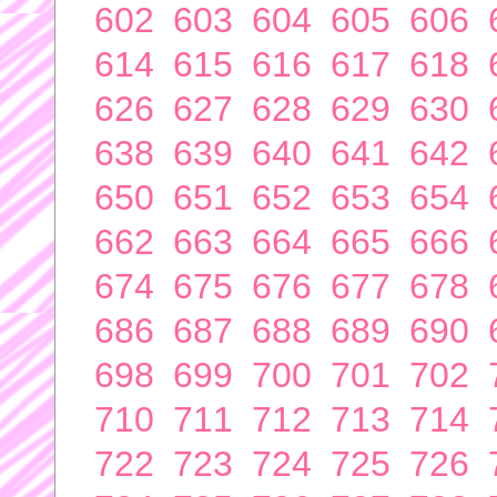
602
603
604
605
606
614
615
616
617
618
626
627
628
629
630
638
639
640
641
642
650
651
652
653
654
662
663
664
665
666
674
675
676
677
678
686
687
688
689
690
698
699
700
701
702
710
711
712
713
714
722
723
724
725
726