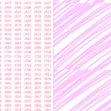
2
2473
2474
2475
2476
2477
3
2494
2495
2496
2497
2498
4
2515
2516
2517
2518
2519
5
2536
2537
2538
2539
2540
6
2557
2558
2559
2560
2561
7
2578
2579
2580
2581
2582
8
2599
2600
2601
2602
2603
9
2620
2621
2622
2623
2624
0
2641
2642
2643
2644
2645
1
2662
2663
2664
2665
2666
2
2683
2684
2685
2686
2687
3
2704
2705
2706
2707
2708
4
2725
2726
2727
2728
2729
5
2746
2747
2748
2749
2750
6
2767
2768
2769
2770
2771
7
2788
2789
2790
2791
2792
8
2809
2810
2811
2812
2813
9
2830
2831
2832
2833
2834
0
2851
2852
2853
2854
2855
1
2872
2873
2874
2875
2876
2
2893
2894
2895
2896
2897
3
2914
2915
2916
2917
2918
4
2935
2936
2937
2938
2939
5
2956
2957
2958
2959
2960
6
2977
2978
2979
2980
2981