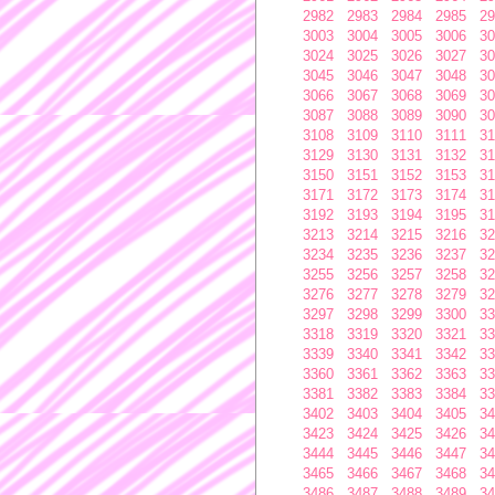
2982
2983
2984
2985
29
3003
3004
3005
3006
30
3024
3025
3026
3027
30
3045
3046
3047
3048
30
3066
3067
3068
3069
30
3087
3088
3089
3090
30
3108
3109
3110
3111
31
3129
3130
3131
3132
31
3150
3151
3152
3153
31
3171
3172
3173
3174
31
3192
3193
3194
3195
31
3213
3214
3215
3216
32
3234
3235
3236
3237
32
3255
3256
3257
3258
32
3276
3277
3278
3279
32
3297
3298
3299
3300
33
3318
3319
3320
3321
33
3339
3340
3341
3342
33
3360
3361
3362
3363
33
3381
3382
3383
3384
33
3402
3403
3404
3405
34
3423
3424
3425
3426
34
3444
3445
3446
3447
34
3465
3466
3467
3468
34
3486
3487
3488
3489
34