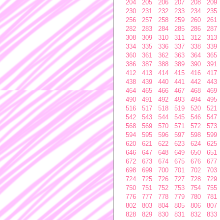
204
205
206
207
208
209
230
231
232
233
234
235
256
257
258
259
260
261
282
283
284
285
286
287
308
309
310
311
312
313
334
335
336
337
338
339
360
361
362
363
364
365
386
387
388
389
390
391
412
413
414
415
416
417
438
439
440
441
442
443
464
465
466
467
468
469
490
491
492
493
494
495
516
517
518
519
520
521
542
543
544
545
546
547
568
569
570
571
572
573
594
595
596
597
598
599
620
621
622
623
624
625
646
647
648
649
650
651
672
673
674
675
676
677
698
699
700
701
702
703
724
725
726
727
728
729
750
751
752
753
754
755
776
777
778
779
780
781
802
803
804
805
806
807
828
829
830
831
832
833