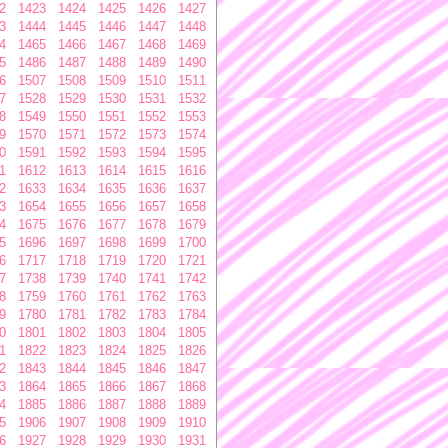
2
1423
1424
1425
1426
1427
3
1444
1445
1446
1447
1448
4
1465
1466
1467
1468
1469
5
1486
1487
1488
1489
1490
6
1507
1508
1509
1510
1511
7
1528
1529
1530
1531
1532
8
1549
1550
1551
1552
1553
9
1570
1571
1572
1573
1574
0
1591
1592
1593
1594
1595
1
1612
1613
1614
1615
1616
2
1633
1634
1635
1636
1637
3
1654
1655
1656
1657
1658
4
1675
1676
1677
1678
1679
5
1696
1697
1698
1699
1700
6
1717
1718
1719
1720
1721
7
1738
1739
1740
1741
1742
8
1759
1760
1761
1762
1763
9
1780
1781
1782
1783
1784
0
1801
1802
1803
1804
1805
1
1822
1823
1824
1825
1826
2
1843
1844
1845
1846
1847
3
1864
1865
1866
1867
1868
4
1885
1886
1887
1888
1889
5
1906
1907
1908
1909
1910
6
1927
1928
1929
1930
1931