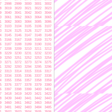
7
2998
2999
3000
3001
3002
8
3019
3020
3021
3022
3023
9
3040
3041
3042
3043
3044
0
3061
3062
3063
3064
3065
1
3082
3083
3084
3085
3086
2
3103
3104
3105
3106
3107
3
3124
3125
3126
3127
3128
4
3145
3146
3147
3148
3149
5
3166
3167
3168
3169
3170
6
3187
3188
3189
3190
3191
7
3208
3209
3210
3211
3212
8
3229
3230
3231
3232
3233
9
3250
3251
3252
3253
3254
0
3271
3272
3273
3274
3275
1
3292
3293
3294
3295
3296
2
3313
3314
3315
3316
3317
3
3334
3335
3336
3337
3338
4
3355
3356
3357
3358
3359
5
3376
3377
3378
3379
3380
6
3397
3398
3399
3400
3401
7
3418
3419
3420
3421
3422
8
3439
3440
3441
3442
3443
9
3460
3461
3462
3463
3464
0
3481
3482
3483
3484
3485
1
3502
3503
3504
3505
3506