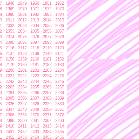
7
1948
1949
1950
1951
1952
8
1969
1970
1971
1972
1973
9
1990
1991
1992
1993
1994
0
2011
2012
2013
2014
2015
1
2032
2033
2034
2035
2036
2
2053
2054
2055
2056
2057
3
2074
2075
2076
2077
2078
4
2095
2096
2097
2098
2099
5
2116
2117
2118
2119
2120
6
2137
2138
2139
2140
2141
7
2158
2159
2160
2161
2162
8
2179
2180
2181
2182
2183
9
2200
2201
2202
2203
2204
0
2221
2222
2223
2224
2225
1
2242
2243
2244
2245
2246
2
2263
2264
2265
2266
2267
3
2284
2285
2286
2287
2288
4
2305
2306
2307
2308
2309
5
2326
2327
2328
2329
2330
6
2347
2348
2349
2350
2351
7
2368
2369
2370
2371
2372
8
2389
2390
2391
2392
2393
9
2410
2411
2412
2413
2414
0
2431
2432
2433
2434
2435
1
2452
2453
2454
2455
2456