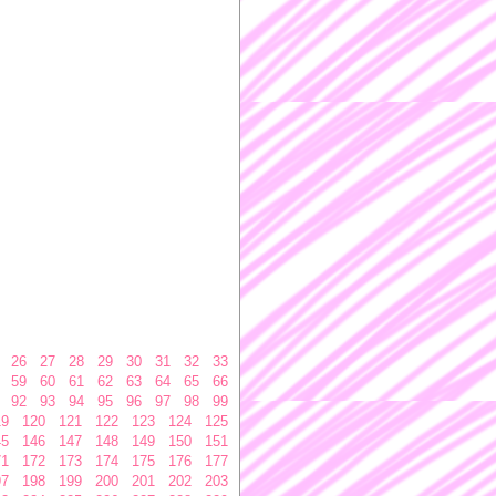
26
27
28
29
30
31
32
33
59
60
61
62
63
64
65
66
92
93
94
95
96
97
98
99
19
120
121
122
123
124
125
45
146
147
148
149
150
151
71
172
173
174
175
176
177
97
198
199
200
201
202
203