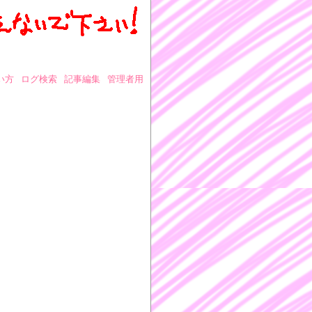
い方
ログ検索
記事編集
管理者用