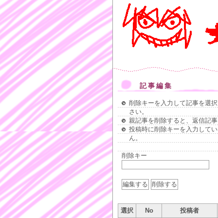
記事編集
削除キーを入力して記事を選択
さい。
親記事を削除すると、返信記事
投稿時に削除キーを入力してい
ん。
削除キー
選択
No
投稿者