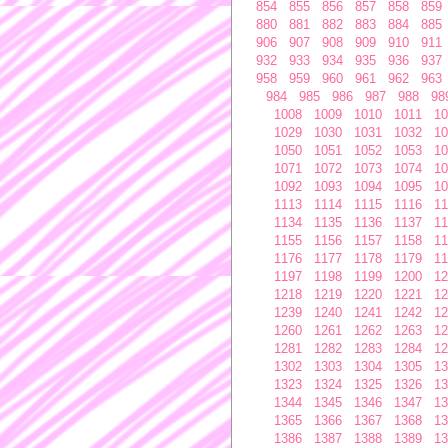
854
855
856
857
858
859
880
881
882
883
884
885
906
907
908
909
910
911
932
933
934
935
936
937
958
959
960
961
962
963
984
985
986
987
988
98
1008
1009
1010
1011
10
1029
1030
1031
1032
10
1050
1051
1052
1053
10
1071
1072
1073
1074
10
1092
1093
1094
1095
10
1113
1114
1115
1116
11
1134
1135
1136
1137
11
1155
1156
1157
1158
11
1176
1177
1178
1179
11
1197
1198
1199
1200
12
1218
1219
1220
1221
12
1239
1240
1241
1242
12
1260
1261
1262
1263
12
1281
1282
1283
1284
12
1302
1303
1304
1305
13
1323
1324
1325
1326
13
1344
1345
1346
1347
13
1365
1366
1367
1368
13
1386
1387
1388
1389
13