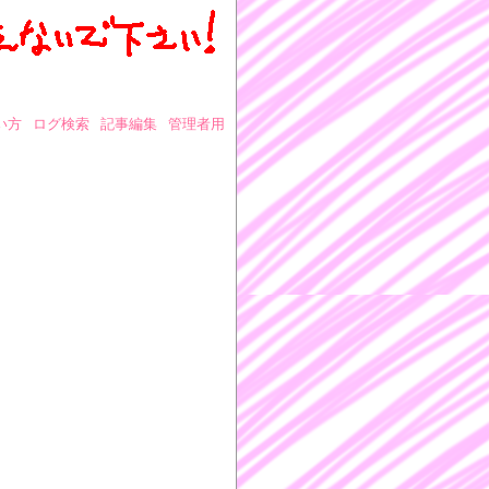
い方
ログ検索
記事編集
管理者用