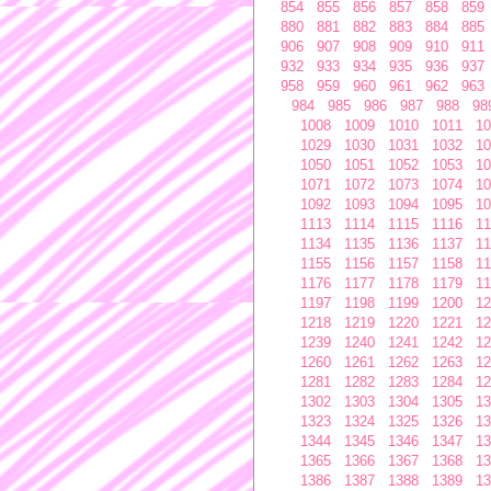
854
855
856
857
858
859
880
881
882
883
884
885
906
907
908
909
910
911
932
933
934
935
936
937
958
959
960
961
962
963
984
985
986
987
988
98
1008
1009
1010
1011
10
1029
1030
1031
1032
10
1050
1051
1052
1053
10
1071
1072
1073
1074
10
1092
1093
1094
1095
10
1113
1114
1115
1116
11
1134
1135
1136
1137
11
1155
1156
1157
1158
11
1176
1177
1178
1179
11
1197
1198
1199
1200
12
1218
1219
1220
1221
12
1239
1240
1241
1242
12
1260
1261
1262
1263
12
1281
1282
1283
1284
12
1302
1303
1304
1305
13
1323
1324
1325
1326
13
1344
1345
1346
1347
13
1365
1366
1367
1368
13
1386
1387
1388
1389
13