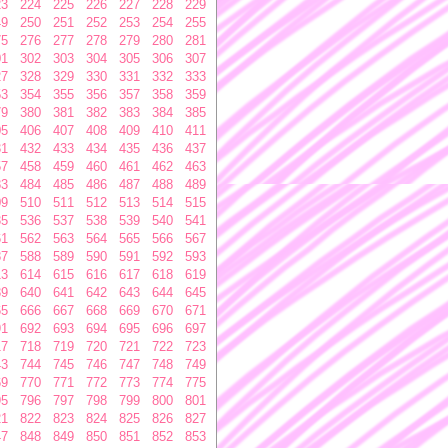
23
224
225
226
227
228
229
49
250
251
252
253
254
255
75
276
277
278
279
280
281
01
302
303
304
305
306
307
27
328
329
330
331
332
333
53
354
355
356
357
358
359
79
380
381
382
383
384
385
05
406
407
408
409
410
411
31
432
433
434
435
436
437
57
458
459
460
461
462
463
83
484
485
486
487
488
489
09
510
511
512
513
514
515
35
536
537
538
539
540
541
61
562
563
564
565
566
567
87
588
589
590
591
592
593
13
614
615
616
617
618
619
39
640
641
642
643
644
645
65
666
667
668
669
670
671
91
692
693
694
695
696
697
17
718
719
720
721
722
723
43
744
745
746
747
748
749
69
770
771
772
773
774
775
95
796
797
798
799
800
801
21
822
823
824
825
826
827
47
848
849
850
851
852
853