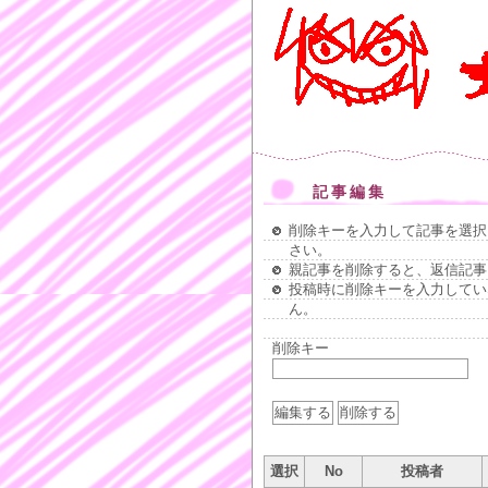
記事編集
削除キーを入力して記事を選択
さい。
親記事を削除すると、返信記事
投稿時に削除キーを入力してい
ん。
削除キー
選択
No
投稿者