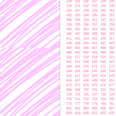
204
205
206
207
208
209
230
231
232
233
234
235
256
257
258
259
260
261
282
283
284
285
286
287
308
309
310
311
312
313
334
335
336
337
338
339
360
361
362
363
364
365
386
387
388
389
390
391
412
413
414
415
416
417
438
439
440
441
442
443
464
465
466
467
468
469
490
491
492
493
494
495
516
517
518
519
520
521
542
543
544
545
546
547
568
569
570
571
572
573
594
595
596
597
598
599
620
621
622
623
624
625
646
647
648
649
650
651
672
673
674
675
676
677
698
699
700
701
702
703
724
725
726
727
728
729
750
751
752
753
754
755
776
777
778
779
780
781
802
803
804
805
806
807
828
829
830
831
832
833