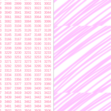
7
2998
2999
3000
3001
3002
8
3019
3020
3021
3022
3023
9
3040
3041
3042
3043
3044
0
3061
3062
3063
3064
3065
1
3082
3083
3084
3085
3086
2
3103
3104
3105
3106
3107
3
3124
3125
3126
3127
3128
4
3145
3146
3147
3148
3149
5
3166
3167
3168
3169
3170
6
3187
3188
3189
3190
3191
7
3208
3209
3210
3211
3212
8
3229
3230
3231
3232
3233
9
3250
3251
3252
3253
3254
0
3271
3272
3273
3274
3275
1
3292
3293
3294
3295
3296
2
3313
3314
3315
3316
3317
3
3334
3335
3336
3337
3338
4
3355
3356
3357
3358
3359
5
3376
3377
3378
3379
3380
6
3397
3398
3399
3400
3401
7
3418
3419
3420
3421
3422
8
3439
3440
3441
3442
3443
9
3460
3461
3462
3463
3464
0
3481
3482
3483
3484
3485
1
3502
3503
3504
3505
3506