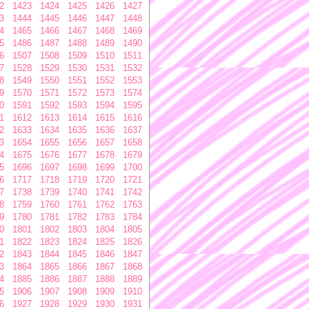
2
1423
1424
1425
1426
1427
3
1444
1445
1446
1447
1448
4
1465
1466
1467
1468
1469
5
1486
1487
1488
1489
1490
6
1507
1508
1509
1510
1511
7
1528
1529
1530
1531
1532
8
1549
1550
1551
1552
1553
9
1570
1571
1572
1573
1574
0
1591
1592
1593
1594
1595
1
1612
1613
1614
1615
1616
2
1633
1634
1635
1636
1637
3
1654
1655
1656
1657
1658
4
1675
1676
1677
1678
1679
5
1696
1697
1698
1699
1700
6
1717
1718
1719
1720
1721
7
1738
1739
1740
1741
1742
8
1759
1760
1761
1762
1763
9
1780
1781
1782
1783
1784
0
1801
1802
1803
1804
1805
1
1822
1823
1824
1825
1826
2
1843
1844
1845
1846
1847
3
1864
1865
1866
1867
1868
4
1885
1886
1887
1888
1889
5
1906
1907
1908
1909
1910
6
1927
1928
1929
1930
1931