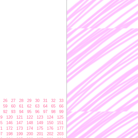
26
27
28
29
30
31
32
33
59
60
61
62
63
64
65
66
92
93
94
95
96
97
98
99
19
120
121
122
123
124
125
45
146
147
148
149
150
151
71
172
173
174
175
176
177
97
198
199
200
201
202
203