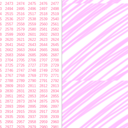
2
2473
2474
2475
2476
2477
3
2494
2495
2496
2497
2498
4
2515
2516
2517
2518
2519
5
2536
2537
2538
2539
2540
6
2557
2558
2559
2560
2561
7
2578
2579
2580
2581
2582
8
2599
2600
2601
2602
2603
9
2620
2621
2622
2623
2624
0
2641
2642
2643
2644
2645
1
2662
2663
2664
2665
2666
2
2683
2684
2685
2686
2687
3
2704
2705
2706
2707
2708
4
2725
2726
2727
2728
2729
5
2746
2747
2748
2749
2750
6
2767
2768
2769
2770
2771
7
2788
2789
2790
2791
2792
8
2809
2810
2811
2812
2813
9
2830
2831
2832
2833
2834
0
2851
2852
2853
2854
2855
1
2872
2873
2874
2875
2876
2
2893
2894
2895
2896
2897
3
2914
2915
2916
2917
2918
4
2935
2936
2937
2938
2939
5
2956
2957
2958
2959
2960
6
2977
2978
2979
2980
2981