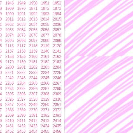
7
1948
1949
1950
1951
1952
8
1969
1970
1971
1972
1973
9
1990
1991
1992
1993
1994
0
2011
2012
2013
2014
2015
1
2032
2033
2034
2035
2036
2
2053
2054
2055
2056
2057
3
2074
2075
2076
2077
2078
4
2095
2096
2097
2098
2099
5
2116
2117
2118
2119
2120
6
2137
2138
2139
2140
2141
7
2158
2159
2160
2161
2162
8
2179
2180
2181
2182
2183
9
2200
2201
2202
2203
2204
0
2221
2222
2223
2224
2225
1
2242
2243
2244
2245
2246
2
2263
2264
2265
2266
2267
3
2284
2285
2286
2287
2288
4
2305
2306
2307
2308
2309
5
2326
2327
2328
2329
2330
6
2347
2348
2349
2350
2351
7
2368
2369
2370
2371
2372
8
2389
2390
2391
2392
2393
9
2410
2411
2412
2413
2414
0
2431
2432
2433
2434
2435
1
2452
2453
2454
2455
2456