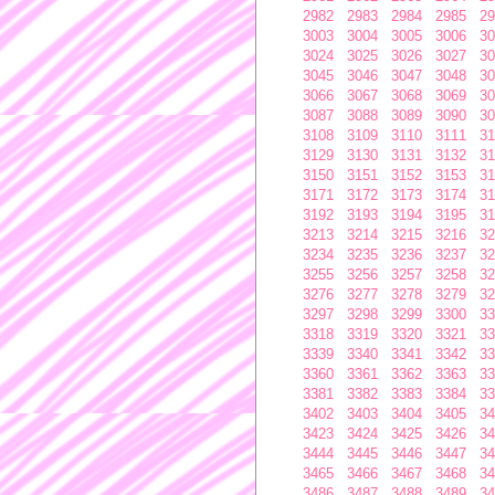
2982
2983
2984
2985
29
3003
3004
3005
3006
30
3024
3025
3026
3027
30
3045
3046
3047
3048
30
3066
3067
3068
3069
30
3087
3088
3089
3090
30
3108
3109
3110
3111
31
3129
3130
3131
3132
31
3150
3151
3152
3153
31
3171
3172
3173
3174
31
3192
3193
3194
3195
31
3213
3214
3215
3216
32
3234
3235
3236
3237
32
3255
3256
3257
3258
32
3276
3277
3278
3279
32
3297
3298
3299
3300
33
3318
3319
3320
3321
33
3339
3340
3341
3342
33
3360
3361
3362
3363
33
3381
3382
3383
3384
33
3402
3403
3404
3405
34
3423
3424
3425
3426
34
3444
3445
3446
3447
34
3465
3466
3467
3468
34
3486
3487
3488
3489
34