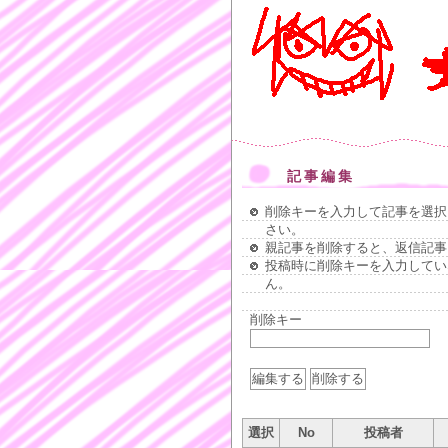
記事編集
削除キーを入力して記事を選択
さい。
親記事を削除すると、返信記事
投稿時に削除キーを入力してい
ん。
削除キー
選択
No
投稿者