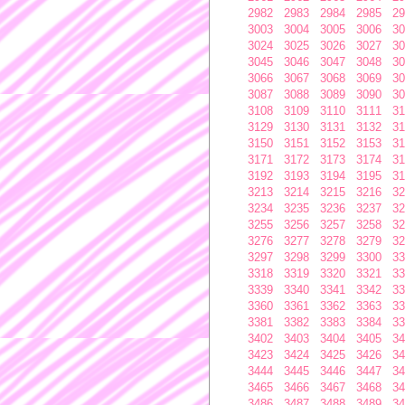
2982
2983
2984
2985
29
3003
3004
3005
3006
30
3024
3025
3026
3027
30
3045
3046
3047
3048
30
3066
3067
3068
3069
30
3087
3088
3089
3090
30
3108
3109
3110
3111
31
3129
3130
3131
3132
31
3150
3151
3152
3153
31
3171
3172
3173
3174
31
3192
3193
3194
3195
31
3213
3214
3215
3216
32
3234
3235
3236
3237
32
3255
3256
3257
3258
32
3276
3277
3278
3279
32
3297
3298
3299
3300
33
3318
3319
3320
3321
33
3339
3340
3341
3342
33
3360
3361
3362
3363
33
3381
3382
3383
3384
33
3402
3403
3404
3405
34
3423
3424
3425
3426
34
3444
3445
3446
3447
34
3465
3466
3467
3468
34
3486
3487
3488
3489
34