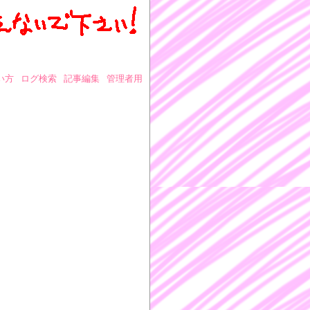
い方
ログ検索
記事編集
管理者用