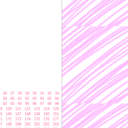
26
27
28
29
30
31
32
33
59
60
61
62
63
64
65
66
92
93
94
95
96
97
98
99
19
120
121
122
123
124
125
45
146
147
148
149
150
151
71
172
173
174
175
176
177
97
198
199
200
201
202
203