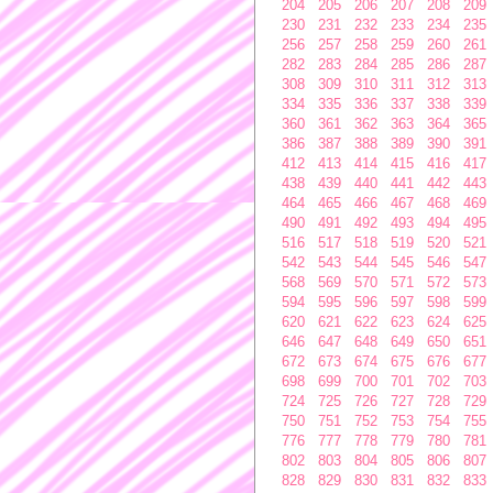
204
205
206
207
208
209
230
231
232
233
234
235
256
257
258
259
260
261
282
283
284
285
286
287
308
309
310
311
312
313
334
335
336
337
338
339
360
361
362
363
364
365
386
387
388
389
390
391
412
413
414
415
416
417
438
439
440
441
442
443
464
465
466
467
468
469
490
491
492
493
494
495
516
517
518
519
520
521
542
543
544
545
546
547
568
569
570
571
572
573
594
595
596
597
598
599
620
621
622
623
624
625
646
647
648
649
650
651
672
673
674
675
676
677
698
699
700
701
702
703
724
725
726
727
728
729
750
751
752
753
754
755
776
777
778
779
780
781
802
803
804
805
806
807
828
829
830
831
832
833