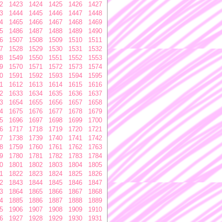
2
1423
1424
1425
1426
1427
3
1444
1445
1446
1447
1448
4
1465
1466
1467
1468
1469
5
1486
1487
1488
1489
1490
6
1507
1508
1509
1510
1511
7
1528
1529
1530
1531
1532
8
1549
1550
1551
1552
1553
9
1570
1571
1572
1573
1574
0
1591
1592
1593
1594
1595
1
1612
1613
1614
1615
1616
2
1633
1634
1635
1636
1637
3
1654
1655
1656
1657
1658
4
1675
1676
1677
1678
1679
5
1696
1697
1698
1699
1700
6
1717
1718
1719
1720
1721
7
1738
1739
1740
1741
1742
8
1759
1760
1761
1762
1763
9
1780
1781
1782
1783
1784
0
1801
1802
1803
1804
1805
1
1822
1823
1824
1825
1826
2
1843
1844
1845
1846
1847
3
1864
1865
1866
1867
1868
4
1885
1886
1887
1888
1889
5
1906
1907
1908
1909
1910
6
1927
1928
1929
1930
1931