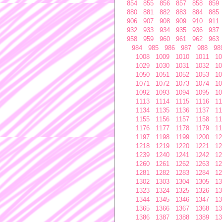
854
855
856
857
858
859
880
881
882
883
884
885
906
907
908
909
910
911
932
933
934
935
936
937
958
959
960
961
962
963
984
985
986
987
988
98
1008
1009
1010
1011
10
1029
1030
1031
1032
10
1050
1051
1052
1053
10
1071
1072
1073
1074
10
1092
1093
1094
1095
10
1113
1114
1115
1116
11
1134
1135
1136
1137
11
1155
1156
1157
1158
11
1176
1177
1178
1179
11
1197
1198
1199
1200
12
1218
1219
1220
1221
12
1239
1240
1241
1242
12
1260
1261
1262
1263
12
1281
1282
1283
1284
12
1302
1303
1304
1305
13
1323
1324
1325
1326
13
1344
1345
1346
1347
13
1365
1366
1367
1368
13
1386
1387
1388
1389
13