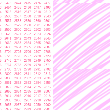
2
2473
2474
2475
2476
2477
3
2494
2495
2496
2497
2498
4
2515
2516
2517
2518
2519
5
2536
2537
2538
2539
2540
6
2557
2558
2559
2560
2561
7
2578
2579
2580
2581
2582
8
2599
2600
2601
2602
2603
9
2620
2621
2622
2623
2624
0
2641
2642
2643
2644
2645
1
2662
2663
2664
2665
2666
2
2683
2684
2685
2686
2687
3
2704
2705
2706
2707
2708
4
2725
2726
2727
2728
2729
5
2746
2747
2748
2749
2750
6
2767
2768
2769
2770
2771
7
2788
2789
2790
2791
2792
8
2809
2810
2811
2812
2813
9
2830
2831
2832
2833
2834
0
2851
2852
2853
2854
2855
1
2872
2873
2874
2875
2876
2
2893
2894
2895
2896
2897
3
2914
2915
2916
2917
2918
4
2935
2936
2937
2938
2939
5
2956
2957
2958
2959
2960
6
2977
2978
2979
2980
2981