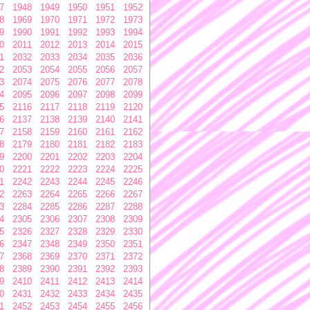
7
1948
1949
1950
1951
1952
8
1969
1970
1971
1972
1973
9
1990
1991
1992
1993
1994
0
2011
2012
2013
2014
2015
1
2032
2033
2034
2035
2036
2
2053
2054
2055
2056
2057
3
2074
2075
2076
2077
2078
4
2095
2096
2097
2098
2099
5
2116
2117
2118
2119
2120
6
2137
2138
2139
2140
2141
7
2158
2159
2160
2161
2162
8
2179
2180
2181
2182
2183
9
2200
2201
2202
2203
2204
0
2221
2222
2223
2224
2225
1
2242
2243
2244
2245
2246
2
2263
2264
2265
2266
2267
3
2284
2285
2286
2287
2288
4
2305
2306
2307
2308
2309
5
2326
2327
2328
2329
2330
6
2347
2348
2349
2350
2351
7
2368
2369
2370
2371
2372
8
2389
2390
2391
2392
2393
9
2410
2411
2412
2413
2414
0
2431
2432
2433
2434
2435
1
2452
2453
2454
2455
2456