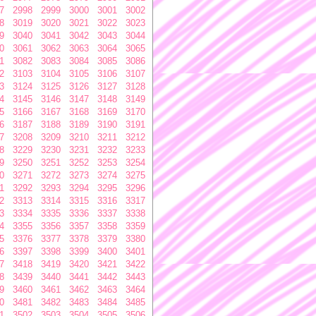
7
2998
2999
3000
3001
3002
8
3019
3020
3021
3022
3023
9
3040
3041
3042
3043
3044
0
3061
3062
3063
3064
3065
1
3082
3083
3084
3085
3086
2
3103
3104
3105
3106
3107
3
3124
3125
3126
3127
3128
4
3145
3146
3147
3148
3149
5
3166
3167
3168
3169
3170
6
3187
3188
3189
3190
3191
7
3208
3209
3210
3211
3212
8
3229
3230
3231
3232
3233
9
3250
3251
3252
3253
3254
0
3271
3272
3273
3274
3275
1
3292
3293
3294
3295
3296
2
3313
3314
3315
3316
3317
3
3334
3335
3336
3337
3338
4
3355
3356
3357
3358
3359
5
3376
3377
3378
3379
3380
6
3397
3398
3399
3400
3401
7
3418
3419
3420
3421
3422
8
3439
3440
3441
3442
3443
9
3460
3461
3462
3463
3464
0
3481
3482
3483
3484
3485
1
3502
3503
3504
3505
3506