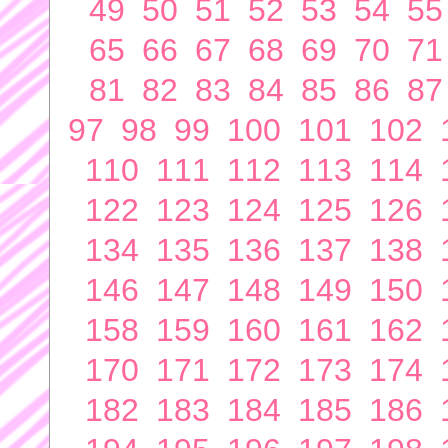
49
50
51
52
53
54
55
65
66
67
68
69
70
71
81
82
83
84
85
86
87
97
98
99
100
101
102
110
111
112
113
114
122
123
124
125
126
134
135
136
137
138
146
147
148
149
150
158
159
160
161
162
170
171
172
173
174
182
183
184
185
186