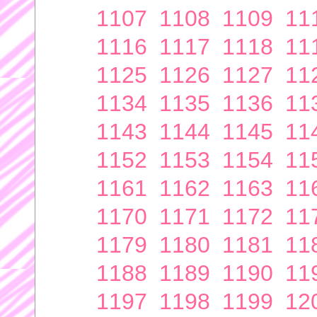
1107
1108
1109
11
1116
1117
1118
11
1125
1126
1127
11
1134
1135
1136
11
1143
1144
1145
11
1152
1153
1154
11
1161
1162
1163
11
1170
1171
1172
11
1179
1180
1181
11
1188
1189
1190
11
1197
1198
1199
12