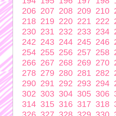
194
195
196
197
198
206
207
208
209
210
218
219
220
221
222
230
231
232
233
234
242
243
244
245
246
254
255
256
257
258
266
267
268
269
270
278
279
280
281
282
290
291
292
293
294
302
303
304
305
306
314
315
316
317
318
326
327
328
329
330