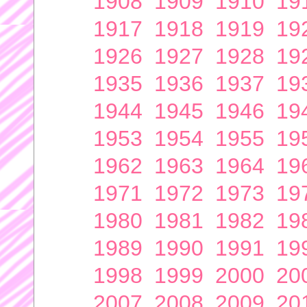
1908
1909
1910
19
1917
1918
1919
19
1926
1927
1928
19
1935
1936
1937
19
1944
1945
1946
19
1953
1954
1955
19
1962
1963
1964
19
1971
1972
1973
19
1980
1981
1982
19
1989
1990
1991
19
1998
1999
2000
20
2007
2008
2009
20