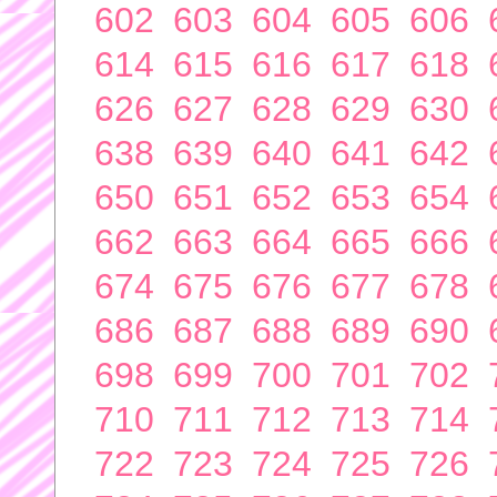
602
603
604
605
606
614
615
616
617
618
626
627
628
629
630
638
639
640
641
642
650
651
652
653
654
662
663
664
665
666
674
675
676
677
678
686
687
688
689
690
698
699
700
701
702
710
711
712
713
714
722
723
724
725
726