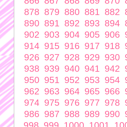
866
867
868
869
870
878
879
880
881
882
890
891
892
893
894
902
903
904
905
906
914
915
916
917
918
926
927
928
929
930
938
939
940
941
942
950
951
952
953
954
962
963
964
965
966
974
975
976
977
978
986
987
988
989
990
998
999
1000
1001
10