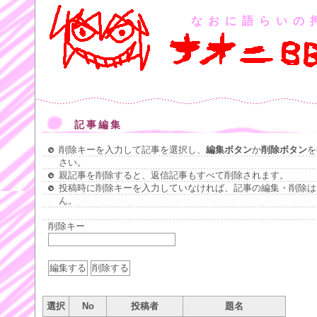
なおに語らいの
記事編集
削除キーを入力して記事を選択し、
編集ボタン
か
削除ボタン
を
さい。
親記事を削除すると、返信記事もすべて削除されます。
投稿時に削除キーを入力していなければ、記事の編集・削除は
ん。
削除キー
選択
No
投稿者
題名