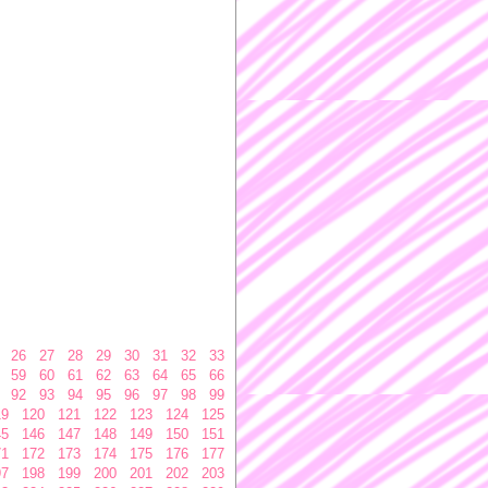
26
27
28
29
30
31
32
33
59
60
61
62
63
64
65
66
92
93
94
95
96
97
98
99
19
120
121
122
123
124
125
45
146
147
148
149
150
151
71
172
173
174
175
176
177
97
198
199
200
201
202
203