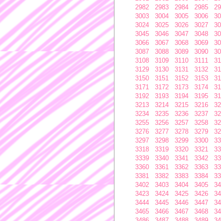
2982
2983
2984
2985
29
3003
3004
3005
3006
30
3024
3025
3026
3027
30
3045
3046
3047
3048
30
3066
3067
3068
3069
30
3087
3088
3089
3090
30
3108
3109
3110
3111
31
3129
3130
3131
3132
31
3150
3151
3152
3153
31
3171
3172
3173
3174
31
3192
3193
3194
3195
31
3213
3214
3215
3216
32
3234
3235
3236
3237
32
3255
3256
3257
3258
32
3276
3277
3278
3279
32
3297
3298
3299
3300
33
3318
3319
3320
3321
33
3339
3340
3341
3342
33
3360
3361
3362
3363
33
3381
3382
3383
3384
33
3402
3403
3404
3405
34
3423
3424
3425
3426
34
3444
3445
3446
3447
34
3465
3466
3467
3468
34
3486
3487
3488
3489
34