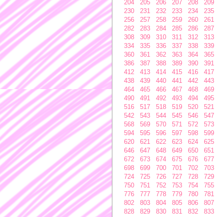
204
205
206
207
208
209
230
231
232
233
234
235
256
257
258
259
260
261
282
283
284
285
286
287
308
309
310
311
312
313
334
335
336
337
338
339
360
361
362
363
364
365
386
387
388
389
390
391
412
413
414
415
416
417
438
439
440
441
442
443
464
465
466
467
468
469
490
491
492
493
494
495
516
517
518
519
520
521
542
543
544
545
546
547
568
569
570
571
572
573
594
595
596
597
598
599
620
621
622
623
624
625
646
647
648
649
650
651
672
673
674
675
676
677
698
699
700
701
702
703
724
725
726
727
728
729
750
751
752
753
754
755
776
777
778
779
780
781
802
803
804
805
806
807
828
829
830
831
832
833