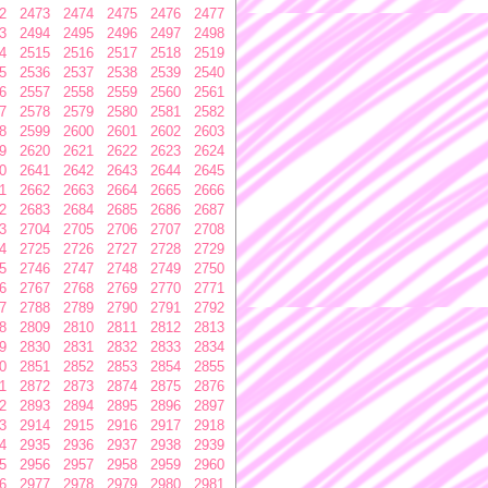
2
2473
2474
2475
2476
2477
3
2494
2495
2496
2497
2498
4
2515
2516
2517
2518
2519
5
2536
2537
2538
2539
2540
6
2557
2558
2559
2560
2561
7
2578
2579
2580
2581
2582
8
2599
2600
2601
2602
2603
9
2620
2621
2622
2623
2624
0
2641
2642
2643
2644
2645
1
2662
2663
2664
2665
2666
2
2683
2684
2685
2686
2687
3
2704
2705
2706
2707
2708
4
2725
2726
2727
2728
2729
5
2746
2747
2748
2749
2750
6
2767
2768
2769
2770
2771
7
2788
2789
2790
2791
2792
8
2809
2810
2811
2812
2813
9
2830
2831
2832
2833
2834
0
2851
2852
2853
2854
2855
1
2872
2873
2874
2875
2876
2
2893
2894
2895
2896
2897
3
2914
2915
2916
2917
2918
4
2935
2936
2937
2938
2939
5
2956
2957
2958
2959
2960
6
2977
2978
2979
2980
2981