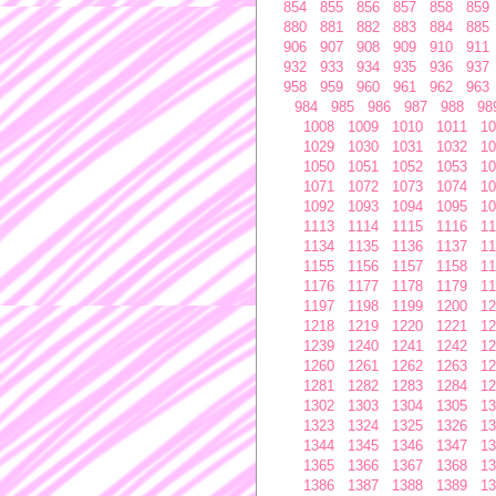
854
855
856
857
858
859
880
881
882
883
884
885
906
907
908
909
910
911
932
933
934
935
936
937
958
959
960
961
962
963
984
985
986
987
988
98
1008
1009
1010
1011
10
1029
1030
1031
1032
10
1050
1051
1052
1053
10
1071
1072
1073
1074
10
1092
1093
1094
1095
10
1113
1114
1115
1116
11
1134
1135
1136
1137
11
1155
1156
1157
1158
11
1176
1177
1178
1179
11
1197
1198
1199
1200
12
1218
1219
1220
1221
12
1239
1240
1241
1242
12
1260
1261
1262
1263
12
1281
1282
1283
1284
12
1302
1303
1304
1305
13
1323
1324
1325
1326
13
1344
1345
1346
1347
13
1365
1366
1367
1368
13
1386
1387
1388
1389
13