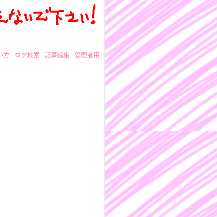
い方
ログ検索
記事編集
管理者用