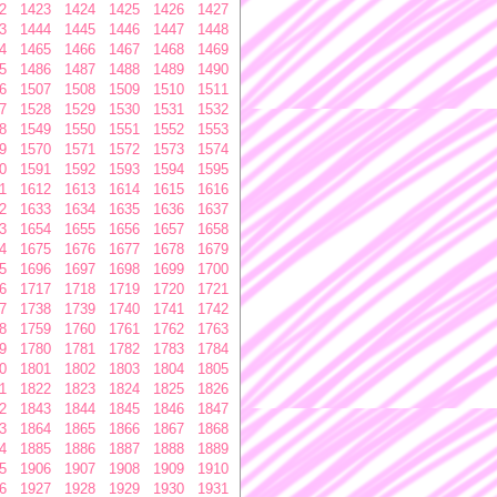
2
1423
1424
1425
1426
1427
3
1444
1445
1446
1447
1448
4
1465
1466
1467
1468
1469
5
1486
1487
1488
1489
1490
6
1507
1508
1509
1510
1511
7
1528
1529
1530
1531
1532
8
1549
1550
1551
1552
1553
9
1570
1571
1572
1573
1574
0
1591
1592
1593
1594
1595
1
1612
1613
1614
1615
1616
2
1633
1634
1635
1636
1637
3
1654
1655
1656
1657
1658
4
1675
1676
1677
1678
1679
5
1696
1697
1698
1699
1700
6
1717
1718
1719
1720
1721
7
1738
1739
1740
1741
1742
8
1759
1760
1761
1762
1763
9
1780
1781
1782
1783
1784
0
1801
1802
1803
1804
1805
1
1822
1823
1824
1825
1826
2
1843
1844
1845
1846
1847
3
1864
1865
1866
1867
1868
4
1885
1886
1887
1888
1889
5
1906
1907
1908
1909
1910
6
1927
1928
1929
1930
1931