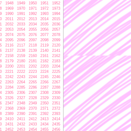
7
1948
1949
1950
1951
1952
8
1969
1970
1971
1972
1973
9
1990
1991
1992
1993
1994
0
2011
2012
2013
2014
2015
1
2032
2033
2034
2035
2036
2
2053
2054
2055
2056
2057
3
2074
2075
2076
2077
2078
4
2095
2096
2097
2098
2099
5
2116
2117
2118
2119
2120
6
2137
2138
2139
2140
2141
7
2158
2159
2160
2161
2162
8
2179
2180
2181
2182
2183
9
2200
2201
2202
2203
2204
0
2221
2222
2223
2224
2225
1
2242
2243
2244
2245
2246
2
2263
2264
2265
2266
2267
3
2284
2285
2286
2287
2288
4
2305
2306
2307
2308
2309
5
2326
2327
2328
2329
2330
6
2347
2348
2349
2350
2351
7
2368
2369
2370
2371
2372
8
2389
2390
2391
2392
2393
9
2410
2411
2412
2413
2414
0
2431
2432
2433
2434
2435
1
2452
2453
2454
2455
2456