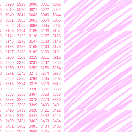
7
2998
2999
3000
3001
3002
8
3019
3020
3021
3022
3023
9
3040
3041
3042
3043
3044
0
3061
3062
3063
3064
3065
1
3082
3083
3084
3085
3086
2
3103
3104
3105
3106
3107
3
3124
3125
3126
3127
3128
4
3145
3146
3147
3148
3149
5
3166
3167
3168
3169
3170
6
3187
3188
3189
3190
3191
7
3208
3209
3210
3211
3212
8
3229
3230
3231
3232
3233
9
3250
3251
3252
3253
3254
0
3271
3272
3273
3274
3275
1
3292
3293
3294
3295
3296
2
3313
3314
3315
3316
3317
3
3334
3335
3336
3337
3338
4
3355
3356
3357
3358
3359
5
3376
3377
3378
3379
3380
6
3397
3398
3399
3400
3401
7
3418
3419
3420
3421
3422
8
3439
3440
3441
3442
3443
9
3460
3461
3462
3463
3464
0
3481
3482
3483
3484
3485
1
3502
3503
3504
3505
3506