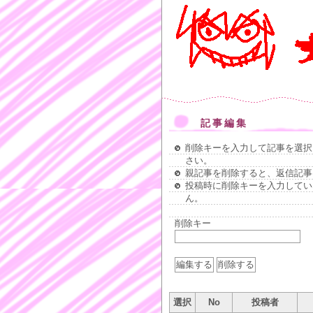
記事編集
削除キーを入力して記事を選択
さい。
親記事を削除すると、返信記事
投稿時に削除キーを入力してい
ん。
削除キー
選択
No
投稿者