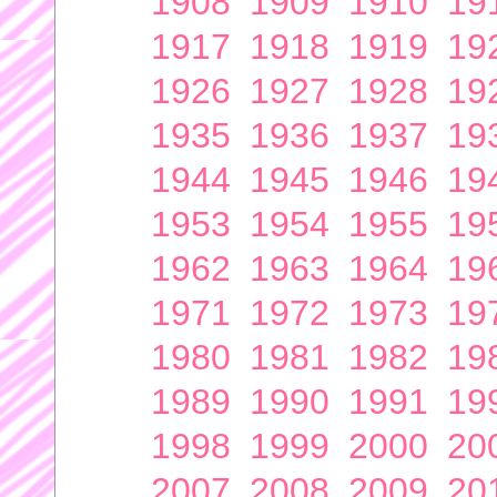
1908
1909
1910
19
1917
1918
1919
19
1926
1927
1928
19
1935
1936
1937
19
1944
1945
1946
19
1953
1954
1955
19
1962
1963
1964
19
1971
1972
1973
19
1980
1981
1982
19
1989
1990
1991
19
1998
1999
2000
20
2007
2008
2009
20