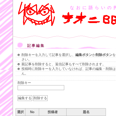
なおに語らいの
記事編集
削除キーを入力して記事を選択し、
編集ボタン
か
削除ボタン
を
さい。
親記事を削除すると、返信記事もすべて削除されます。
投稿時に削除キーを入力していなければ、記事の編集・削除は
ん。
削除キー
選択
No
投稿者
題名