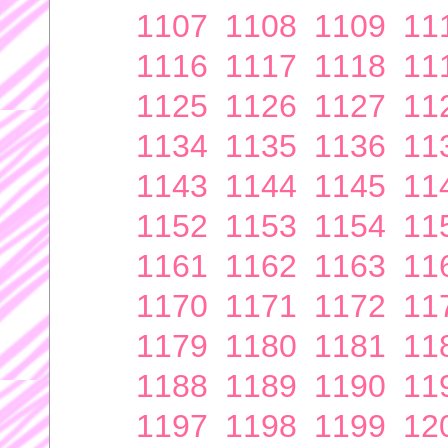
1107
1108
1109
11
1116
1117
1118
11
1125
1126
1127
11
1134
1135
1136
11
1143
1144
1145
11
1152
1153
1154
11
1161
1162
1163
11
1170
1171
1172
11
1179
1180
1181
11
1188
1189
1190
11
1197
1198
1199
12