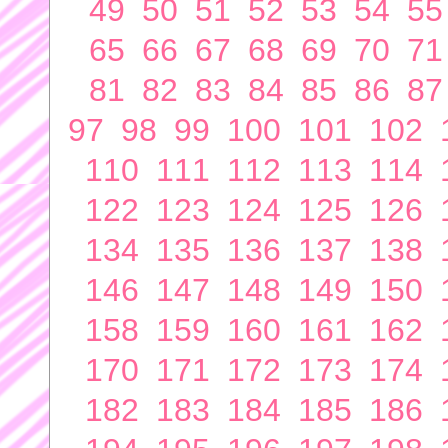
49
50
51
52
53
54
55
65
66
67
68
69
70
71
81
82
83
84
85
86
87
97
98
99
100
101
102
110
111
112
113
114
122
123
124
125
126
134
135
136
137
138
146
147
148
149
150
158
159
160
161
162
170
171
172
173
174
182
183
184
185
186