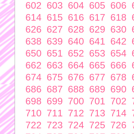
602
603
604
605
606
614
615
616
617
618
626
627
628
629
630
638
639
640
641
642
650
651
652
653
654
662
663
664
665
666
674
675
676
677
678
686
687
688
689
690
698
699
700
701
702
710
711
712
713
714
722
723
724
725
726