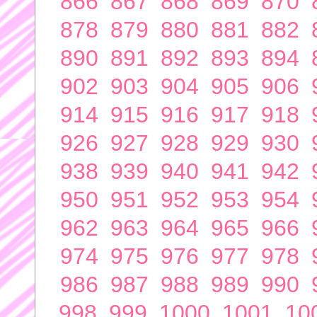
866
867
868
869
870
878
879
880
881
882
890
891
892
893
894
902
903
904
905
906
914
915
916
917
918
926
927
928
929
930
938
939
940
941
942
950
951
952
953
954
962
963
964
965
966
974
975
976
977
978
986
987
988
989
990
998
999
1000
1001
10