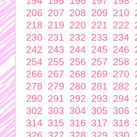
194
195
196
197
198
206
207
208
209
210
218
219
220
221
222
230
231
232
233
234
242
243
244
245
246
254
255
256
257
258
266
267
268
269
270
278
279
280
281
282
290
291
292
293
294
302
303
304
305
306
314
315
316
317
318
326
327
328
329
330