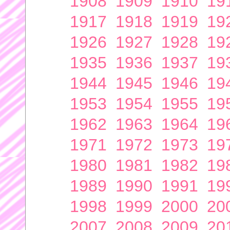
1908
1909
1910
19
1917
1918
1919
19
1926
1927
1928
19
1935
1936
1937
19
1944
1945
1946
19
1953
1954
1955
19
1962
1963
1964
19
1971
1972
1973
19
1980
1981
1982
19
1989
1990
1991
19
1998
1999
2000
20
2007
2008
2009
20