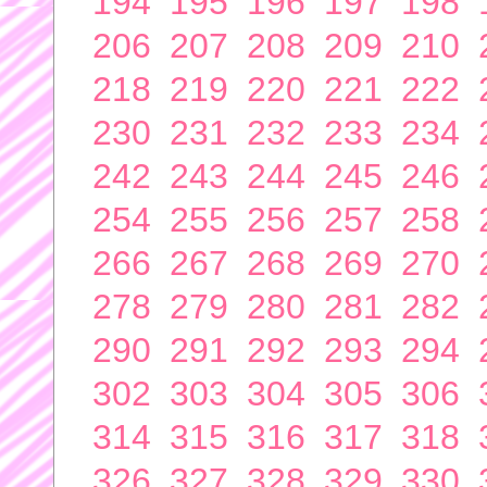
194
195
196
197
198
206
207
208
209
210
218
219
220
221
222
230
231
232
233
234
242
243
244
245
246
254
255
256
257
258
266
267
268
269
270
278
279
280
281
282
290
291
292
293
294
302
303
304
305
306
314
315
316
317
318
326
327
328
329
330