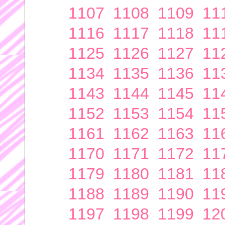
1107
1108
1109
11
1116
1117
1118
11
1125
1126
1127
11
1134
1135
1136
11
1143
1144
1145
11
1152
1153
1154
11
1161
1162
1163
11
1170
1171
1172
11
1179
1180
1181
11
1188
1189
1190
11
1197
1198
1199
12