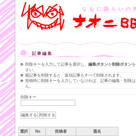
なおに語らいの
記事編集
削除キーを入力して記事を選択し、
編集ボタン
か
削除ボタン
を
さい。
親記事を削除すると、返信記事もすべて削除されます。
投稿時に削除キーを入力していなければ、記事の編集・削除は
ん。
削除キー
選択
No
投稿者
題名