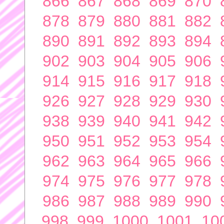
866
867
868
869
870
878
879
880
881
882
890
891
892
893
894
902
903
904
905
906
914
915
916
917
918
926
927
928
929
930
938
939
940
941
942
950
951
952
953
954
962
963
964
965
966
974
975
976
977
978
986
987
988
989
990
998
999
1000
1001
10