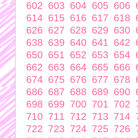
602
603
604
605
606
614
615
616
617
618
626
627
628
629
630
638
639
640
641
642
650
651
652
653
654
662
663
664
665
666
674
675
676
677
678
686
687
688
689
690
698
699
700
701
702
710
711
712
713
714
722
723
724
725
726