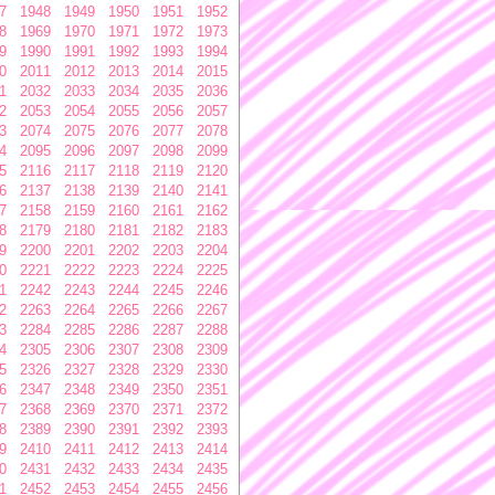
7
1948
1949
1950
1951
1952
8
1969
1970
1971
1972
1973
9
1990
1991
1992
1993
1994
0
2011
2012
2013
2014
2015
1
2032
2033
2034
2035
2036
2
2053
2054
2055
2056
2057
3
2074
2075
2076
2077
2078
4
2095
2096
2097
2098
2099
5
2116
2117
2118
2119
2120
6
2137
2138
2139
2140
2141
7
2158
2159
2160
2161
2162
8
2179
2180
2181
2182
2183
9
2200
2201
2202
2203
2204
0
2221
2222
2223
2224
2225
1
2242
2243
2244
2245
2246
2
2263
2264
2265
2266
2267
3
2284
2285
2286
2287
2288
4
2305
2306
2307
2308
2309
5
2326
2327
2328
2329
2330
6
2347
2348
2349
2350
2351
7
2368
2369
2370
2371
2372
8
2389
2390
2391
2392
2393
9
2410
2411
2412
2413
2414
0
2431
2432
2433
2434
2435
1
2452
2453
2454
2455
2456