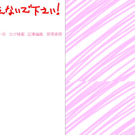
い方
ログ検索
記事編集
管理者用