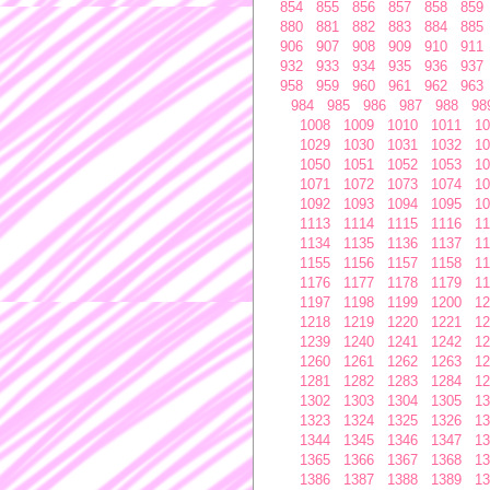
854
855
856
857
858
859
880
881
882
883
884
885
906
907
908
909
910
911
932
933
934
935
936
937
958
959
960
961
962
963
984
985
986
987
988
98
1008
1009
1010
1011
10
1029
1030
1031
1032
10
1050
1051
1052
1053
10
1071
1072
1073
1074
10
1092
1093
1094
1095
10
1113
1114
1115
1116
11
1134
1135
1136
1137
11
1155
1156
1157
1158
11
1176
1177
1178
1179
11
1197
1198
1199
1200
12
1218
1219
1220
1221
12
1239
1240
1241
1242
12
1260
1261
1262
1263
12
1281
1282
1283
1284
12
1302
1303
1304
1305
13
1323
1324
1325
1326
13
1344
1345
1346
1347
13
1365
1366
1367
1368
13
1386
1387
1388
1389
13