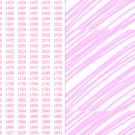
2
1423
1424
1425
1426
1427
3
1444
1445
1446
1447
1448
4
1465
1466
1467
1468
1469
5
1486
1487
1488
1489
1490
6
1507
1508
1509
1510
1511
7
1528
1529
1530
1531
1532
8
1549
1550
1551
1552
1553
9
1570
1571
1572
1573
1574
0
1591
1592
1593
1594
1595
1
1612
1613
1614
1615
1616
2
1633
1634
1635
1636
1637
3
1654
1655
1656
1657
1658
4
1675
1676
1677
1678
1679
5
1696
1697
1698
1699
1700
6
1717
1718
1719
1720
1721
7
1738
1739
1740
1741
1742
8
1759
1760
1761
1762
1763
9
1780
1781
1782
1783
1784
0
1801
1802
1803
1804
1805
1
1822
1823
1824
1825
1826
2
1843
1844
1845
1846
1847
3
1864
1865
1866
1867
1868
4
1885
1886
1887
1888
1889
5
1906
1907
1908
1909
1910
6
1927
1928
1929
1930
1931