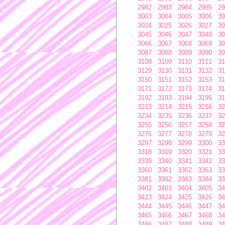
2982
2983
2984
2985
29
3003
3004
3005
3006
30
3024
3025
3026
3027
30
3045
3046
3047
3048
30
3066
3067
3068
3069
30
3087
3088
3089
3090
30
3108
3109
3110
3111
31
3129
3130
3131
3132
31
3150
3151
3152
3153
31
3171
3172
3173
3174
31
3192
3193
3194
3195
31
3213
3214
3215
3216
32
3234
3235
3236
3237
32
3255
3256
3257
3258
32
3276
3277
3278
3279
32
3297
3298
3299
3300
33
3318
3319
3320
3321
33
3339
3340
3341
3342
33
3360
3361
3362
3363
33
3381
3382
3383
3384
33
3402
3403
3404
3405
34
3423
3424
3425
3426
34
3444
3445
3446
3447
34
3465
3466
3467
3468
34
3486
3487
3488
3489
34