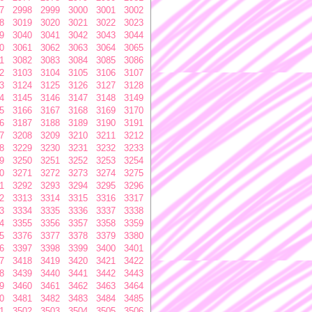
7
2998
2999
3000
3001
3002
8
3019
3020
3021
3022
3023
9
3040
3041
3042
3043
3044
0
3061
3062
3063
3064
3065
1
3082
3083
3084
3085
3086
2
3103
3104
3105
3106
3107
3
3124
3125
3126
3127
3128
4
3145
3146
3147
3148
3149
5
3166
3167
3168
3169
3170
6
3187
3188
3189
3190
3191
7
3208
3209
3210
3211
3212
8
3229
3230
3231
3232
3233
9
3250
3251
3252
3253
3254
0
3271
3272
3273
3274
3275
1
3292
3293
3294
3295
3296
2
3313
3314
3315
3316
3317
3
3334
3335
3336
3337
3338
4
3355
3356
3357
3358
3359
5
3376
3377
3378
3379
3380
6
3397
3398
3399
3400
3401
7
3418
3419
3420
3421
3422
8
3439
3440
3441
3442
3443
9
3460
3461
3462
3463
3464
0
3481
3482
3483
3484
3485
1
3502
3503
3504
3505
3506