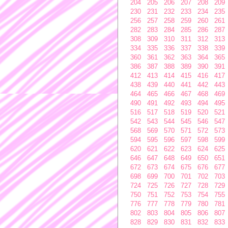
204
205
206
207
208
209
230
231
232
233
234
235
256
257
258
259
260
261
282
283
284
285
286
287
308
309
310
311
312
313
334
335
336
337
338
339
360
361
362
363
364
365
386
387
388
389
390
391
412
413
414
415
416
417
438
439
440
441
442
443
464
465
466
467
468
469
490
491
492
493
494
495
516
517
518
519
520
521
542
543
544
545
546
547
568
569
570
571
572
573
594
595
596
597
598
599
620
621
622
623
624
625
646
647
648
649
650
651
672
673
674
675
676
677
698
699
700
701
702
703
724
725
726
727
728
729
750
751
752
753
754
755
776
777
778
779
780
781
802
803
804
805
806
807
828
829
830
831
832
833