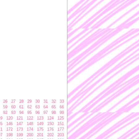
26
27
28
29
30
31
32
33
59
60
61
62
63
64
65
66
92
93
94
95
96
97
98
99
19
120
121
122
123
124
125
45
146
147
148
149
150
151
71
172
173
174
175
176
177
97
198
199
200
201
202
203