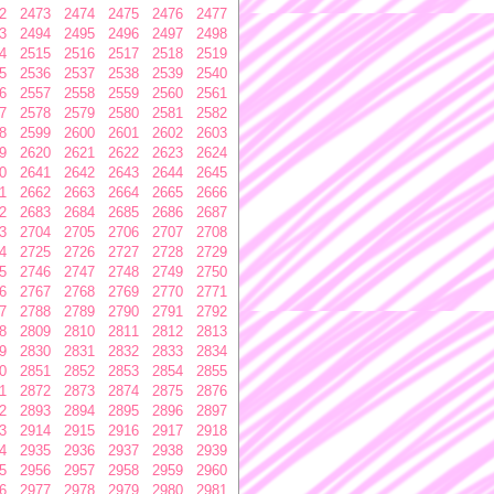
2
2473
2474
2475
2476
2477
3
2494
2495
2496
2497
2498
4
2515
2516
2517
2518
2519
5
2536
2537
2538
2539
2540
6
2557
2558
2559
2560
2561
7
2578
2579
2580
2581
2582
8
2599
2600
2601
2602
2603
9
2620
2621
2622
2623
2624
0
2641
2642
2643
2644
2645
1
2662
2663
2664
2665
2666
2
2683
2684
2685
2686
2687
3
2704
2705
2706
2707
2708
4
2725
2726
2727
2728
2729
5
2746
2747
2748
2749
2750
6
2767
2768
2769
2770
2771
7
2788
2789
2790
2791
2792
8
2809
2810
2811
2812
2813
9
2830
2831
2832
2833
2834
0
2851
2852
2853
2854
2855
1
2872
2873
2874
2875
2876
2
2893
2894
2895
2896
2897
3
2914
2915
2916
2917
2918
4
2935
2936
2937
2938
2939
5
2956
2957
2958
2959
2960
6
2977
2978
2979
2980
2981