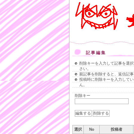
記事編集
削除キーを入力して記事を選択
さい。
親記事を削除すると、返信記事
投稿時に削除キーを入力してい
ん。
削除キー
選択
No
投稿者