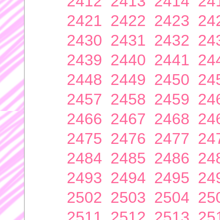
2412
2413
2414
24
2421
2422
2423
24
2430
2431
2432
24
2439
2440
2441
24
2448
2449
2450
24
2457
2458
2459
24
2466
2467
2468
24
2475
2476
2477
24
2484
2485
2486
24
2493
2494
2495
24
2502
2503
2504
25
2511
2512
2513
25