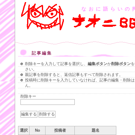
なおに語らいの
記事編集
削除キーを入力して記事を選択し、
編集ボタン
か
削除ボタン
を
さい。
親記事を削除すると、返信記事もすべて削除されます。
投稿時に削除キーを入力していなければ、記事の編集・削除は
ん。
削除キー
選択
No
投稿者
題名