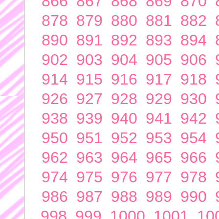
866
867
868
869
870
878
879
880
881
882
890
891
892
893
894
902
903
904
905
906
914
915
916
917
918
926
927
928
929
930
938
939
940
941
942
950
951
952
953
954
962
963
964
965
966
974
975
976
977
978
986
987
988
989
990
998
999
1000
1001
10