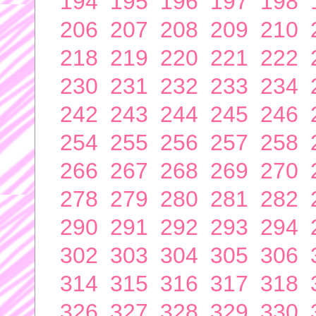
194
195
196
197
198
206
207
208
209
210
218
219
220
221
222
230
231
232
233
234
242
243
244
245
246
254
255
256
257
258
266
267
268
269
270
278
279
280
281
282
290
291
292
293
294
302
303
304
305
306
314
315
316
317
318
326
327
328
329
330