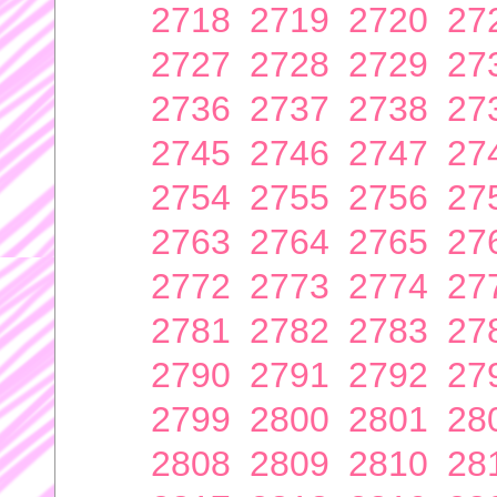
2718
2719
2720
27
2727
2728
2729
27
2736
2737
2738
27
2745
2746
2747
27
2754
2755
2756
27
2763
2764
2765
27
2772
2773
2774
27
2781
2782
2783
27
2790
2791
2792
27
2799
2800
2801
28
2808
2809
2810
28