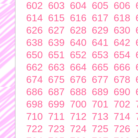
602
603
604
605
606
614
615
616
617
618
626
627
628
629
630
638
639
640
641
642
650
651
652
653
654
662
663
664
665
666
674
675
676
677
678
686
687
688
689
690
698
699
700
701
702
710
711
712
713
714
722
723
724
725
726