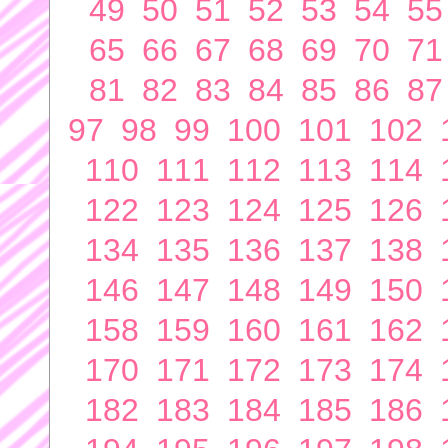
49
50
51
52
53
54
55
65
66
67
68
69
70
71
81
82
83
84
85
86
87
97
98
99
100
101
102
110
111
112
113
114
122
123
124
125
126
134
135
136
137
138
146
147
148
149
150
158
159
160
161
162
170
171
172
173
174
182
183
184
185
186