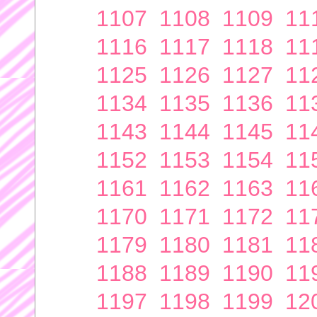
1107
1108
1109
11
1116
1117
1118
11
1125
1126
1127
11
1134
1135
1136
11
1143
1144
1145
11
1152
1153
1154
11
1161
1162
1163
11
1170
1171
1172
11
1179
1180
1181
11
1188
1189
1190
11
1197
1198
1199
12