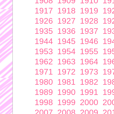
1908
1909
1910
19
1917
1918
1919
19
1926
1927
1928
19
1935
1936
1937
19
1944
1945
1946
19
1953
1954
1955
19
1962
1963
1964
19
1971
1972
1973
19
1980
1981
1982
19
1989
1990
1991
19
1998
1999
2000
20
2007
2008
2009
20