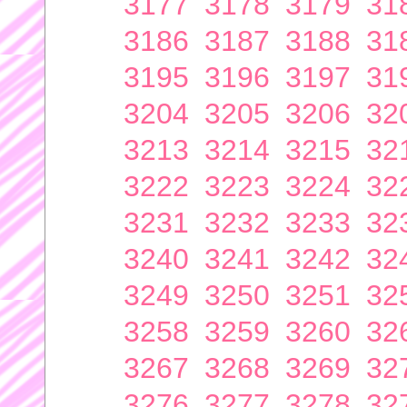
3177
3178
3179
31
3186
3187
3188
31
3195
3196
3197
31
3204
3205
3206
32
3213
3214
3215
32
3222
3223
3224
32
3231
3232
3233
32
3240
3241
3242
32
3249
3250
3251
32
3258
3259
3260
32
3267
3268
3269
32
3276
3277
3278
32