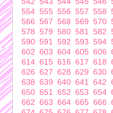
542
543
544
545
546
554
555
556
557
558
566
567
568
569
570
578
579
580
581
582
590
591
592
593
594
602
603
604
605
606
614
615
616
617
618
626
627
628
629
630
638
639
640
641
642
650
651
652
653
654
662
663
664
665
666
674
675
676
677
678