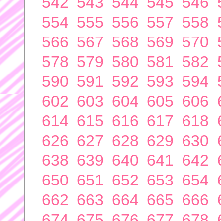
542
543
544
545
546
554
555
556
557
558
566
567
568
569
570
578
579
580
581
582
590
591
592
593
594
602
603
604
605
606
614
615
616
617
618
626
627
628
629
630
638
639
640
641
642
650
651
652
653
654
662
663
664
665
666
674
675
676
677
678