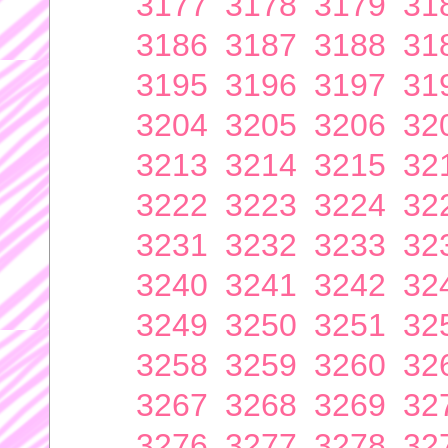
3177
3178
3179
31
3186
3187
3188
31
3195
3196
3197
31
3204
3205
3206
32
3213
3214
3215
32
3222
3223
3224
32
3231
3232
3233
32
3240
3241
3242
32
3249
3250
3251
32
3258
3259
3260
32
3267
3268
3269
32
3276
3277
3278
32