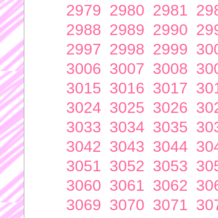
2979
2980
2981
29
2988
2989
2990
29
2997
2998
2999
30
3006
3007
3008
30
3015
3016
3017
30
3024
3025
3026
30
3033
3034
3035
30
3042
3043
3044
30
3051
3052
3053
30
3060
3061
3062
30
3069
3070
3071
30