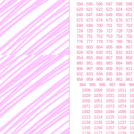
594
595
596
597
598
599
620
621
622
623
624
625
646
647
648
649
650
651
672
673
674
675
676
677
698
699
700
701
702
703
724
725
726
727
728
729
750
751
752
753
754
755
776
777
778
779
780
781
802
803
804
805
806
807
828
829
830
831
832
833
854
855
856
857
858
859
880
881
882
883
884
885
906
907
908
909
910
911
932
933
934
935
936
937
958
959
960
961
962
963
984
985
986
987
988
98
1008
1009
1010
1011
10
1029
1030
1031
1032
10
1050
1051
1052
1053
10
1071
1072
1073
1074
10
1092
1093
1094
1095
10
1113
1114
1115
1116
11
1134
1135
1136
1137
11
1155
1156
1157
1158
11
1176
1177
1178
1179
11