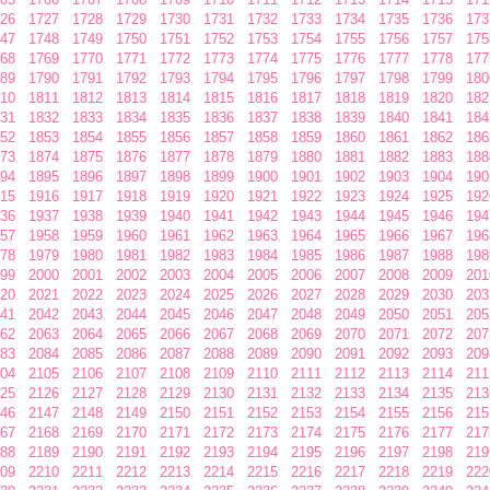
26
1727
1728
1729
1730
1731
1732
1733
1734
1735
1736
173
47
1748
1749
1750
1751
1752
1753
1754
1755
1756
1757
175
68
1769
1770
1771
1772
1773
1774
1775
1776
1777
1778
177
89
1790
1791
1792
1793
1794
1795
1796
1797
1798
1799
180
10
1811
1812
1813
1814
1815
1816
1817
1818
1819
1820
182
31
1832
1833
1834
1835
1836
1837
1838
1839
1840
1841
184
52
1853
1854
1855
1856
1857
1858
1859
1860
1861
1862
186
73
1874
1875
1876
1877
1878
1879
1880
1881
1882
1883
188
94
1895
1896
1897
1898
1899
1900
1901
1902
1903
1904
190
15
1916
1917
1918
1919
1920
1921
1922
1923
1924
1925
192
36
1937
1938
1939
1940
1941
1942
1943
1944
1945
1946
194
57
1958
1959
1960
1961
1962
1963
1964
1965
1966
1967
196
78
1979
1980
1981
1982
1983
1984
1985
1986
1987
1988
198
99
2000
2001
2002
2003
2004
2005
2006
2007
2008
2009
201
20
2021
2022
2023
2024
2025
2026
2027
2028
2029
2030
203
41
2042
2043
2044
2045
2046
2047
2048
2049
2050
2051
205
62
2063
2064
2065
2066
2067
2068
2069
2070
2071
2072
207
83
2084
2085
2086
2087
2088
2089
2090
2091
2092
2093
209
04
2105
2106
2107
2108
2109
2110
2111
2112
2113
2114
211
25
2126
2127
2128
2129
2130
2131
2132
2133
2134
2135
213
46
2147
2148
2149
2150
2151
2152
2153
2154
2155
2156
215
67
2168
2169
2170
2171
2172
2173
2174
2175
2176
2177
217
88
2189
2190
2191
2192
2193
2194
2195
2196
2197
2198
219
09
2210
2211
2212
2213
2214
2215
2216
2217
2218
2219
222