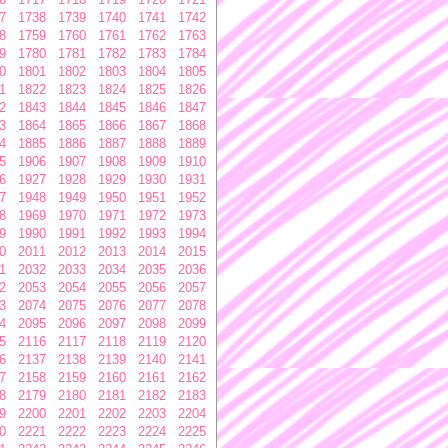
7
1738
1739
1740
1741
1742
8
1759
1760
1761
1762
1763
9
1780
1781
1782
1783
1784
0
1801
1802
1803
1804
1805
1
1822
1823
1824
1825
1826
2
1843
1844
1845
1846
1847
3
1864
1865
1866
1867
1868
4
1885
1886
1887
1888
1889
5
1906
1907
1908
1909
1910
6
1927
1928
1929
1930
1931
7
1948
1949
1950
1951
1952
8
1969
1970
1971
1972
1973
9
1990
1991
1992
1993
1994
0
2011
2012
2013
2014
2015
1
2032
2033
2034
2035
2036
2
2053
2054
2055
2056
2057
3
2074
2075
2076
2077
2078
4
2095
2096
2097
2098
2099
5
2116
2117
2118
2119
2120
6
2137
2138
2139
2140
2141
7
2158
2159
2160
2161
2162
8
2179
2180
2181
2182
2183
9
2200
2201
2202
2203
2204
0
2221
2222
2223
2224
2225