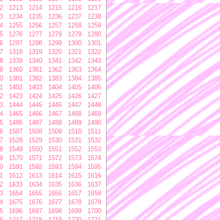
2
1213
1214
1215
1216
1217
3
1234
1235
1236
1237
1238
4
1255
1256
1257
1258
1259
5
1276
1277
1278
1279
1280
6
1297
1298
1299
1300
1301
7
1318
1319
1320
1321
1322
8
1339
1340
1341
1342
1343
9
1360
1361
1362
1363
1364
0
1381
1382
1383
1384
1385
1
1402
1403
1404
1405
1406
2
1423
1424
1425
1426
1427
3
1444
1445
1446
1447
1448
4
1465
1466
1467
1468
1469
5
1486
1487
1488
1489
1490
6
1507
1508
1509
1510
1511
7
1528
1529
1530
1531
1532
8
1549
1550
1551
1552
1553
9
1570
1571
1572
1573
1574
0
1591
1592
1593
1594
1595
1
1612
1613
1614
1615
1616
2
1633
1634
1635
1636
1637
3
1654
1655
1656
1657
1658
4
1675
1676
1677
1678
1679
5
1696
1697
1698
1699
1700
6
1717
1718
1719
1720
1721