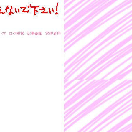
い方
ログ検索
記事編集
管理者用