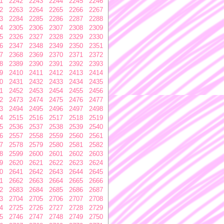
1
2242
2243
2244
2245
2246
2
2263
2264
2265
2266
2267
3
2284
2285
2286
2287
2288
4
2305
2306
2307
2308
2309
5
2326
2327
2328
2329
2330
6
2347
2348
2349
2350
2351
7
2368
2369
2370
2371
2372
8
2389
2390
2391
2392
2393
9
2410
2411
2412
2413
2414
0
2431
2432
2433
2434
2435
1
2452
2453
2454
2455
2456
2
2473
2474
2475
2476
2477
3
2494
2495
2496
2497
2498
4
2515
2516
2517
2518
2519
5
2536
2537
2538
2539
2540
6
2557
2558
2559
2560
2561
7
2578
2579
2580
2581
2582
8
2599
2600
2601
2602
2603
9
2620
2621
2622
2623
2624
0
2641
2642
2643
2644
2645
1
2662
2663
2664
2665
2666
2
2683
2684
2685
2686
2687
3
2704
2705
2706
2707
2708
4
2725
2726
2727
2728
2729
5
2746
2747
2748
2749
2750