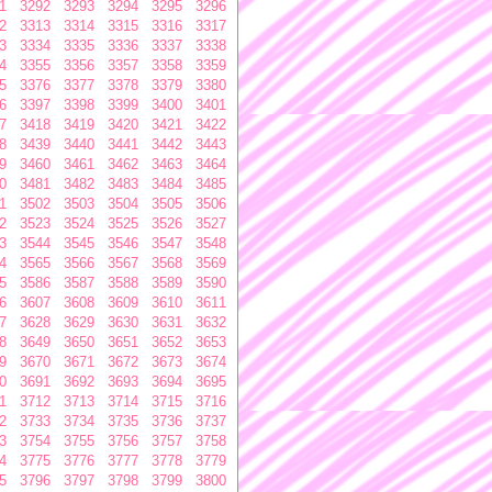
1
3292
3293
3294
3295
3296
2
3313
3314
3315
3316
3317
3
3334
3335
3336
3337
3338
4
3355
3356
3357
3358
3359
5
3376
3377
3378
3379
3380
6
3397
3398
3399
3400
3401
7
3418
3419
3420
3421
3422
8
3439
3440
3441
3442
3443
9
3460
3461
3462
3463
3464
0
3481
3482
3483
3484
3485
1
3502
3503
3504
3505
3506
2
3523
3524
3525
3526
3527
3
3544
3545
3546
3547
3548
4
3565
3566
3567
3568
3569
5
3586
3587
3588
3589
3590
6
3607
3608
3609
3610
3611
7
3628
3629
3630
3631
3632
8
3649
3650
3651
3652
3653
9
3670
3671
3672
3673
3674
0
3691
3692
3693
3694
3695
1
3712
3713
3714
3715
3716
2
3733
3734
3735
3736
3737
3
3754
3755
3756
3757
3758
4
3775
3776
3777
3778
3779
5
3796
3797
3798
3799
3800