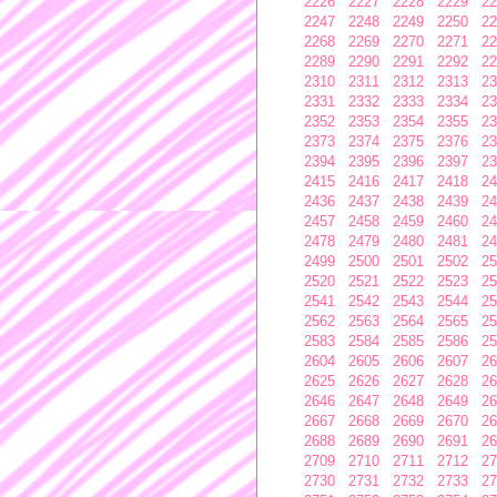
2226
2227
2228
2229
22
2247
2248
2249
2250
22
2268
2269
2270
2271
22
2289
2290
2291
2292
22
2310
2311
2312
2313
23
2331
2332
2333
2334
23
2352
2353
2354
2355
23
2373
2374
2375
2376
23
2394
2395
2396
2397
23
2415
2416
2417
2418
24
2436
2437
2438
2439
24
2457
2458
2459
2460
24
2478
2479
2480
2481
24
2499
2500
2501
2502
25
2520
2521
2522
2523
25
2541
2542
2543
2544
25
2562
2563
2564
2565
25
2583
2584
2585
2586
25
2604
2605
2606
2607
26
2625
2626
2627
2628
26
2646
2647
2648
2649
26
2667
2668
2669
2670
26
2688
2689
2690
2691
26
2709
2710
2711
2712
27
2730
2731
2732
2733
27