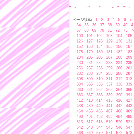
ページ移動
1
2
3
4
5
6
7
34
35
36
37
38
39
40
4
67
68
69
70
71
72
73
7
100
101
102
103
104
105
126
127
128
129
130
131
152
153
154
155
156
157
178
179
180
181
182
183
204
205
206
207
208
209
230
231
232
233
234
235
256
257
258
259
260
261
282
283
284
285
286
287
308
309
310
311
312
313
334
335
336
337
338
339
360
361
362
363
364
365
386
387
388
389
390
391
412
413
414
415
416
417
438
439
440
441
442
443
464
465
466
467
468
469
490
491
492
493
494
495
516
517
518
519
520
521
542
543
544
545
546
547
568
569
570
571
572
573