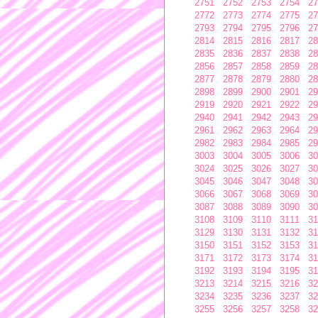
2751
2752
2753
2754
27
2772
2773
2774
2775
27
2793
2794
2795
2796
27
2814
2815
2816
2817
28
2835
2836
2837
2838
28
2856
2857
2858
2859
28
2877
2878
2879
2880
28
2898
2899
2900
2901
29
2919
2920
2921
2922
29
2940
2941
2942
2943
29
2961
2962
2963
2964
29
2982
2983
2984
2985
29
3003
3004
3005
3006
30
3024
3025
3026
3027
30
3045
3046
3047
3048
30
3066
3067
3068
3069
30
3087
3088
3089
3090
30
3108
3109
3110
3111
31
3129
3130
3131
3132
31
3150
3151
3152
3153
31
3171
3172
3173
3174
31
3192
3193
3194
3195
31
3213
3214
3215
3216
32
3234
3235
3236
3237
32
3255
3256
3257
3258
32