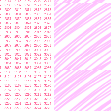
6
2767
2768
2769
2770
2771
7
2788
2789
2790
2791
2792
8
2809
2810
2811
2812
2813
9
2830
2831
2832
2833
2834
0
2851
2852
2853
2854
2855
1
2872
2873
2874
2875
2876
2
2893
2894
2895
2896
2897
3
2914
2915
2916
2917
2918
4
2935
2936
2937
2938
2939
5
2956
2957
2958
2959
2960
6
2977
2978
2979
2980
2981
7
2998
2999
3000
3001
3002
8
3019
3020
3021
3022
3023
9
3040
3041
3042
3043
3044
0
3061
3062
3063
3064
3065
1
3082
3083
3084
3085
3086
2
3103
3104
3105
3106
3107
3
3124
3125
3126
3127
3128
4
3145
3146
3147
3148
3149
5
3166
3167
3168
3169
3170
6
3187
3188
3189
3190
3191
7
3208
3209
3210
3211
3212
8
3229
3230
3231
3232
3233
9
3250
3251
3252
3253
3254
0
3271
3272
3273
3274
3275