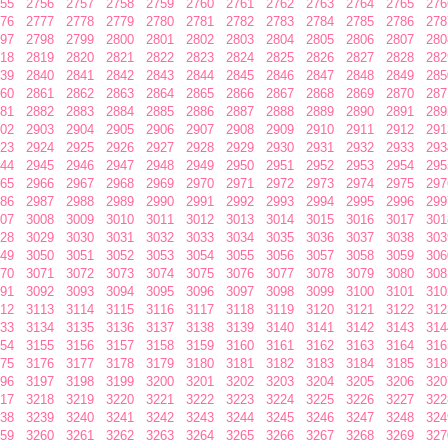
55
2756
2757
2758
2759
2760
2761
2762
2763
2764
2765
276
76
2777
2778
2779
2780
2781
2782
2783
2784
2785
2786
278
97
2798
2799
2800
2801
2802
2803
2804
2805
2806
2807
280
18
2819
2820
2821
2822
2823
2824
2825
2826
2827
2828
282
39
2840
2841
2842
2843
2844
2845
2846
2847
2848
2849
285
60
2861
2862
2863
2864
2865
2866
2867
2868
2869
2870
287
81
2882
2883
2884
2885
2886
2887
2888
2889
2890
2891
289
02
2903
2904
2905
2906
2907
2908
2909
2910
2911
2912
291
23
2924
2925
2926
2927
2928
2929
2930
2931
2932
2933
293
44
2945
2946
2947
2948
2949
2950
2951
2952
2953
2954
295
65
2966
2967
2968
2969
2970
2971
2972
2973
2974
2975
297
86
2987
2988
2989
2990
2991
2992
2993
2994
2995
2996
299
07
3008
3009
3010
3011
3012
3013
3014
3015
3016
3017
301
28
3029
3030
3031
3032
3033
3034
3035
3036
3037
3038
303
49
3050
3051
3052
3053
3054
3055
3056
3057
3058
3059
306
70
3071
3072
3073
3074
3075
3076
3077
3078
3079
3080
308
91
3092
3093
3094
3095
3096
3097
3098
3099
3100
3101
310
12
3113
3114
3115
3116
3117
3118
3119
3120
3121
3122
312
33
3134
3135
3136
3137
3138
3139
3140
3141
3142
3143
314
54
3155
3156
3157
3158
3159
3160
3161
3162
3163
3164
316
75
3176
3177
3178
3179
3180
3181
3182
3183
3184
3185
318
96
3197
3198
3199
3200
3201
3202
3203
3204
3205
3206
320
17
3218
3219
3220
3221
3222
3223
3224
3225
3226
3227
322
38
3239
3240
3241
3242
3243
3244
3245
3246
3247
3248
324
59
3260
3261
3262
3263
3264
3265
3266
3267
3268
3269
327