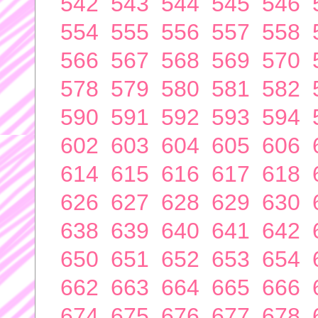
542
543
544
545
546
554
555
556
557
558
566
567
568
569
570
578
579
580
581
582
590
591
592
593
594
602
603
604
605
606
614
615
616
617
618
626
627
628
629
630
638
639
640
641
642
650
651
652
653
654
662
663
664
665
666
674
675
676
677
678