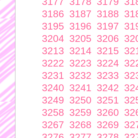
3177
3178
3179
31
3186
3187
3188
31
3195
3196
3197
31
3204
3205
3206
32
3213
3214
3215
32
3222
3223
3224
32
3231
3232
3233
32
3240
3241
3242
32
3249
3250
3251
32
3258
3259
3260
32
3267
3268
3269
32
3276
3277
3278
32