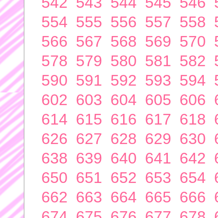
542
543
544
545
546
554
555
556
557
558
566
567
568
569
570
578
579
580
581
582
590
591
592
593
594
602
603
604
605
606
614
615
616
617
618
626
627
628
629
630
638
639
640
641
642
650
651
652
653
654
662
663
664
665
666
674
675
676
677
678