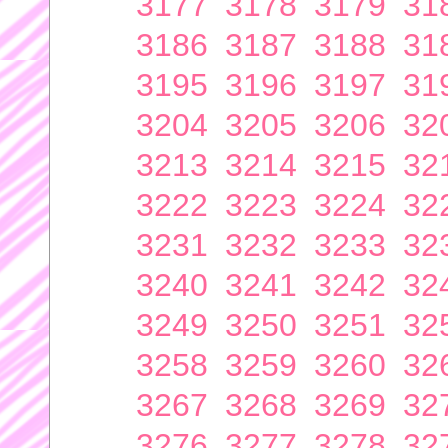
3177
3178
3179
31
3186
3187
3188
31
3195
3196
3197
31
3204
3205
3206
32
3213
3214
3215
32
3222
3223
3224
32
3231
3232
3233
32
3240
3241
3242
32
3249
3250
3251
32
3258
3259
3260
32
3267
3268
3269
32
3276
3277
3278
32