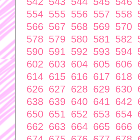
542
543
544
545
546
554
555
556
557
558
566
567
568
569
570
578
579
580
581
582
590
591
592
593
594
602
603
604
605
606
614
615
616
617
618
626
627
628
629
630
638
639
640
641
642
650
651
652
653
654
662
663
664
665
666
674
675
676
677
678