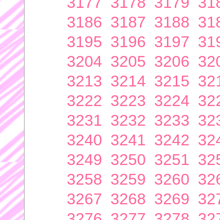
3177
3178
3179
31
3186
3187
3188
31
3195
3196
3197
31
3204
3205
3206
32
3213
3214
3215
32
3222
3223
3224
32
3231
3232
3233
32
3240
3241
3242
32
3249
3250
3251
32
3258
3259
3260
32
3267
3268
3269
32
3276
3277
3278
32