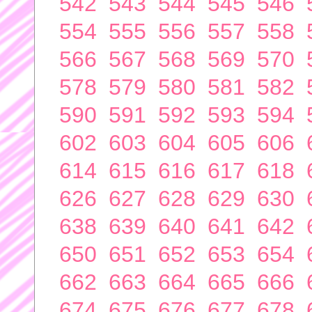
542
543
544
545
546
554
555
556
557
558
566
567
568
569
570
578
579
580
581
582
590
591
592
593
594
602
603
604
605
606
614
615
616
617
618
626
627
628
629
630
638
639
640
641
642
650
651
652
653
654
662
663
664
665
666
674
675
676
677
678