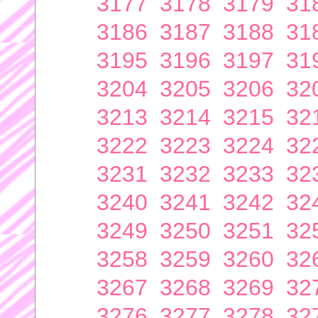
3177
3178
3179
31
3186
3187
3188
31
3195
3196
3197
31
3204
3205
3206
32
3213
3214
3215
32
3222
3223
3224
32
3231
3232
3233
32
3240
3241
3242
32
3249
3250
3251
32
3258
3259
3260
32
3267
3268
3269
32
3276
3277
3278
32